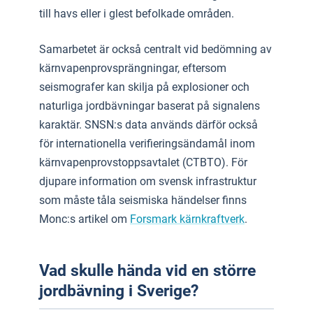
till havs eller i glest befolkade områden.
Samarbetet är också centralt vid bedömning av
kärnvapenprovsprängningar, eftersom
seismografer kan skilja på explosioner och
naturliga jordbävningar baserat på signalens
karaktär. SNSN:s data används därför också
för internationella verifieringsändamål inom
kärnvapenprovstoppsavtalet (CTBTO). För
djupare information om svensk infrastruktur
som måste tåla seismiska händelser finns
Monc:s artikel om
Forsmark kärnkraftverk
.
Vad skulle hända vid en större
jordbävning i Sverige?