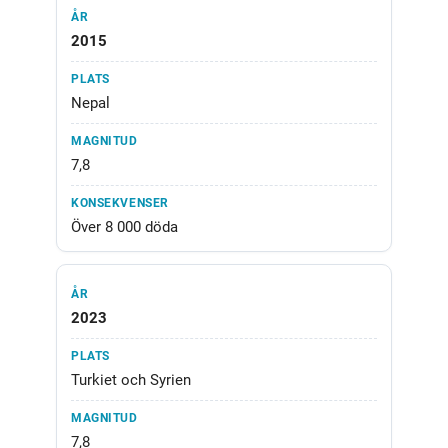
2015
Nepal
7,8
Över 8 000 döda
2023
Turkiet och Syrien
7,8