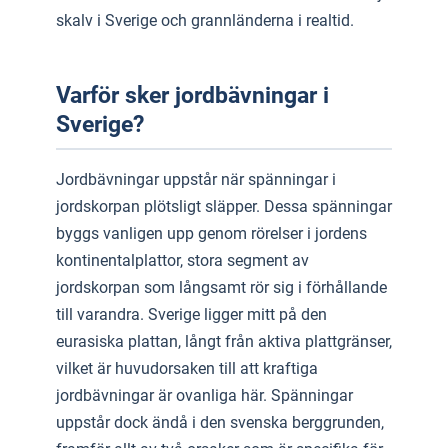
skalv i Sverige och grannländerna i realtid.
Varför sker jordbävningar i
Sverige?
Jordbävningar uppstår när spänningar i
jordskorpan plötsligt släpper. Dessa spänningar
byggs vanligen upp genom rörelser i jordens
kontinentalplattor, stora segment av
jordskorpan som långsamt rör sig i förhållande
till varandra. Sverige ligger mitt på den
eurasiska plattan, långt från aktiva plattgränser,
vilket är huvudorsaken till att kraftiga
jordbävningar är ovanliga här. Spänningar
uppstår dock ändå i den svenska berggrunden,