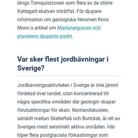
längs Tornquistzonen som flera av de större
Kattegatt-skalven inträffat. För djupare
information om geologiska fenomen finns
Monc:s artikel om
Marianergraven och
planetens djupaste punkt
.
Var sker flest jordbävningar i
Sverige?
Jordbävningsaktiviteten i Sverige är inte jämnt
fördelad över landet, utan koncentrerad till
några specifika områden där geologin skapar
förutsättningar för skalv. Norrlandskusten,
särskilt mellan Skellefteå och Burträsk, är ett av
Sveriges mest seismiskt aktiva områden. Här
löper flera postglaciala förkastningar som