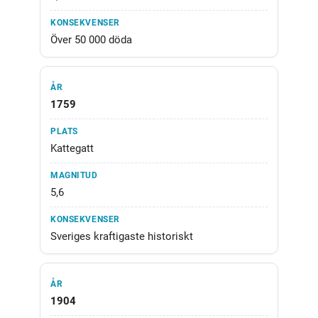
Över 50 000 döda
1759
Kattegatt
5,6
Sveriges kraftigaste historiskt
1904