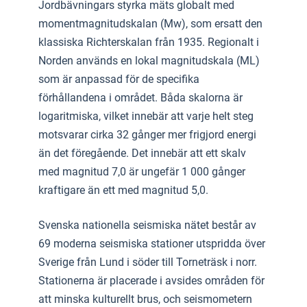
Jordbävningars styrka mäts globalt med
momentmagnitudskalan (Mw), som ersatt den
klassiska Richterskalan från 1935. Regionalt i
Norden används en lokal magnitudskala (ML)
som är anpassad för de specifika
förhållandena i området. Båda skalorna är
logaritmiska, vilket innebär att varje helt steg
motsvarar cirka 32 gånger mer frigjord energi
än det föregående. Det innebär att ett skalv
med magnitud 7,0 är ungefär 1 000 gånger
kraftigare än ett med magnitud 5,0.
Svenska nationella seismiska nätet består av
69 moderna seismiska stationer utspridda över
Sverige från Lund i söder till Torneträsk i norr.
Stationerna är placerade i avsides områden för
att minska kulturellt brus, och seismometern