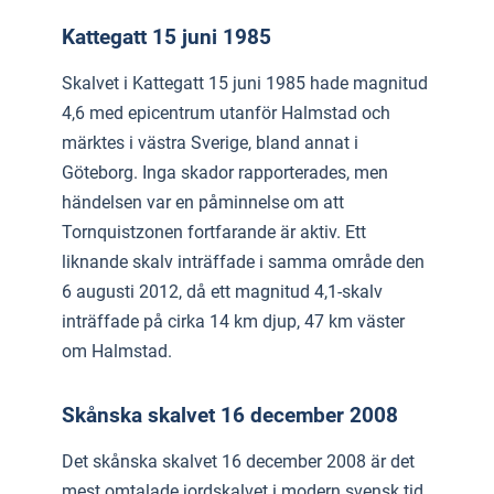
Kattegatt 15 juni 1985
Skalvet i Kattegatt 15 juni 1985 hade magnitud
4,6 med epicentrum utanför Halmstad och
märktes i västra Sverige, bland annat i
Göteborg. Inga skador rapporterades, men
händelsen var en påminnelse om att
Tornquistzonen fortfarande är aktiv. Ett
liknande skalv inträffade i samma område den
6 augusti 2012, då ett magnitud 4,1-skalv
inträffade på cirka 14 km djup, 47 km väster
om Halmstad.
Skånska skalvet 16 december 2008
Det skånska skalvet 16 december 2008 är det
mest omtalade jordskalvet i modern svensk tid