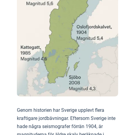
Genom historien har Sverige upplevt flera
kraftigare jordbävningar. Eftersom Sverige inte
hade några seismografer förrän 1904, är
magnituderna för äldre skalv beräknade i