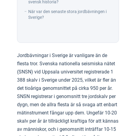
svensk historia?
När var den senaste stora jordbävningen i
Sverige?
Jordbävningar i Sverige är vanligare än de
flesta tror. Svenska nationella seismiska nätet
(SNSN) vid Uppsala universitet registrerade 1
388 skalv i Sverige under 2025, vilket är fler än
det tioåriga genomsnittet på cirka 950 per år.
SNSN registrerar i genomsnitt tre jordskalv per
dygn, men de allra flesta är så svaga att enbart
mätinstrument fångar upp dem. Ungefär 10-20
skalv per år är tillräckligt kraftiga för att kännas
av människor, och i genomsnitt inträffar 10-15