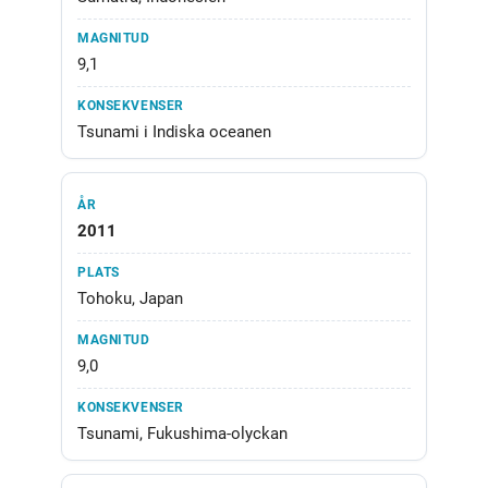
9,1
Tsunami i Indiska oceanen
2011
Tohoku, Japan
9,0
Tsunami, Fukushima-olyckan