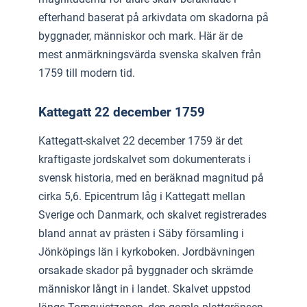
efterhand baserat på arkivdata om skadorna på
byggnader, människor och mark. Här är de
mest anmärkningsvärda svenska skalven från
1759 till modern tid.
Kattegatt 22 december 1759
Kattegatt-skalvet 22 december 1759 är det
kraftigaste jordskalvet som dokumenterats i
svensk historia, med en beräknad magnitud på
cirka 5,6. Epicentrum låg i Kattegatt mellan
Sverige och Danmark, och skalvet registrerades
bland annat av prästen i Säby församling i
Jönköpings län i kyrkoboken. Jordbävningen
orsakade skador på byggnader och skrämde
människor långt in i landet. Skalvet uppstod