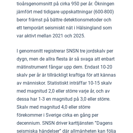
tioårsgenomsnitt på cirka 950 per år. Ökningen
jämfört med tidigare uppskattningar (600-800)
beror främst på bättre detektionsmetoder och
ett temporärt seismiskt nät i Hälsingland som
var aktivt mellan 2021 och 2025.
I genomsnitt registrerar SNSN tre jordskalv per
dygn, men de allra flesta är så svaga att enbart
mätinstrument fångar upp dem. Endast 10-20
skalv per år är tillräckligt kraftiga för att kännas
av människor. Statistiskt inträffar 10-15 skalv
med magnitud 2,0 eller större varje år, och av
dessa har 1-3 en magnitud på 3,0 eller större.
Skalv med magnitud 4,0 eller större
förekommer i Sverige cirka en gång per
decennium. SNSN driver karttjänsten ”Dagens
seismiska händelser” där allmänheten kan följa