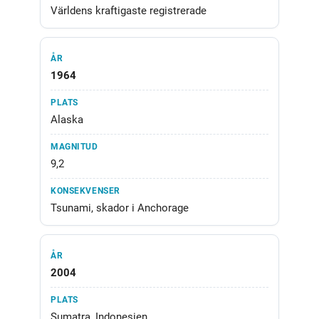
Världens kraftigaste registrerade
1964
Alaska
9,2
Tsunami, skador i Anchorage
2004
Sumatra, Indonesien