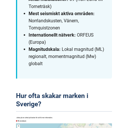
Torneträsk)
Mest seismiskt aktiva områden:
Norrlandskusten, Vänern,
Tornquistzonen
Internationellt nätverk:
ORFEUS
(Europa)
Magnitudskala:
Lokal magnitud (ML)
regionalt, momentmagnitud (Mw)
globalt
Hur ofta skakar marken i
Sverige?