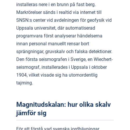
installeras nere i en brunn på fast berg.
Markrörelser sänds i realtid via internet till
SNSN:s center vid avdelningen för geofysik vid
Uppsala universitet, där automatiserad
programvara först analyserar händelserna
innan personal manuellt rensar bort
sprängningar, gruvskalv och falska detektioner.
Den första seismografen i Sverige, en Wiechert-
seismograf, installerades i Uppsala i oktober
1904, vilket visade sig ha utomordentlig
tajming.
Magnitudskalan: hur olika skalv
jämför sig
För att förstå vad svenska jordbävningar