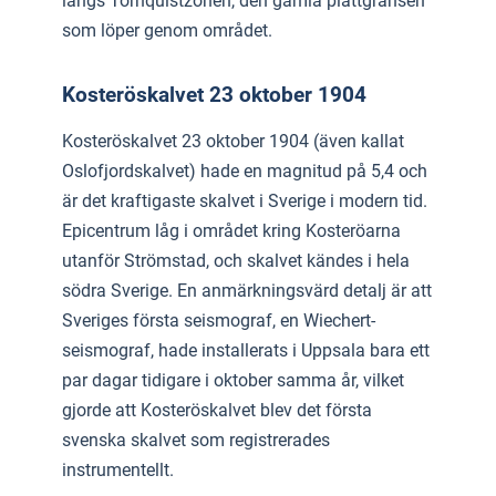
längs Tornquistzonen, den gamla plattgränsen
som löper genom området.
Kosteröskalvet 23 oktober 1904
Kosteröskalvet 23 oktober 1904 (även kallat
Oslofjordskalvet) hade en magnitud på 5,4 och
är det kraftigaste skalvet i Sverige i modern tid.
Epicentrum låg i området kring Kosteröarna
utanför Strömstad, och skalvet kändes i hela
södra Sverige. En anmärkningsvärd detalj är att
Sveriges första seismograf, en Wiechert-
seismograf, hade installerats i Uppsala bara ett
par dagar tidigare i oktober samma år, vilket
gjorde att Kosteröskalvet blev det första
svenska skalvet som registrerades
instrumentellt.