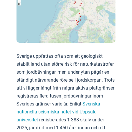
Sverige uppfattas ofta som ett geologiskt
stabilt land utan större risk för naturkatastrofer
som jordbävningar, men under ytan pågår en
ständigt närvarande rörelse i jordskorpan. Trots
att vi ligger långt från några aktiva plattgränser
registreras flera tusen jordbävningar inom
Sveriges gränser varje år. Enligt
Svenska
nationella seismiska nätet vid Uppsala
universitet
registrerades 1 388 skalv under
2025, jämfört med 1 450 året innan och ett