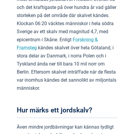
och det kraftigaste på över hundra år vad gäller
storleken på det område där skalvet kändes.
Klockan 06:20 väcktes människor i hela södra
Sverige av ett skalv med magnitud 4,7, med
epicentrum i Skåne. Enligt
Forskning &
Framsteg
kändes skalvet över hela Götaland, i
stora delar av Danmark, i norra Polen och i
Tyskland ända ner till bara 10 mil norr om
Berlin. Eftersom skalvet inträffade när de flesta
var inomhus kändes det sannolikt av miljontals
människor.
Hur märks ett jordskalv?
Även mindre jordbävningar kan kännas tydligt