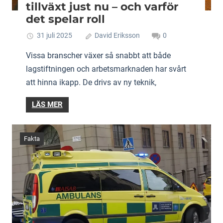
tillväxt just nu – och varför
det spelar roll
31 juli 2025
David Eriksson
0
Vissa branscher växer så snabbt att både
lagstiftningen och arbetsmarknaden har svårt
att hinna ikapp. De drivs av ny teknik,
LÄS MER
Fakta