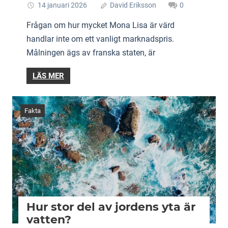
14 januari 2026
David Eriksson
0
Frågan om hur mycket Mona Lisa är värd
handlar inte om ett vanligt marknadspris.
Målningen ägs av franska staten, är
LÄS MER
Fakta
Hur stor del av jordens yta är
vatten?