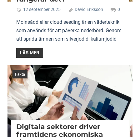
12 september 2025
David Eriksson
0
Molnsådd eller cloud seeding är en väderteknik
som används för att påverka nederbörd. Genom
att sprida ämnen som silverjodid, kaliumjodid
LÄS MER
Fakta
Digitala sektorer driver
framtidens ekonomiska