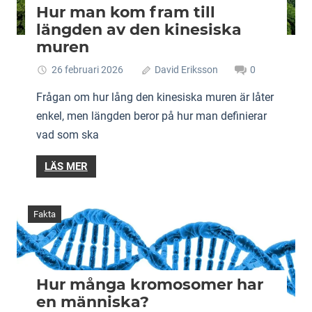
Hur man kom fram till
längden av den kinesiska
muren
26 februari 2026
David Eriksson
0
Frågan om hur lång den kinesiska muren är låter
enkel, men längden beror på hur man definierar
vad som ska
LÄS MER
Fakta
Hur många kromosomer har
en människa?