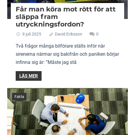
Får man köra mot rött för att
släppa fram
utryckningsfordon?
9 juli 2025
David Eriksson
0
Två frågor många bilförare ställs inför när
sirenerna närmar sig bakifrån och paniken börjar
infinna sig är: ”Måste jag stå
LÄS MER
Fakta