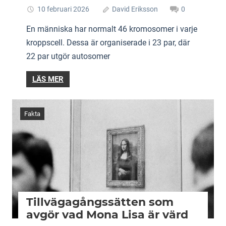
10 februari 2026
David Eriksson
0
En människa har normalt 46 kromosomer i varje
kroppscell. Dessa är organiserade i 23 par, där
22 par utgör autosomer
LÄS MER
Fakta
Tillvägagångssätten som
avgör vad Mona Lisa är värd