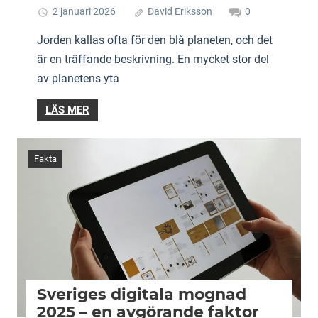
2 januari 2026
David Eriksson
0
Jorden kallas ofta för den blå planeten, och det
är en träffande beskrivning. En mycket stor del
av planetens yta
LÄS MER
Fakta
Sveriges digitala mognad
2025 – en avgörande faktor