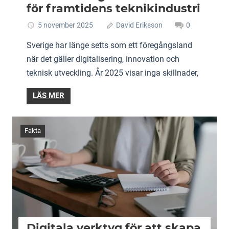
för framtidens teknikindustri
5 november 2025
David Eriksson
0
Sverige har länge setts som ett föregångsland
när det gäller digitalisering, innovation och
teknisk utveckling. År 2025 visar inga skillnader,
LÄS MER
Fakta
Digitala verktyg för att skapa