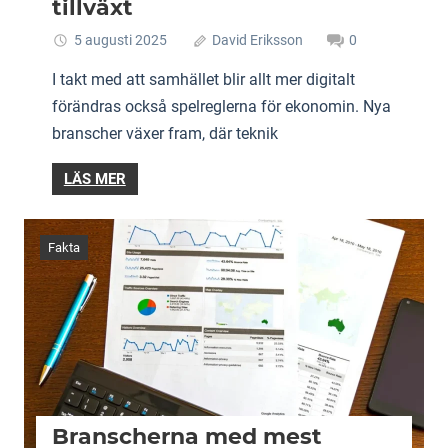
tillväxt
5 augusti 2025
David Eriksson
0
I takt med att samhället blir allt mer digitalt
förändras också spelreglerna för ekonomin. Nya
branscher växer fram, där teknik
LÄS MER
Fakta
Branscherna med mest