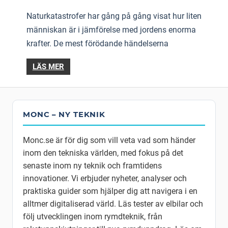
Naturkatastrofer har gång på gång visat hur liten
människan är i jämförelse med jordens enorma
krafter. De mest förödande händelserna
LÄS MER
MONC – NY TEKNIK
Monc.se är för dig som vill veta vad som händer
inom den tekniska världen, med fokus på det
senaste inom ny teknik och framtidens
innovationer. Vi erbjuder nyheter, analyser och
praktiska guider som hjälper dig att navigera i en
alltmer digitaliserad värld. Läs tester av elbilar och
följ utvecklingen inom rymdteknik, från