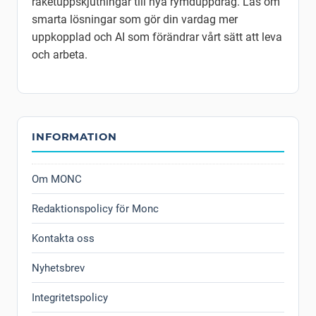
raketuppskjutningar till nya rymduppdrag. Läs om
smarta lösningar som gör din vardag mer
uppkopplad och AI som förändrar vårt sätt att leva
och arbeta.
INFORMATION
Om MONC
Redaktionspolicy för Monc
Kontakta oss
Nyhetsbrev
Integritetspolicy