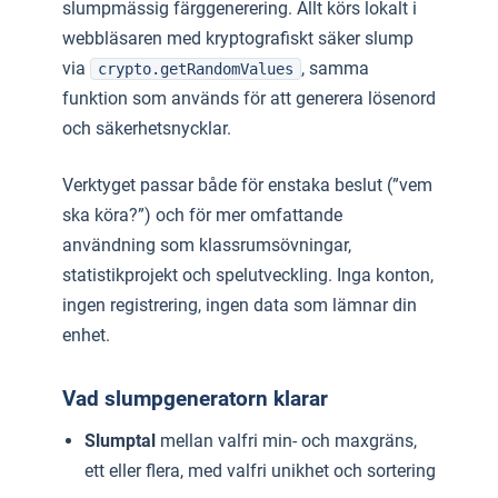
slumpmässig färggenerering. Allt körs lokalt i
webbläsaren med kryptografiskt säker slump
via
, samma
crypto.getRandomValues
funktion som används för att generera lösenord
och säkerhetsnycklar.
Verktyget passar både för enstaka beslut (”vem
ska köra?”) och för mer omfattande
användning som klassrumsövningar,
statistikprojekt och spelutveckling. Inga konton,
ingen registrering, ingen data som lämnar din
enhet.
Vad slumpgeneratorn klarar
Slumptal
mellan valfri min- och maxgräns,
ett eller flera, med valfri unikhet och sortering