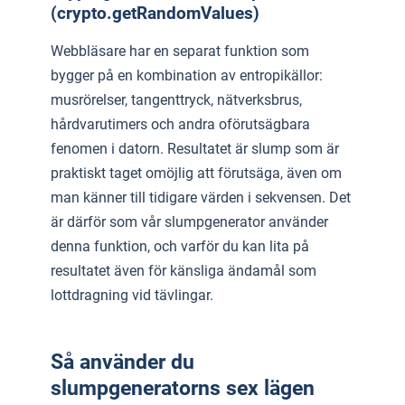
(crypto.getRandomValues)
Webbläsare har en separat funktion som
bygger på en kombination av entropikällor:
musrörelser, tangenttryck, nätverksbrus,
hårdvarutimers och andra oförutsägbara
fenomen i datorn. Resultatet är slump som är
praktiskt taget omöjlig att förutsäga, även om
man känner till tidigare värden i sekvensen. Det
är därför som vår slumpgenerator använder
denna funktion, och varför du kan lita på
resultatet även för känsliga ändamål som
lottdragning vid tävlingar.
Så använder du
slumpgeneratorns sex lägen