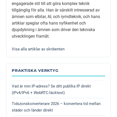
engagerade stil till att göra komplex teknik
tillgänglig för alla. Han är särskilt intresserad av
ämnen som elbilar, AI, och rymdteknik, och hans
artiklar speglar ofta hans nyfikenhet och
djupdykning i ämnen som driver den tekniska
utvecklingen framåt.
Visa alla artiklar av skribenten
PRAKTISKA VERKTYG
Vad är min IP-adress? Se ditt publika IP direkt
(IPv4/IPv6 + WebRTC-läcktest)
Tidszonskonverterare 2026 – konvertera tid mellan
städer och länder direkt