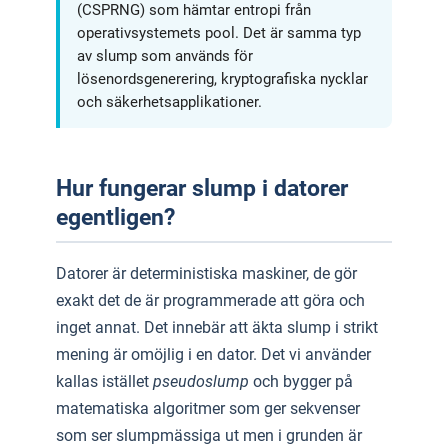
(CSPRNG) som hämtar entropi från
operativsystemets pool. Det är samma typ
av slump som används för
lösenordsgenerering, kryptografiska nycklar
och säkerhetsapplikationer.
Hur fungerar slump i datorer
egentligen?
Datorer är deterministiska maskiner, de gör
exakt det de är programmerade att göra och
inget annat. Det innebär att äkta slump i strikt
mening är omöjlig i en dator. Det vi använder
kallas istället
pseudoslump
och bygger på
matematiska algoritmer som ger sekvenser
som ser slumpmässiga ut men i grunden är