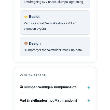
Lottdragning av vinnare, slumpa lagordning
Beslut
Vem ska köra? Vem ska duka av? Låt
slumpen avgöra
Design
Slumpfärger för palettidéer, mock-up-data
VANLIGA FRÅGOR
Är slumpen verkligen slumpmässig?
Vad är skillnaden mot Math.random?