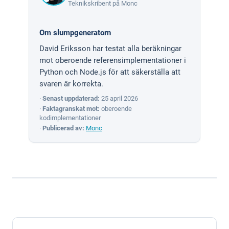
Teknikskribent på Monc
Om slumpgeneratorn
David Eriksson har testat alla beräkningar
mot oberoende referensimplementationer i
Python och Node.js för att säkerställa att
svaren är korrekta.
·
Senast uppdaterad:
25 april 2026
·
Faktagranskat mot:
oberoende
kodimplementationer
·
Publicerad av:
Monc