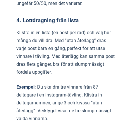
ungefär 50/50, men det varierar.
4. Lottdragning från lista
Klistra in en lista (en post per rad) och välj hur
många du vill dra. Med ”utan återlägg” dras
varje post bara en gång, perfekt för att utse
vinnare i tävling. Med återlägg kan samma post
dras flera gånger, bra för att slumpmässigt
fördela uppgifter.
Exempel:
Du ska dra tre vinnare från 87
deltagare i en Instagram-tävling. Klistra in
deltagarnamnen, ange 3 och kryssa ”utan
återlägg”. Verktyget visar de tre slumpmässigt
valda vinnarna.