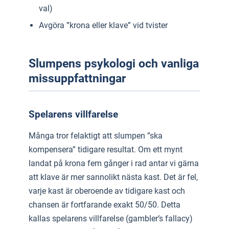
val)
Avgöra ”krona eller klave” vid tvister
Slumpens psykologi och vanliga
missuppfattningar
Spelarens villfarelse
Många tror felaktigt att slumpen ”ska
kompensera” tidigare resultat. Om ett mynt
landat på krona fem gånger i rad antar vi gärna
att klave är mer sannolikt nästa kast. Det är fel,
varje kast är oberoende av tidigare kast och
chansen är fortfarande exakt 50/50. Detta
kallas spelarens villfarelse (gambler’s fallacy)