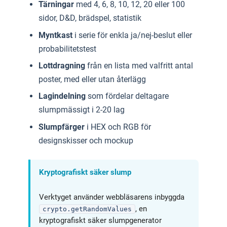
Tärningar
med 4, 6, 8, 10, 12, 20 eller 100
sidor, D&D, brädspel, statistik
Myntkast
i serie för enkla ja/nej-beslut eller
probabilitetstest
Lottdragning
från en lista med valfritt antal
poster, med eller utan återlägg
Lagindelning
som fördelar deltagare
slumpmässigt i 2-20 lag
Slumpfärger
i HEX och RGB för
designskisser och mockup
Kryptografiskt säker slump
Verktyget använder webbläsarens inbyggda
, en
crypto.getRandomValues
kryptografiskt säker slumpgenerator