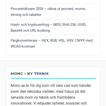
Procenträknare 2026 – räkna ut procent, moms,
ökning och rabatter
Hash- och kryptoverktyg – MD5, SHA-256, UUID,
Base64 och URL-kodning
Färgkonverterare – HEX, RGB, HSL, HSV, CMYK med
WCAG-kontrast
MONC – NY TEKNIK
Monc.se är för dig som vill veta vad som händer
inom den tekniska världen, med fokus på det
senaste inom ny teknik och framtidens
innovationer. Vi erbjuder nyheter, analyser och