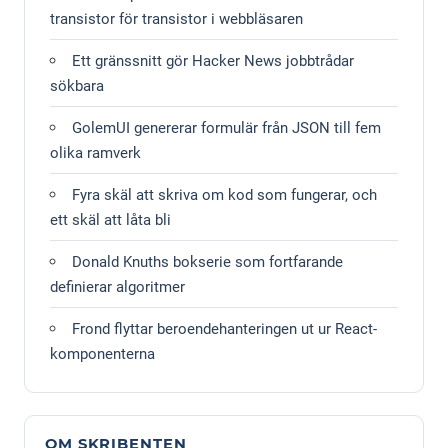
transistor för transistor i webbläsaren
Ett gränssnitt gör Hacker News jobbtrådar
sökbara
GolemUI genererar formulär från JSON till fem
olika ramverk
Fyra skäl att skriva om kod som fungerar, och
ett skäl att låta bli
Donald Knuths bokserie som fortfarande
definierar algoritmer
Frond flyttar beroendehanteringen ut ur React-
komponenterna
OM SKRIBENTEN