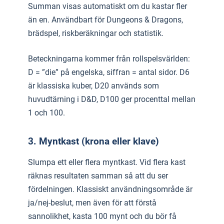
Summan visas automatiskt om du kastar fler
än en. Användbart för Dungeons & Dragons,
brädspel, riskberäkningar och statistik.
Beteckningarna kommer från rollspelsvärlden:
D = ”die” på engelska, siffran = antal sidor. D6
är klassiska kuber, D20 används som
huvudtärning i D&D, D100 ger procenttal mellan
1 och 100.
3. Myntkast (krona eller klave)
Slumpa ett eller flera myntkast. Vid flera kast
räknas resultaten samman så att du ser
fördelningen. Klassiskt användningsområde är
ja/nej-beslut, men även för att förstå
sannolikhet, kasta 100 mynt och du bör få