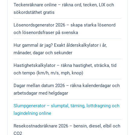
Teckenräknare online – räkna ord, tecken, LIX och
sökordstäthet gratis
Lösenordsgenerator 2026 – skapa starka lösenord
och lösenordsfraser på svenska
Hur gammal är jag? Exakt ålderskalkylator i år,
månader, dagar och sekunder
Hastighetskalkylator – räkna hastighet, sträcka, tid
och tempo (km/h, m/s, mph, knop)
Dagar mellan datum 2026 – räkna kalenderdagar och
arbetsdagar med helgdagar
Slumpgenerator – slumptal, tärning, lottdragning och
lagindelning online
Resekostnadsräknare 2026 – bensin, diesel, elbil och
CO2