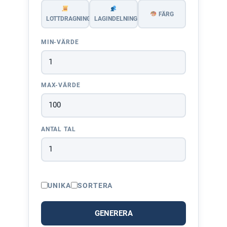
FÄRG
LOTTDRAGNING
LAGINDELNING
MIN-VÄRDE
MAX-VÄRDE
ANTAL TAL
UNIKA
SORTERA
GENERERA