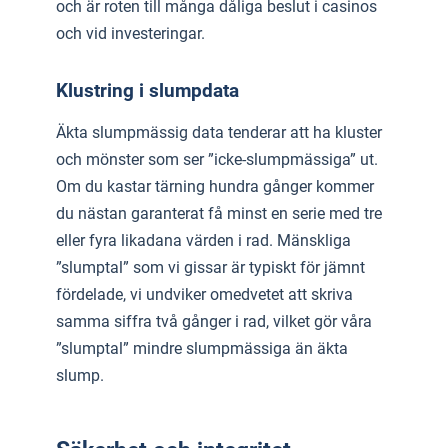
och är roten till många dåliga beslut i casinos
och vid investeringar.
Klustring i slumpdata
Äkta slumpmässig data tenderar att ha kluster
och mönster som ser ”icke-slumpmässiga” ut.
Om du kastar tärning hundra gånger kommer
du nästan garanterat få minst en serie med tre
eller fyra likadana värden i rad. Mänskliga
”slumptal” som vi gissar är typiskt för jämnt
fördelade, vi undviker omedvetet att skriva
samma siffra två gånger i rad, vilket gör våra
”slumptal” mindre slumpmässiga än äkta
slump.