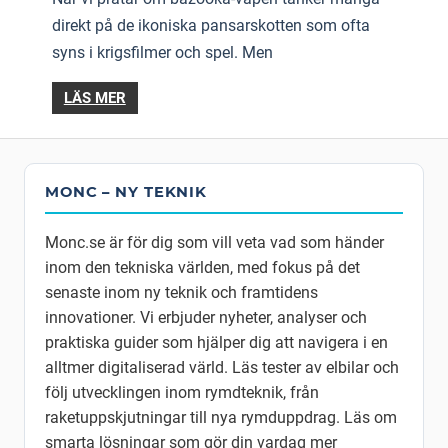
direkt på de ikoniska pansarskotten som ofta
syns i krigsfilmer och spel. Men
LÄS MER
MONC – NY TEKNIK
Monc.se är för dig som vill veta vad som händer
inom den tekniska världen, med fokus på det
senaste inom ny teknik och framtidens
innovationer. Vi erbjuder nyheter, analyser och
praktiska guider som hjälper dig att navigera i en
alltmer digitaliserad värld. Läs tester av elbilar och
följ utvecklingen inom rymdteknik, från
raketuppskjutningar till nya rymduppdrag. Läs om
smarta lösningar som gör din vardag mer