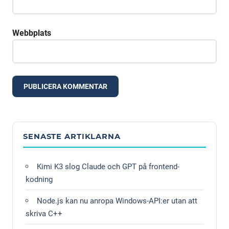
Webbplats
Alternative:
SENASTE ARTIKLARNA
Kimi K3 slog Claude och GPT på frontend-
kodning
Node.js kan nu anropa Windows-API:er utan att
skriva C++