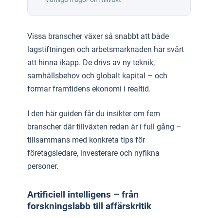
Vissa branscher växer så snabbt att både
lagstiftningen och arbetsmarknaden har svårt
att hinna ikapp. De drivs av ny teknik,
samhällsbehov och globalt kapital – och
formar framtidens ekonomi i realtid.
I den här guiden får du insikter om fem
branscher där tillväxten redan är i full gång –
tillsammans med konkreta tips för
företagsledare, investerare och nyfikna
personer.
Artificiell intelligens – från
forskningslabb till affärskritik