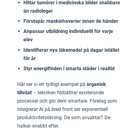
Hittar tumörer i medicinska bilder snabbare
än radiologer
Förutspår maskinhaverier innan de händer
Anpassar utbildning individuellt för varje
elev
Identifierar nya läkemedel på dagar istället
för år
Styr energiflöden i smarta städer i realtid
Här ser vi ett tydligt exempel på
organisk
tillväxt
– tekniken förbättrar existerande
processer och gör dem smartare. Företag som
integrerar AI på bred front ser exponentiell
produktivitetsökning. De som avvaktar? De
halkar snabbt efter.