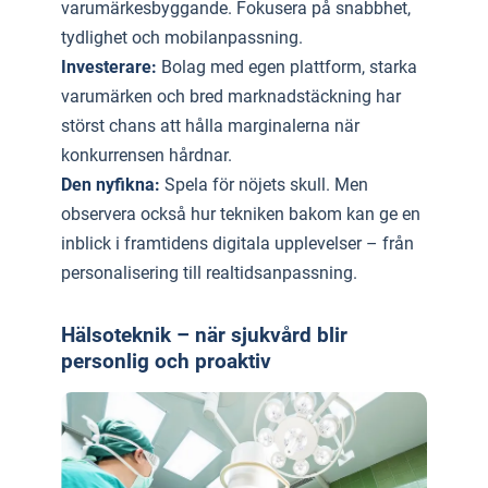
varumärkesbyggande. Fokusera på snabbhet,
tydlighet och mobilanpassning.
Investerare:
Bolag med egen plattform, starka
varumärken och bred marknadstäckning har
störst chans att hålla marginalerna när
konkurrensen hårdnar.
Den nyfikna:
Spela för nöjets skull. Men
observera också hur tekniken bakom kan ge en
inblick i framtidens digitala upplevelser – från
personalisering till realtidsanpassning.
Hälsoteknik – när sjukvård blir
personlig och proaktiv