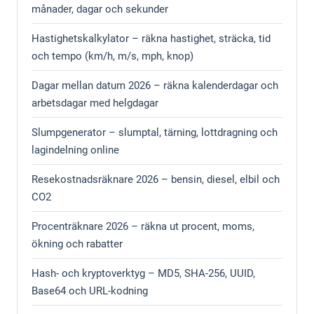
månader, dagar och sekunder
Hastighetskalkylator – räkna hastighet, sträcka, tid
och tempo (km/h, m/s, mph, knop)
Dagar mellan datum 2026 – räkna kalenderdagar och
arbetsdagar med helgdagar
Slumpgenerator – slumptal, tärning, lottdragning och
lagindelning online
Resekostnadsräknare 2026 – bensin, diesel, elbil och
CO2
Procenträknare 2026 – räkna ut procent, moms,
ökning och rabatter
Hash- och kryptoverktyg – MD5, SHA-256, UUID,
Base64 och URL-kodning