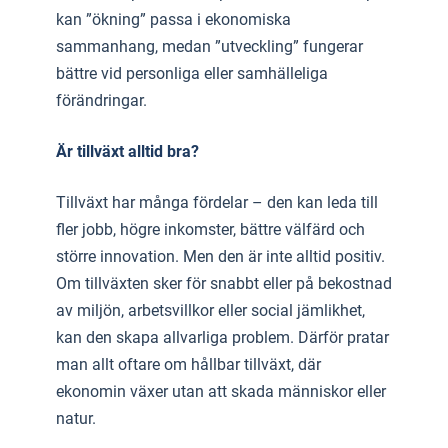
kan ”ökning” passa i ekonomiska
sammanhang, medan ”utveckling” fungerar
bättre vid personliga eller samhälleliga
förändringar.
Är tillväxt alltid bra?
Tillväxt har många fördelar – den kan leda till
fler jobb, högre inkomster, bättre välfärd och
större innovation. Men den är inte alltid positiv.
Om tillväxten sker för snabbt eller på bekostnad
av miljön, arbetsvillkor eller social jämlikhet,
kan den skapa allvarliga problem. Därför pratar
man allt oftare om hållbar tillväxt, där
ekonomin växer utan att skada människor eller
natur.