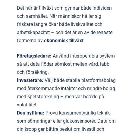
Det här är tillväxt som gynnar både individen
och samhället. När människor håller sig
friskare längre ökar både livskvalitet och
arbetskapacitet – och det är en av de renaste
formerna av
ekonomisk tillväxt
.
Företagsledare:
Använd interoperabla system
så att data flödar sömlöst mellan vård, labb
och försäkring.
Investerare:
Välj både stabila plattformsbolag
med återkommande intäkter och mindre bolag
med spetsforskning – men var beredd på
volatilitet.
Den nyfikna:
Prova konsumentvänlig teknik
som sömnringar eller glukossensorer. Data om
din kropp ger bättre beslut om livsstil och