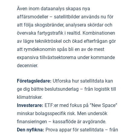
Även inom dataanalys skapas nya
affärsmodeller – satellitbilder används nu för
att följa skogsbränder, analysera skördar och
övervaka fartygstrafik i realtid. Kombinationen
av lägre tekniktröskel och ökad efterfrågan gör
att rymdekonomin spås bli en av de mest
expansiva tillväxtsektorerna under kommande
decennier.
Företagsledare:
Utforska hur satellitdata kan
ge dig bättre beslutsunderlag – från logistik till
klimatrisker.
Investerare:
ETF:er med fokus på ”New Space”
minskar bolagsspecifik risk. Men undersök
finansieringen – kassaflöde är avgörande.
Den nyfikna:
Prova appar för satellitdata – från