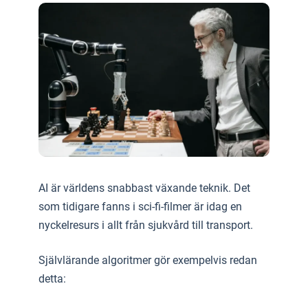
AI är världens snabbast växande teknik. Det
som tidigare fanns i sci-fi-filmer är idag en
nyckelresurs i allt från sjukvård till transport.
Självlärande algoritmer gör exempelvis redan
detta: