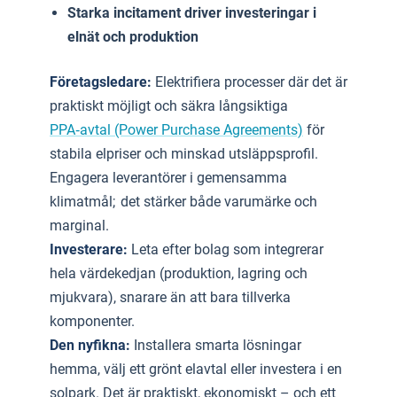
Starka incitament driver investeringar i
elnät och produktion
Företagsledare:
Elektrifiera processer där det är
praktiskt möjligt och säkra långsiktiga
PPA‑avtal (Power Purchase Agreements)
för
stabila elpriser och minskad utsläpps­profil.
Engagera leverantörer i gemensamma
klimatmål; det stärker både varumärke och
marginal.
Investerare:
Leta efter bolag som integrerar
hela värdekedjan (produktion, lagring och
mjukvara), snarare än att bara tillverka
komponenter.
Den nyfikna:
Installera smarta lösningar
hemma, välj ett grönt elavtal eller investera i en
solpark. Det är praktiskt, ekonomiskt – och ett