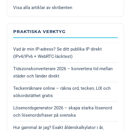
Visa alla artiklar av skribenten
PRAKTISKA VERKTYG
Vad är min IP-adress? Se ditt publika IP direkt
(IPv4/IPv6 + WebRTC-läcktest)
Tidszonskonverterare 2026 – konvertera tid mellan
städer och länder direkt
Teckenräknare online – räkna ord, tecken, LIX och
sökordstäthet gratis
Lösenordsgenerator 2026 – skapa starka lösenord
och lösenordsfraser på svenska
Hur gammal är jag? Exakt ålderskalkylator i år,