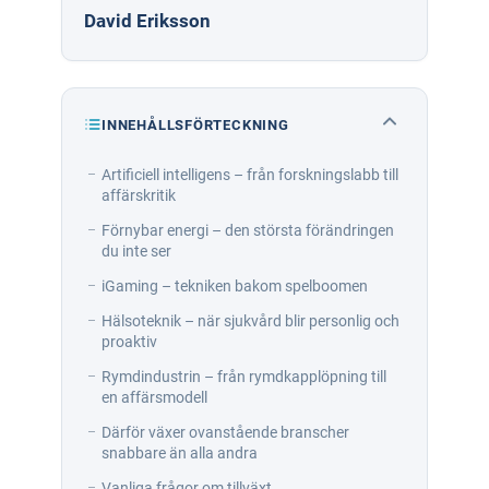
David Eriksson
INNEHÅLLSFÖRTECKNING
Artificiell intelligens – från forskningslabb till
affärskritik
Förnybar energi – den största förändringen
du inte ser
iGaming – tekniken bakom spelboomen
Hälsoteknik – när sjukvård blir personlig och
proaktiv
Rymdindustrin – från rymdkapplöpning till
en affärsmodell
Därför växer ovanstående branscher
snabbare än alla andra
Vanliga frågor om tillväxt