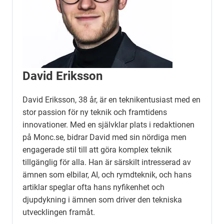
David Eriksson
David Eriksson, 38 år, är en teknikentusiast med en
stor passion för ny teknik och framtidens
innovationer. Med en självklar plats i redaktionen
på Monc.se, bidrar David med sin nördiga men
engagerade stil till att göra komplex teknik
tillgänglig för alla. Han är särskilt intresserad av
ämnen som elbilar, AI, och rymdteknik, och hans
artiklar speglar ofta hans nyfikenhet och
djupdykning i ämnen som driver den tekniska
utvecklingen framåt.