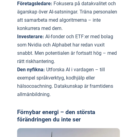
Företagsledare:
Fokusera på datakvalitet och
ägarskap över AI-satsningar. Träna personalen
att samarbeta med algoritmerna – inte
konkurrera med dem.
Investerare:
AI-fonder och ETF:er med bolag
som Nvidia och Alphabet har redan vuxit
snabbt. Men potentialen är fortsatt hög – med
rätt riskhantering.
Den nyfikna:
Utforska AI i vardagen – till
exempel språkverktyg, kodhjälp eller
hälsocoachning. Datakunskap är framtidens
allmänbildning.
Förnybar energi – den största
förändringen du inte ser