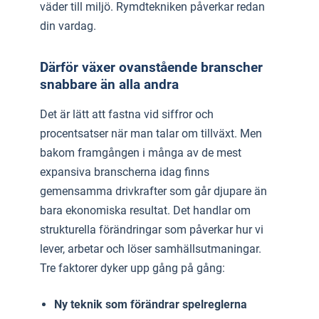
väder till miljö. Rymdtekniken påverkar redan
din vardag.
Därför växer ovanstående branscher
snabbare än alla andra
Det är lätt att fastna vid siffror och
procentsatser när man talar om tillväxt. Men
bakom framgången i många av de mest
expansiva branscherna idag finns
gemensamma drivkrafter som går djupare än
bara ekonomiska resultat. Det handlar om
strukturella förändringar som påverkar hur vi
lever, arbetar och löser samhällsutmaningar.
Tre faktorer dyker upp gång på gång:
Ny teknik som förändrar spelreglerna