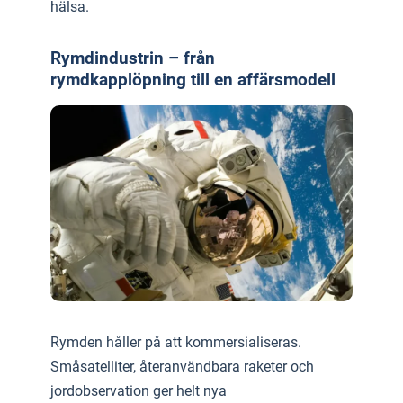
hälsa.
Rymdindustrin – från
rymdkapplöpning till en affärsmodell
Rymden håller på att kommersialiseras.
Småsatelliter, återanvändbara raketer och
jordobservation ger helt nya