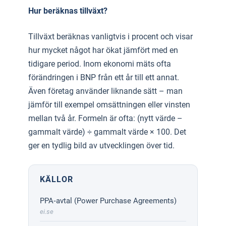
Hur beräknas tillväxt?
Tillväxt beräknas vanligtvis i procent och visar
hur mycket något har ökat jämfört med en
tidigare period. Inom ekonomi mäts ofta
förändringen i BNP från ett år till ett annat.
Även företag använder liknande sätt – man
jämför till exempel omsättningen eller vinsten
mellan två år. Formeln är ofta: (nytt värde –
gammalt värde) ÷ gammalt värde × 100. Det
ger en tydlig bild av utvecklingen över tid.
KÄLLOR
PPA‑avtal (Power Purchase Agreements)
ei.se