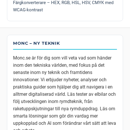
Färgkonverterare – HEX, RGB, HSL, HSV, CMYK med
WCAG-kontrast
MONC – NY TEKNIK
Monc.se är för dig som vill veta vad som händer
inom den tekniska världen, med fokus på det
senaste inom ny teknik och framtidens
innovationer. Vi erbjuder nyheter, analyser och
praktiska guider som hjälper dig att navigera i en
alltmer digitaliserad värld. Läs tester av elbilar och
följ utvecklingen inom rymdteknik, från
raketuppskjutningar till nya rymduppdrag. Läs om
smarta lösningar som gör din vardag mer
uppkopplad och AI som förändrar vårt sätt att leva