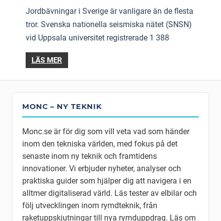
Jordbävningar i Sverige är vanligare än de flesta
tror. Svenska nationella seismiska nätet (SNSN)
vid Uppsala universitet registrerade 1 388
LÄS MER
MONC – NY TEKNIK
Monc.se är för dig som vill veta vad som händer
inom den tekniska världen, med fokus på det
senaste inom ny teknik och framtidens
innovationer. Vi erbjuder nyheter, analyser och
praktiska guider som hjälper dig att navigera i en
alltmer digitaliserad värld. Läs tester av elbilar och
följ utvecklingen inom rymdteknik, från
raketuppskjutningar till nya rymduppdrag. Läs om