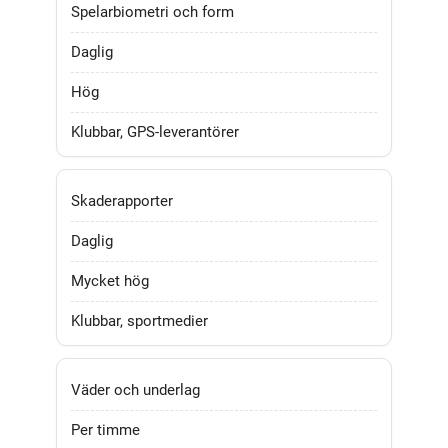
Spelarbiometri och form
Daglig
Hög
Klubbar, GPS-leverantörer
Skaderapporter
Daglig
Mycket hög
Klubbar, sportmedier
Väder och underlag
Per timme