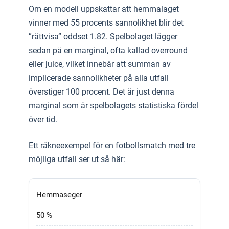
Om en modell uppskattar att hemmalaget
vinner med 55 procents sannolikhet blir det
”rättvisa” oddset 1.82. Spelbolaget lägger
sedan på en marginal, ofta kallad overround
eller juice, vilket innebär att summan av
implicerade sannolikheter på alla utfall
överstiger 100 procent. Det är just denna
marginal som är spelbolagets statistiska fördel
över tid.
Ett räkneexempel för en fotbollsmatch med tre
möjliga utfall ser ut så här:
Hemmaseger
50 %