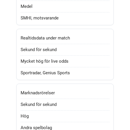
Medel
SMHI, motsvarande
Realtidsdata under match
Sekund för sekund
Mycket hög för live odds
Sportradar, Genius Sports
Marknadsrörelser
Sekund för sekund
Hög
Andra spelbolag