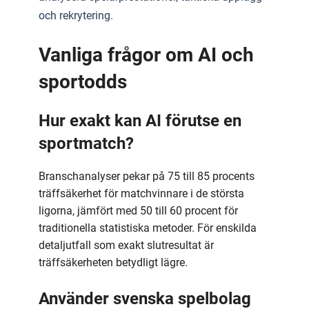
och rekrytering.
Vanliga frågor om AI och
sportodds
Hur exakt kan AI förutse en
sportmatch?
Branschanalyser pekar på 75 till 85 procents
träffsäkerhet för matchvinnare i de största
ligorna, jämfört med 50 till 60 procent för
traditionella statistiska metoder. För enskilda
detaljutfall som exakt slutresultat är
träffsäkerheten betydligt lägre.
Använder svenska spelbolag