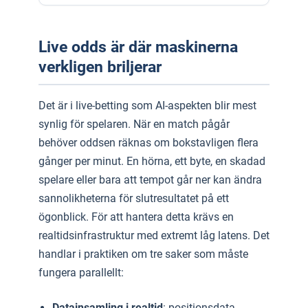
Live odds är där maskinerna
verkligen briljerar
Det är i live-betting som AI-aspekten blir mest
synlig för spelaren. När en match pågår
behöver oddsen räknas om bokstavligen flera
gånger per minut. En hörna, ett byte, en skadad
spelare eller bara att tempot går ner kan ändra
sannolikheterna för slutresultatet på ett
ögonblick. För att hantera detta krävs en
realtidsinfrastruktur med extremt låg latens. Det
handlar i praktiken om tre saker som måste
fungera parallellt:
Datainsamling i realtid
: positionsdata,