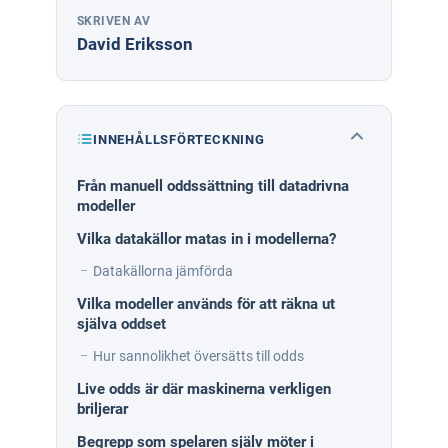
SKRIVEN AV
David Eriksson
INNEHÅLLSFÖRTECKNING
Från manuell oddssättning till datadrivna
modeller
Vilka datakällor matas in i modellerna?
Datakällorna jämförda
Vilka modeller används för att räkna ut
själva oddset
Hur sannolikhet översätts till odds
Live odds är där maskinerna verkligen
briljerar
Begrepp som spelaren själv möter i