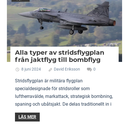
Alla typer av stridsflygplan
från jaktflyg till bombflyg
8 juni 2024
David Eriksson
0
Stridsflygplan är militära flygplan
specialdesignade för stridsroller som
luftherravälde, markattack, strategisk bombning,
spaning och ubåtsjakt. De delas traditionellt in i
LÄS MER