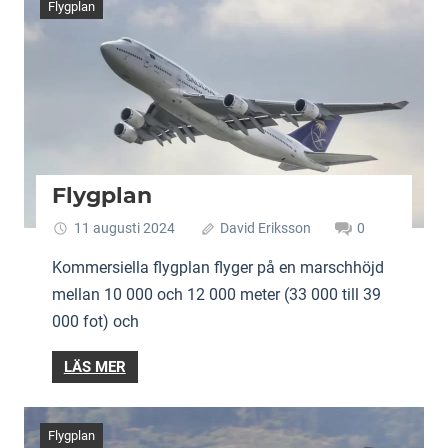
Flygplan
Flygplan
11 augusti 2024
David Eriksson
0
Kommersiella flygplan flyger på en marschhöjd
mellan 10 000 och 12 000 meter (33 000 till 39
000 fot) och
LÄS MER
Flygplan