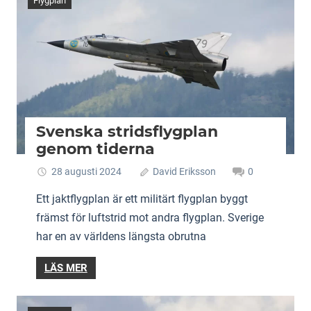
Flygplan
Svenska stridsflygplan
genom tiderna
28 augusti 2024
David Eriksson
0
Ett jaktflygplan är ett militärt flygplan byggt
främst för luftstrid mot andra flygplan. Sverige
har en av världens längsta obrutna
LÄS MER