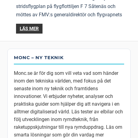
stridsflygplan på flygflottiljen F 7 Såtenäs och
möttes av FMV:s generaldirektör och flygvapnets
LÄS MER
MONC – NY TEKNIK
Monc.se är för dig som vill veta vad som händer
inom den tekniska världen, med fokus på det
senaste inom ny teknik och framtidens
innovationer. Vi erbjuder nyheter, analyser och
praktiska guider som hjälper dig att navigera i en
alltmer digitaliserad värld. Läs tester av elbilar och
följ utvecklingen inom rymdteknik, från
raketuppskjutningar till nya rymduppdrag. Läs om
smarta lösningar som gör din vardag mer