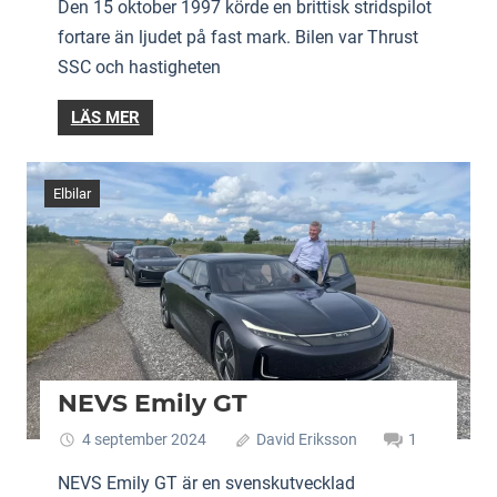
Den 15 oktober 1997 körde en brittisk stridspilot
fortare än ljudet på fast mark. Bilen var Thrust
SSC och hastigheten
LÄS MER
Elbilar
NEVS Emily GT
4 september 2024
David Eriksson
1
NEVS Emily GT är en svenskutvecklad