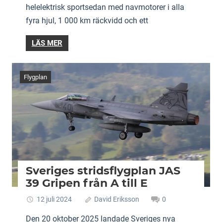
helelektrisk sportsedan med navmotorer i alla
fyra hjul, 1 000 km räckvidd och ett
LÄS MER
Flygplan
Sveriges stridsflygplan JAS
39 Gripen från A till E
12 juli 2024
David Eriksson
0
Den 20 oktober 2025 landade Sveriges nya