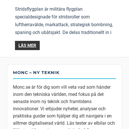
Stridsflygplan är militära flygplan
specialdesignade för stridsroller som
luftherravälde, markattack, strategisk bombning,
spaning och ubåtsjakt. De delas traditionellt in i
LÄS MER
MONC – NY TEKNIK
Monc.se är för dig som vill veta vad som händer
inom den tekniska världen, med fokus på det
senaste inom ny teknik och framtidens
innovationer. Vi erbjuder nyheter, analyser och
praktiska guider som hjälper dig att navigera i en
alltmer digitaliserad värld. Läs tester av elbilar och