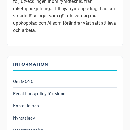
följ utvecklingen inom rymdteknik, från
raketuppskjutningar till nya rymduppdrag. Läs om
smarta lösningar som gör din vardag mer
uppkopplad och AI som förändrar vårt sätt att leva
och arbeta.
INFORMATION
Om MONC
Redaktionspolicy för Monc
Kontakta oss
Nyhetsbrev