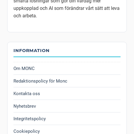
smarta lösningar som gör din vardag mer
uppkopplad och AI som förändrar vårt sätt att leva
och arbeta.
INFORMATION
Om MONC
Redaktionspolicy för Monc
Kontakta oss
Nyhetsbrev
Integritetspolicy
Cookiepolicy