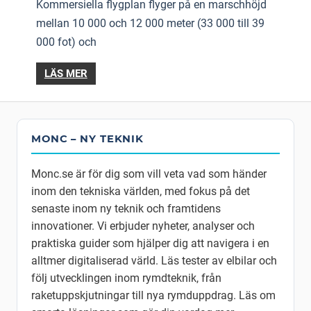
Kommersiella flygplan flyger på en marschhöjd
mellan 10 000 och 12 000 meter (33 000 till 39
000 fot) och
LÄS MER
MONC – NY TEKNIK
Monc.se är för dig som vill veta vad som händer
inom den tekniska världen, med fokus på det
senaste inom ny teknik och framtidens
innovationer. Vi erbjuder nyheter, analyser och
praktiska guider som hjälper dig att navigera i en
alltmer digitaliserad värld. Läs tester av elbilar och
följ utvecklingen inom rymdteknik, från
raketuppskjutningar till nya rymduppdrag. Läs om