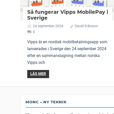
Så fungerar Vipps MobilePay i
Sverige
24 september 2024
David Eriksson
0
Vipps är en nordisk mobilbetalningsapp som
lanserades i Sverige den 24 september 2024
efter en sammanslagning mellan norska
Vipps och
LÄS MER
MONC – NY TEKNIK