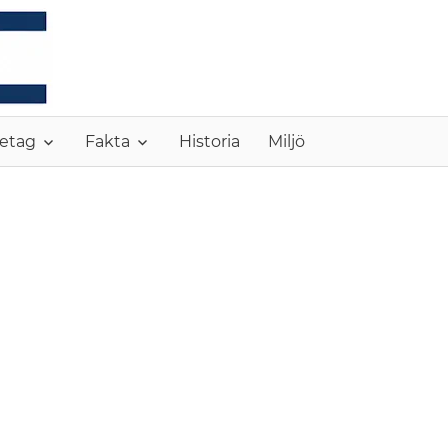
MONC
etag
Fakta
Historia
Miljö