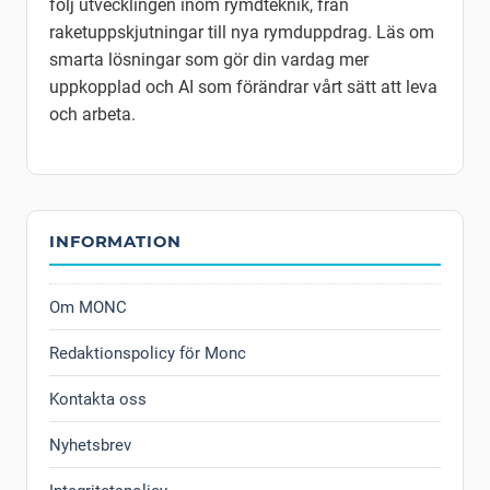
följ utvecklingen inom rymdteknik, från
raketuppskjutningar till nya rymduppdrag. Läs om
smarta lösningar som gör din vardag mer
uppkopplad och AI som förändrar vårt sätt att leva
och arbeta.
INFORMATION
Om MONC
Redaktionspolicy för Monc
Kontakta oss
Nyhetsbrev