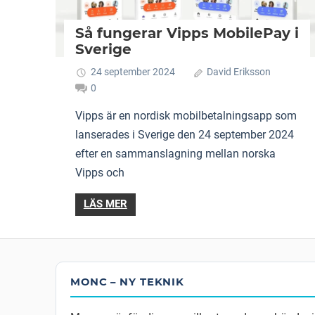
Så fungerar Vipps MobilePay i
Sverige
24 september 2024
David Eriksson
0
Vipps är en nordisk mobilbetalningsapp som
lanserades i Sverige den 24 september 2024
efter en sammanslagning mellan norska
Vipps och
LÄS MER
MONC – NY TEKNIK