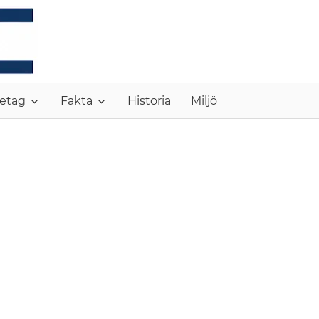
MONC
etag
Fakta
Historia
Miljö