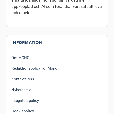
smarta lösningar som gör din vardag mer
uppkopplad och AI som förändrar vårt sätt att leva
och arbeta.
INFORMATION
Om MONC
Redaktionspolicy för Monc
Kontakta oss
Nyhetsbrev
Integritetspolicy
Cookiepolicy