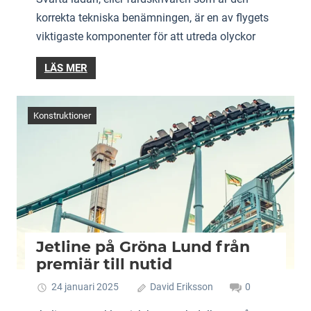
korrekta tekniska benämningen, är en av flygets
viktigaste komponenter för att utreda olyckor
LÄS MER
Konstruktioner
Jetline på Gröna Lund från
premiär till nutid
24 januari 2025
David Eriksson
0