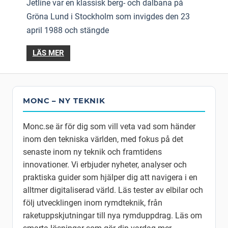
Jetline var en klassisk berg- och dalbana på
Gröna Lund i Stockholm som invigdes den 23
april 1988 och stängde
LÄS MER
MONC – NY TEKNIK
Monc.se är för dig som vill veta vad som händer
inom den tekniska världen, med fokus på det
senaste inom ny teknik och framtidens
innovationer. Vi erbjuder nyheter, analyser och
praktiska guider som hjälper dig att navigera i en
alltmer digitaliserad värld. Läs tester av elbilar och
följ utvecklingen inom rymdteknik, från
raketuppskjutningar till nya rymduppdrag. Läs om