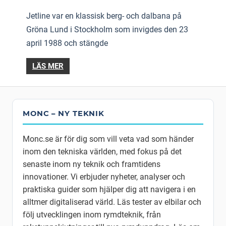
Jetline var en klassisk berg- och dalbana på
Gröna Lund i Stockholm som invigdes den 23
april 1988 och stängde
LÄS MER
MONC – NY TEKNIK
Monc.se är för dig som vill veta vad som händer
inom den tekniska världen, med fokus på det
senaste inom ny teknik och framtidens
innovationer. Vi erbjuder nyheter, analyser och
praktiska guider som hjälper dig att navigera i en
alltmer digitaliserad värld. Läs tester av elbilar och
följ utvecklingen inom rymdteknik, från