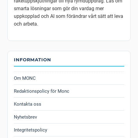
raketuppskjutningar till nya rymduppdrag. Läs om
smarta lösningar som gör din vardag mer
uppkopplad och AI som förändrar vårt sätt att leva
och arbeta.
INFORMATION
Om MONC
Redaktionspolicy för Monc
Kontakta oss
Nyhetsbrev
Integritetspolicy