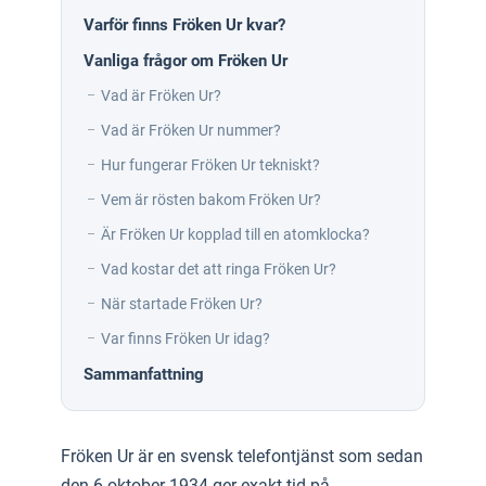
Varför finns Fröken Ur kvar?
Vanliga frågor om Fröken Ur
Vad är Fröken Ur?
Vad är Fröken Ur nummer?
Hur fungerar Fröken Ur tekniskt?
Vem är rösten bakom Fröken Ur?
Är Fröken Ur kopplad till en atomklocka?
Vad kostar det att ringa Fröken Ur?
När startade Fröken Ur?
Var finns Fröken Ur idag?
Sammanfattning
Fröken Ur är en svensk telefontjänst som sedan
den 6 oktober 1934 ger exakt tid på