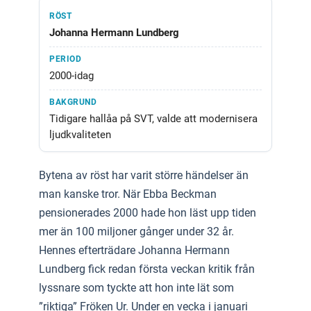
Johanna Hermann Lundberg
2000-idag
Tidigare hallåa på SVT, valde att modernisera
ljudkvaliteten
Bytena av röst har varit större händelser än
man kanske tror. När Ebba Beckman
pensionerades 2000 hade hon läst upp tiden
mer än 100 miljoner gånger under 32 år.
Hennes efterträdare Johanna Hermann
Lundberg fick redan första veckan kritik från
lyssnare som tyckte att hon inte lät som
”riktiga” Fröken Ur. Under en vecka i januari