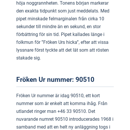
höja noggrannheten. Tonens början markerar
den exakta tidpunkt som just meddelats. Med
pipet minskade felmarginalen från cirka 10
sekunder till mindre än en sekund, en stor
förbättring för sin tid. Pipet kallades länge i
folkmun för ”Fröken Urs hicka”, efter att vissa
lyssnare först tyckte att det lät som att rösten
stakade sig.
Fröken Ur nummer: 90510
Fröken Ur nummer är idag 90510, ett kort
nummer som är enkelt att komma ihåg. Från
utlandet ringer man +46 33 90510. Det
nuvarande numret 90510 introducerades 1968 i
samband med att en helt ny anläggning togs i