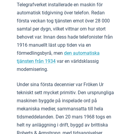
Telegrafverket installerade en maskin för
automatisk tidgivning över telefon. Redan
första veckan tog tjänsten emot över 28 000
samtal per dygn, vilket vittnar om hur stort
behovet var. Innan dess hade telefonister från
1916 manuellt läst upp tiden via en
förmedlingsbyrå, men
den automatiska
tjänsten från 1934
var en världsklassig
modernisering.
Under sina första decennier var Fröken Ur
tekniskt sett mycket primitiv. Den ursprungliga
maskinen byggde på inspelade ord på
mekaniska medier, sammansatta till hela
tidsmeddelanden. Den 20 mars 1968 togs en
helt ny anläggning i drift, byggd av brittiska
Roberts & Armstrong, med tidsangivelser