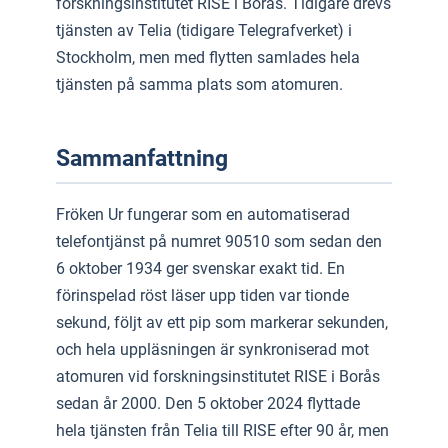
forskningsinstitutet RISE i Borås. Tidigare drevs
tjänsten av Telia (tidigare Telegrafverket) i
Stockholm, men med flytten samlades hela
tjänsten på samma plats som atomuren.
Sammanfattning
Fröken Ur fungerar som en automatiserad
telefontjänst på numret 90510 som sedan den
6 oktober 1934 ger svenskar exakt tid. En
förinspelad röst läser upp tiden var tionde
sekund, följt av ett pip som markerar sekunden,
och hela uppläsningen är synkroniserad mot
atomuren vid forskningsinstitutet RISE i Borås
sedan år 2000. Den 5 oktober 2024 flyttade
hela tjänsten från Telia till RISE efter 90 år, men