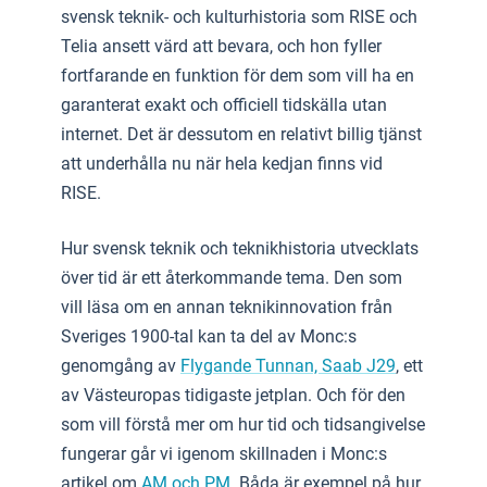
svensk teknik- och kulturhistoria som RISE och
Telia ansett värd att bevara, och hon fyller
fortfarande en funktion för dem som vill ha en
garanterat exakt och officiell tidskälla utan
internet. Det är dessutom en relativt billig tjänst
att underhålla nu när hela kedjan finns vid
RISE.
Hur svensk teknik och teknikhistoria utvecklats
över tid är ett återkommande tema. Den som
vill läsa om en annan teknikinnovation från
Sveriges 1900-tal kan ta del av Monc:s
genomgång av
Flygande Tunnan, Saab J29
, ett
av Västeuropas tidigaste jetplan. Och för den
som vill förstå mer om hur tid och tidsangivelse
fungerar går vi igenom skillnaden i Monc:s
artikel om
AM och PM
. Båda är exempel på hur