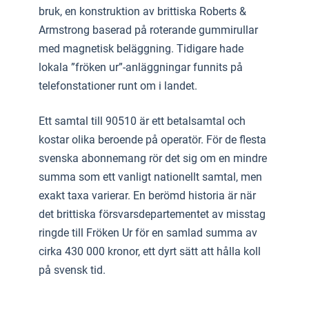
bruk, en konstruktion av brittiska Roberts &
Armstrong baserad på roterande gummirullar
med magnetisk beläggning. Tidigare hade
lokala ”fröken ur”-anläggningar funnits på
telefonstationer runt om i landet.
Ett samtal till 90510 är ett betalsamtal och
kostar olika beroende på operatör. För de flesta
svenska abonnemang rör det sig om en mindre
summa som ett vanligt nationellt samtal, men
exakt taxa varierar. En berömd historia är när
det brittiska försvarsdepartementet av misstag
ringde till Fröken Ur för en samlad summa av
cirka 430 000 kronor, ett dyrt sätt att hålla koll
på svensk tid.