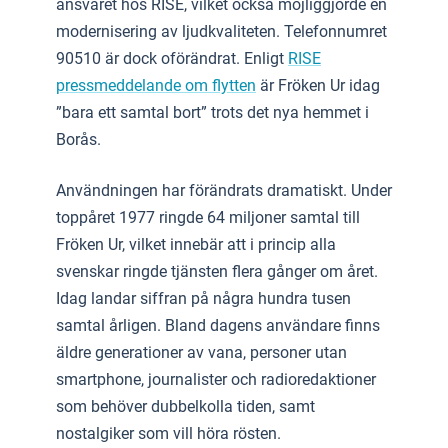
ansvaret hos RISE, vilket också möjliggjorde en
modernisering av ljudkvaliteten. Telefonnumret
90510 är dock oförändrat. Enligt
RISE
pressmeddelande om flytten
är Fröken Ur idag
”bara ett samtal bort” trots det nya hemmet i
Borås.
Användningen har förändrats dramatiskt. Under
toppåret 1977 ringde 64 miljoner samtal till
Fröken Ur, vilket innebär att i princip alla
svenskar ringde tjänsten flera gånger om året.
Idag landar siffran på några hundra tusen
samtal årligen. Bland dagens användare finns
äldre generationer av vana, personer utan
smartphone, journalister och radioredaktioner
som behöver dubbelkolla tiden, samt
nostalgiker som vill höra rösten.