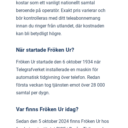
kostar som ett vanligt nationellt samtal
beroende på operatör. Exakt pris varierar och
bör kontrolleras med ditt teleabonnemang
innan du ringer från utlandet, där kostnaden
kan bli betydligt högre.
När startade Fröken Ur?
Fröken Ur startade den 6 oktober 1934 när
Telegrafverket installerade en maskin för
automatisk tidgivning över telefon. Redan
första veckan tog tjänsten emot över 28 000
samtal per dygn.
Var finns Fröken Ur idag?
Sedan den 5 oktober 2024 finns Fröken Ur hos