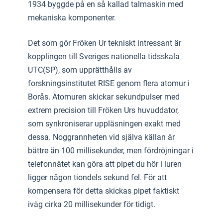
1934 byggde på en så kallad talmaskin med
mekaniska komponenter.
Det som gör Fröken Ur tekniskt intressant är
kopplingen till Sveriges nationella tidsskala
UTC(SP), som upprätthålls av
forskningsinstitutet RISE genom flera atomur i
Borås. Atomuren skickar sekundpulser med
extrem precision till Fröken Urs huvuddator,
som synkroniserar uppläsningen exakt med
dessa. Noggrannheten vid själva källan är
bättre än 100 millisekunder, men fördröjningar i
telefonnätet kan göra att pipet du hör i luren
ligger någon tiondels sekund fel. För att
kompensera för detta skickas pipet faktiskt
iväg cirka 20 millisekunder för tidigt.