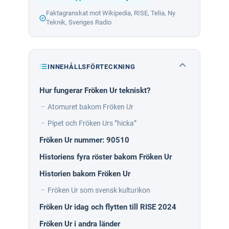
Faktagranskat mot Wikipedia, RISE, Telia, Ny
Teknik, Sveriges Radio
INNEHÅLLSFÖRTECKNING
Hur fungerar Fröken Ur tekniskt?
Atomuret bakom Fröken Ur
Pipet och Fröken Urs ”hicka”
Fröken Ur nummer: 90510
Historiens fyra röster bakom Fröken Ur
Historien bakom Fröken Ur
Fröken Ur som svensk kulturikon
Fröken Ur idag och flytten till RISE 2024
Fröken Ur i andra länder