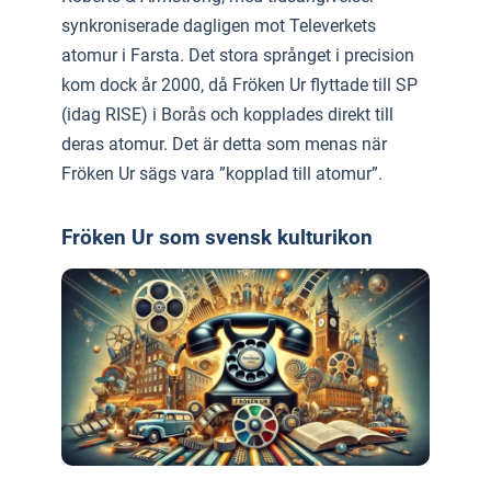
synkroniserade dagligen mot Televerkets
atomur i Farsta. Det stora språnget i precision
kom dock år 2000, då Fröken Ur flyttade till SP
(idag RISE) i Borås och kopplades direkt till
deras atomur. Det är detta som menas när
Fröken Ur sägs vara ”kopplad till atomur”.
Fröken Ur som svensk kulturikon