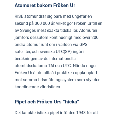
Atomuret bakom Fröken Ur
RISE atomur drar sig bara med ungefär en
sekund på 300 000 år, vilket gör Fröken Ur till en
av Sveriges mest exakta tidskällor. Atomuren
jämförs dessutom kontinuerligt med över 200
andra atomur runt om i världen via GPS-
satelliter, och svenska UTC(SP) ingår i
beräkningen av de internationella
atomtidsskalorna TAI och UTC. När du ringer
Fröken Ur är du alltså i praktiken uppkopplad
mot samma tidsmätningssystem som styr den
koordinerade världstiden.
Pipet och Fröken Urs ”hicka”
Det karakteristiska pipet infördes 1943 för att