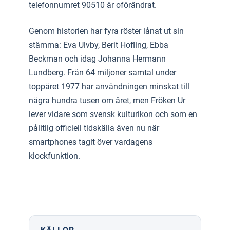
telefonnumret 90510 är oförändrat.
Genom historien har fyra röster lånat ut sin
stämma: Eva Ulvby, Berit Hofling, Ebba
Beckman och idag Johanna Hermann
Lundberg. Från 64 miljoner samtal under
toppåret 1977 har användningen minskat till
några hundra tusen om året, men Fröken Ur
lever vidare som svensk kulturikon och som en
pålitlig officiell tidskälla även nu när
smartphones tagit över vardagens
klockfunktion.