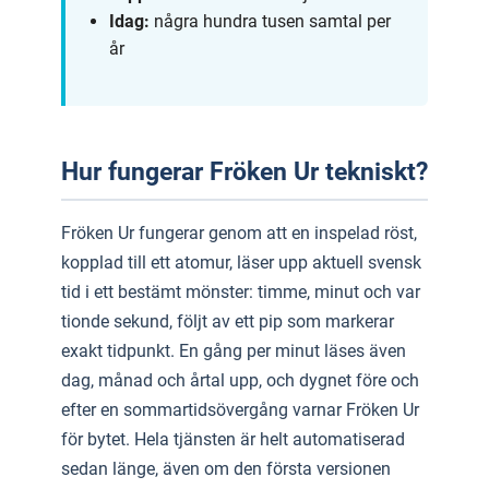
Idag:
några hundra tusen samtal per
år
Hur fungerar Fröken Ur tekniskt?
Fröken Ur fungerar genom att en inspelad röst,
kopplad till ett atomur, läser upp aktuell svensk
tid i ett bestämt mönster: timme, minut och var
tionde sekund, följt av ett pip som markerar
exakt tidpunkt. En gång per minut läses även
dag, månad och årtal upp, och dygnet före och
efter en sommartidsövergång varnar Fröken Ur
för bytet. Hela tjänsten är helt automatiserad
sedan länge, även om den första versionen