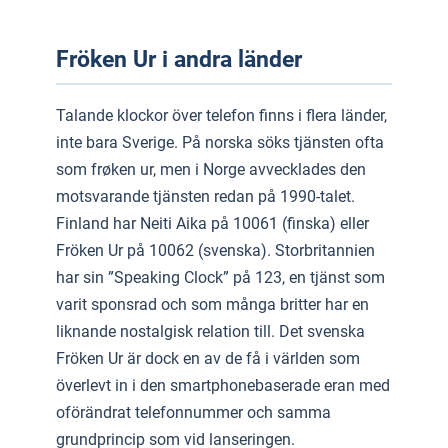
Fröken Ur i andra länder
Talande klockor över telefon finns i flera länder,
inte bara Sverige. På norska söks tjänsten ofta
som frøken ur, men i Norge avvecklades den
motsvarande tjänsten redan på 1990-talet.
Finland har Neiti Aika på 10061 (finska) eller
Fröken Ur på 10062 (svenska). Storbritannien
har sin ”Speaking Clock” på 123, en tjänst som
varit sponsrad och som många britter har en
liknande nostalgisk relation till. Det svenska
Fröken Ur är dock en av de få i världen som
överlevt in i den smartphonebaserade eran med
oförändrat telefonnummer och samma
grundprincip som vid lanseringen.