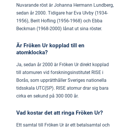
Nuvarande röst är Johanna Hermann Lundberg,
sedan år 2000. Tidigare har Eva Ulvby (1934-
1956), Berit Hofling (1956-1968) och Ebba
Beckman (1968-2000) lånat ut sina röster.
Är Fröken Ur kopplad till en
atomklocka?
Ja, sedan år 2000 är Fröken Ur direkt kopplad
till atomuren vid forskningsinstitutet RISE i
Borås, som upprätthåller Sveriges nationella
tidsskala UTC(SP). RISE atomur drar sig bara
cirka en sekund på 300 000 år.
Vad kostar det att ringa Fröken Ur?
Ett samtal till Fröken Ur är ett betalsamtal och