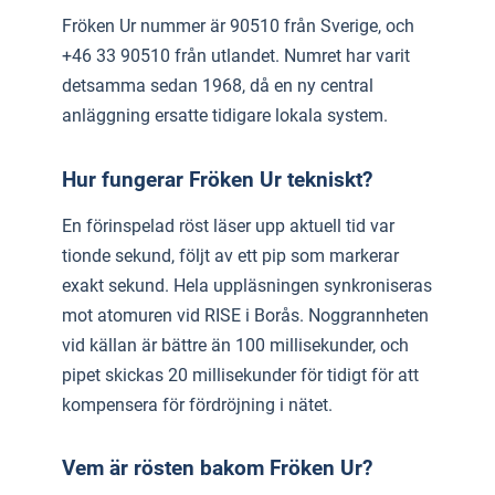
Fröken Ur nummer är 90510 från Sverige, och
+46 33 90510 från utlandet. Numret har varit
detsamma sedan 1968, då en ny central
anläggning ersatte tidigare lokala system.
Hur fungerar Fröken Ur tekniskt?
En förinspelad röst läser upp aktuell tid var
tionde sekund, följt av ett pip som markerar
exakt sekund. Hela uppläsningen synkroniseras
mot atomuren vid RISE i Borås. Noggrannheten
vid källan är bättre än 100 millisekunder, och
pipet skickas 20 millisekunder för tidigt för att
kompensera för fördröjning i nätet.
Vem är rösten bakom Fröken Ur?