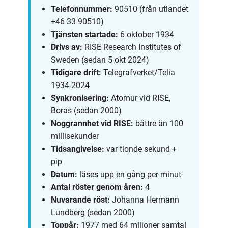
Telefonnummer:
90510 (från utlandet
+46 33 90510)
Tjänsten startade:
6 oktober 1934
Drivs av:
RISE Research Institutes of
Sweden (sedan 5 okt 2024)
Tidigare drift:
Telegrafverket/Telia
1934-2024
Synkronisering:
Atomur vid RISE,
Borås (sedan 2000)
Noggrannhet vid RISE:
bättre än 100
millisekunder
Tidsangivelse:
var tionde sekund +
pip
Datum:
läses upp en gång per minut
Antal röster genom åren:
4
Nuvarande röst:
Johanna Hermann
Lundberg (sedan 2000)
Toppår:
1977 med 64 miljoner samtal