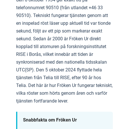
telefonnumret 90510 (från utlandet +46 33
90510). Tekniskt fungerar tjänsten genom att
en inspelad röst läser upp aktuell tid var tionde
sekund, följt av ett pip som markerar exakt
sekund. Sedan år 2000 är Fröken Ur direkt
kopplad till atomuren på forskningsinstitutet
RISE i Borås, vilket innebär att tiden är
synkroniserad med den nationella tidsskalan
UTC(SP). Den 5 oktober 2024 flyttade hela
tjänsten från Telia till RISE, efter 90 år hos
Telia. Det här är hur Fröken Ur fungerar tekniskt,
vilka röster som hörts genom åren och varför
tjänsten fortfarande lever.
Snabbfakta om Fröken Ur