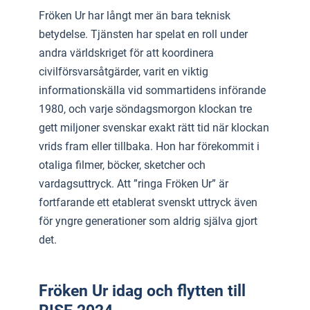
Fröken Ur har långt mer än bara teknisk
betydelse. Tjänsten har spelat en roll under
andra världskriget för att koordinera
civilförsvarsåtgärder, varit en viktig
informationskälla vid sommartidens införande
1980, och varje söndagsmorgon klockan tre
gett miljoner svenskar exakt rätt tid när klockan
vrids fram eller tillbaka. Hon har förekommit i
otaliga filmer, böcker, sketcher och
vardagsuttryck. Att ”ringa Fröken Ur” är
fortfarande ett etablerat svenskt uttryck även
för yngre generationer som aldrig själva gjort
det.
Fröken Ur idag och flytten till