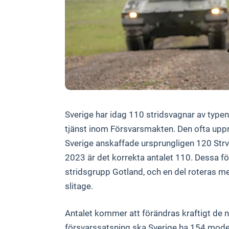
Sverige har idag 110 stridsvagnar av typen 
tjänst inom Försvarsmakten. Den ofta uppre
Sverige anskaffade ursprungligen 120 Strv 1
2023 är det korrekta antalet 110. Dessa 
stridsgrupp Gotland, och en del roteras mel
slitage.
Antalet kommer att förändras kraftigt de
försvarssatsning ska Sverige ha 154 modern