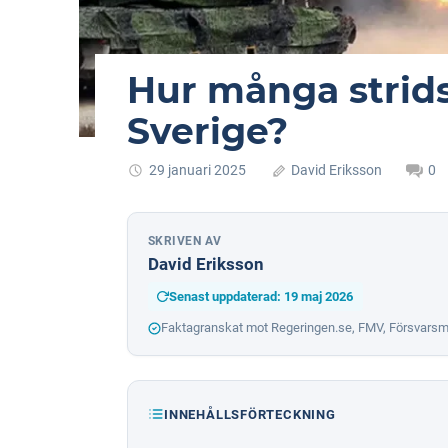
Hur många strid
Sverige?
29 januari 2025
David Eriksson
0
SKRIVEN AV
David Eriksson
Senast uppdaterad: 19 maj 2026
Faktagranskat mot Regeringen.se, FMV, Försvarsm
INNEHÅLLSFÖRTECKNING