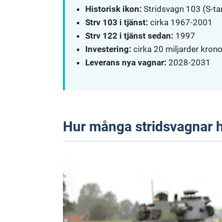
Historisk ikon:
Stridsvagn 103 (S-ta
Strv 103 i tjänst:
cirka 1967-2001
Strv 122 i tjänst sedan:
1997
Investering:
cirka 20 miljarder krono
Leverans nya vagnar:
2028-2031
Hur många stridsvagnar h