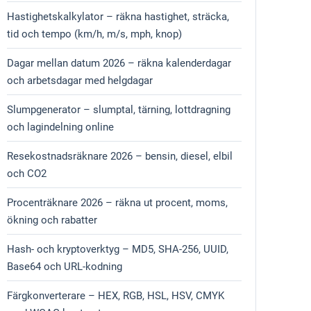
Hastighetskalkylator – räkna hastighet, sträcka,
tid och tempo (km/h, m/s, mph, knop)
Dagar mellan datum 2026 – räkna kalenderdagar
och arbetsdagar med helgdagar
Slumpgenerator – slumptal, tärning, lottdragning
och lagindelning online
Resekostnadsräknare 2026 – bensin, diesel, elbil
och CO2
Procenträknare 2026 – räkna ut procent, moms,
ökning och rabatter
Hash- och kryptoverktyg – MD5, SHA-256, UUID,
Base64 och URL-kodning
Färgkonverterare – HEX, RGB, HSL, HSV, CMYK