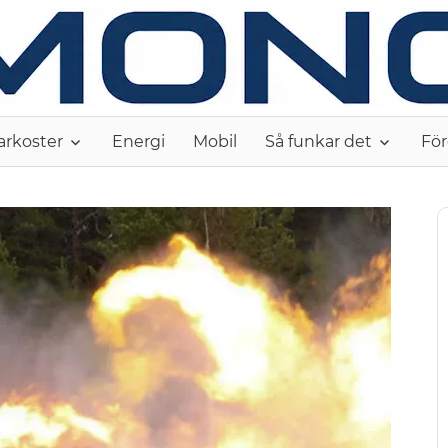
arkoster
Energi
Mobil
Så funkar det
För