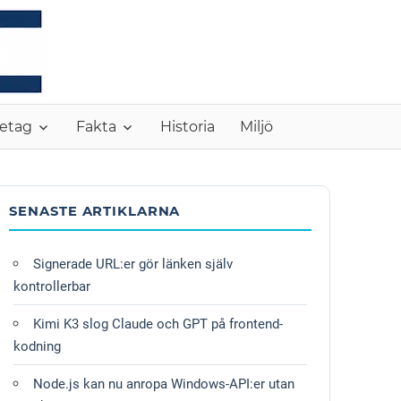
MONC
etag
Fakta
Historia
Miljö
SENASTE ARTIKLARNA
Signerade URL:er gör länken själv
kontrollerbar
Kimi K3 slog Claude och GPT på frontend-
kodning
Node.js kan nu anropa Windows-API:er utan