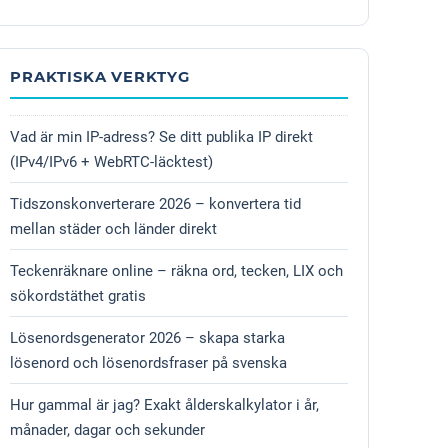
PRAKTISKA VERKTYG
Vad är min IP-adress? Se ditt publika IP direkt
(IPv4/IPv6 + WebRTC-läcktest)
Tidszonskonverterare 2026 – konvertera tid
mellan städer och länder direkt
Teckenräknare online – räkna ord, tecken, LIX och
sökordstäthet gratis
Lösenordsgenerator 2026 – skapa starka
lösenord och lösenordsfraser på svenska
Hur gammal är jag? Exakt ålderskalkylator i år,
månader, dagar och sekunder