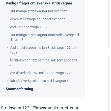
Vanliga frågor om svenska stridsvagnar
Hur många stridsvagnar har Sverige?
Vilken stridsvagn använder Sverige?
Vad var Stridsvagn 103?
Hur många stridsvagnar donerade Sverige till
Ukraina?
Vad är skillnaden mellan Stridsvagn 122 och
123?
Är Stridsvagn 122 samma sak som Leopard
2?
Var tillverkades svenska Stridsvagn 122?
När får Sverige sina nya stridsvagnar?
Sammanfattning
 Stridsvagn 122 i Försvarsmakten, efter att