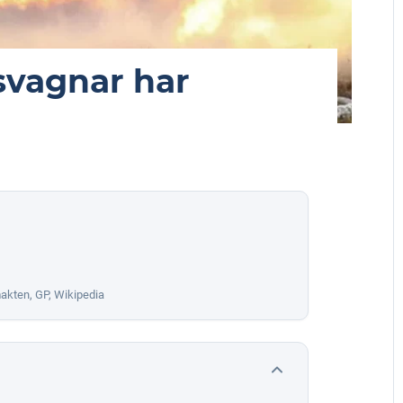
svagnar har
akten, GP, Wikipedia