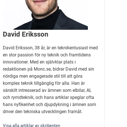
David Eriksson
David Eriksson, 38 år, är en teknikentusiast med
en stor passion för ny teknik och framtidens
innovationer. Med en självklar plats i
redaktionen på Monc.se, bidrar David med sin
nördiga men engagerade stil till att göra
komplex teknik tillgänglig för alla. Han är
särskilt intresserad av ämnen som elbilar, AI,
och rymdteknik, och hans artiklar speglar ofta
hans nyfikenhet och djupdykning i ämnen som
driver den tekniska utvecklingen framåt.
Visa alla artiklar av skribenten