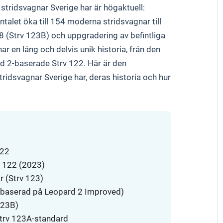
 stridsvagnar Sverige har är högaktuell:
talet öka till 154 moderna stridsvagnar till
 (Strv 123B) och uppgradering av befintliga
r en lång och delvis unik historia, från den
rd 2-baserade Strv 122. Här är den
idsvagnar Sverige har, deras historia och hur
122
 122 (2023)
 (Strv 123)
(baserad på Leopard 2 Improved)
123B)
 Strv 123A-standard