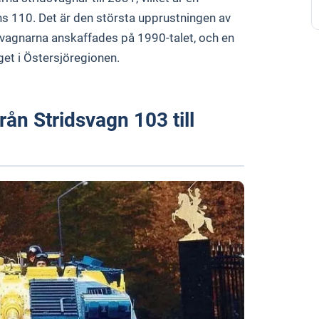
 110. Det är den största upprustningen av
agnarna anskaffades på 1990-talet, och en
get i Östersjöregionen.
rån Stridsvagn 103 till