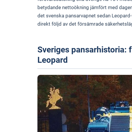
betydande nettoökning jämfört med dagens
det svenska pansarvapnet sedan Leopard-v
direkt följd av det försämrade säkerhetslä
Sveriges pansarhistoria: f
Leopard