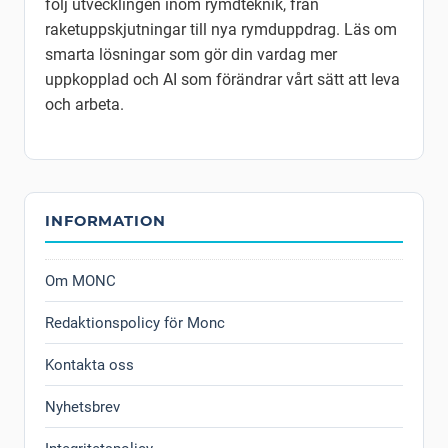
följ utvecklingen inom rymdteknik, från
raketuppskjutningar till nya rymduppdrag. Läs om
smarta lösningar som gör din vardag mer
uppkopplad och AI som förändrar vårt sätt att leva
och arbeta.
INFORMATION
Om MONC
Redaktionspolicy för Monc
Kontakta oss
Nyhetsbrev