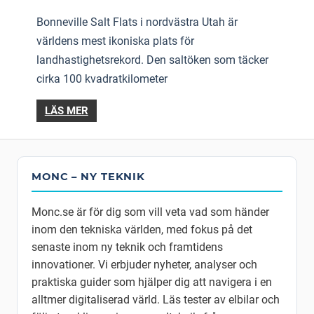
Bonneville Salt Flats i nordvästra Utah är
världens mest ikoniska plats för
landhastighetsrekord. Den saltöken som täcker
cirka 100 kvadratkilometer
LÄS MER
MONC – NY TEKNIK
Monc.se är för dig som vill veta vad som händer
inom den tekniska världen, med fokus på det
senaste inom ny teknik och framtidens
innovationer. Vi erbjuder nyheter, analyser och
praktiska guider som hjälper dig att navigera i en
alltmer digitaliserad värld. Läs tester av elbilar och