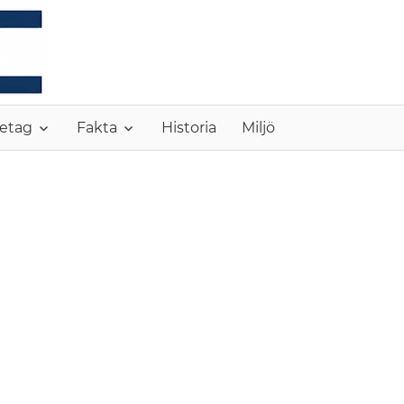
MONC
etag
Fakta
Historia
Miljö