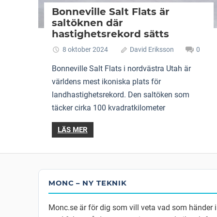
Bonneville Salt Flats är
saltöknen där
hastighetsrekord sätts
8 oktober 2024
David Eriksson
0
Bonneville Salt Flats i nordvästra Utah är
världens mest ikoniska plats för
landhastighetsrekord. Den saltöken som
täcker cirka 100 kvadratkilometer
LÄS MER
MONC – NY TEKNIK
Monc.se är för dig som vill veta vad som händer 