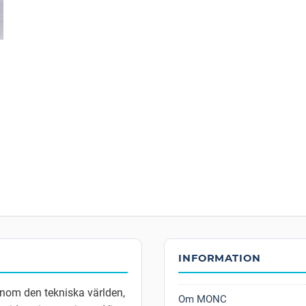
INFORMATION
inom den tekniska världen,
Om MONC