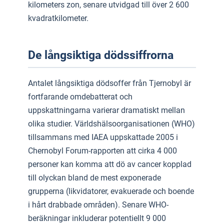
kilometers zon, senare utvidgad till över 2 600
kvadratkilometer.
De långsiktiga dödssiffrorna
Antalet långsiktiga dödsoffer från Tjernobyl är
fortfarande omdebatterat och
uppskattningarna varierar dramatiskt mellan
olika studier. Världshälsoorganisationen (WHO)
tillsammans med IAEA uppskattade 2005 i
Chernobyl Forum-rapporten att cirka 4 000
personer kan komma att dö av cancer kopplad
till olyckan bland de mest exponerade
grupperna (likvidatorer, evakuerade och boende
i hårt drabbade områden). Senare WHO-
beräkningar inkluderar potentiellt 9 000