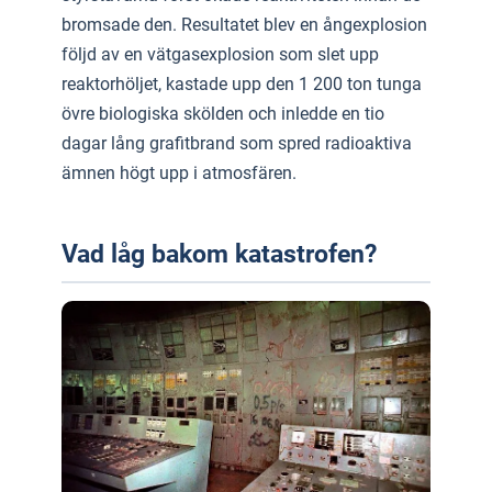
bromsade den. Resultatet blev en ångexplosion
följd av en vätgasexplosion som slet upp
reaktorhöljet, kastade upp den 1 200 ton tunga
övre biologiska skölden och inledde en tio
dagar lång grafitbrand som spred radioaktiva
ämnen högt upp i atmosfären.
Vad låg bakom katastrofen?