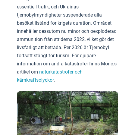
essentiell trafik, och Ukrainas
tjernobylmyndigheter suspenderade alla
besökstillstånd för krigets duration. Området
innehåller dessutom nu minor och oexploderad
ammunition från striderna 2022, vilket gör det
livsfarligt att beträda. Per 2026 är Tjernobyl
fortsatt stängt för turism. För djupare
information om andra katastrofer finns Monc:s
artikel om
naturkatastrofer och
kärnkraftsolyckor
.