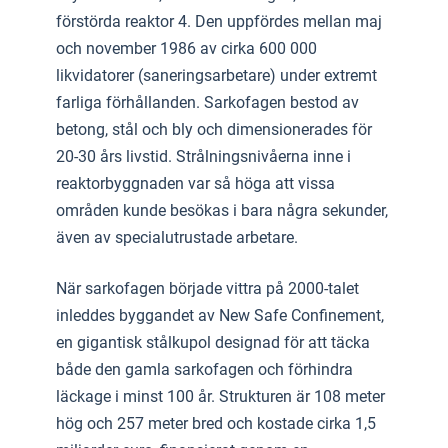
förstörda reaktor 4. Den uppfördes mellan maj
och november 1986 av cirka 600 000
likvidatorer (saneringsarbetare) under extremt
farliga förhållanden. Sarkofagen bestod av
betong, stål och bly och dimensionerades för
20-30 års livstid. Strålningsnivåerna inne i
reaktorbyggnaden var så höga att vissa
områden kunde besökas i bara några sekunder,
även av specialutrustade arbetare.
När sarkofagen började vittra på 2000-talet
inleddes byggandet av New Safe Confinement,
en gigantisk stålkupol designad för att täcka
både den gamla sarkofagen och förhindra
läckage i minst 100 år. Strukturen är 108 meter
hög och 257 meter bred och kostade cirka 1,5