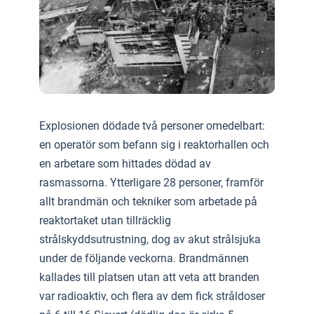
Explosionen dödade två personer omedelbart:
en operatör som befann sig i reaktorhallen och
en arbetare som hittades dödad av
rasmassorna. Ytterligare 28 personer, framför
allt brandmän och tekniker som arbetade på
reaktortaket utan tillräcklig
strålskyddsutrustning, dog av akut strålsjuka
under de följande veckorna. Brandmännen
kallades till platsen utan att veta att branden
var radioaktiv, och flera av dem fick stråldoser