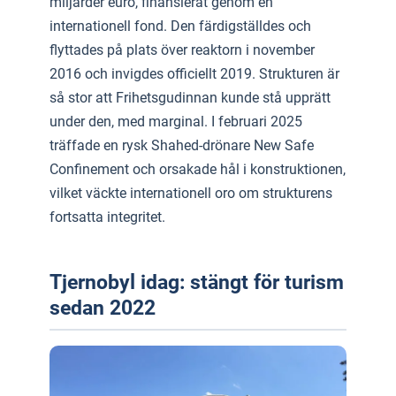
miljarder euro, finansierat genom en
internationell fond. Den färdigställdes och
flyttades på plats över reaktorn i november
2016 och invigdes officiellt 2019. Strukturen är
så stor att Frihetsgudinnan kunde stå upprätt
under den, med marginal. I februari 2025
träffade en rysk Shahed-drönare New Safe
Confinement och orsakade hål i konstruktionen,
vilket väckte internationell oro om strukturens
fortsatta integritet.
Tjernobyl idag: stängt för turism
sedan 2022