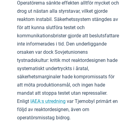
Operatörerna sänkte effekten alltför mycket och
drog ut nästan alla styrstavar, vilket gjorde
reaktorn instabil. Säkerhetssystem stängdes av
för att kunna slutföra testet och
kommunikationsbrister gjorde att beslutsfattare
inte informerades i tid. Den underliggande
orsaken var dock Sovjetunionens
tystnadskultur: kritik mot reaktordesignen hade
systematiskt undertryckts i åratal,
säkerhetsmarginaler hade kompromissats för
att möta produktionsmål, och ingen hade
mandat att stoppa testet utan repressalier.
Enligt
IAEA:s utredning
var Tjernobyl primärt en
följd av reaktordesignen, även om
operatörsmisstag bidrog.