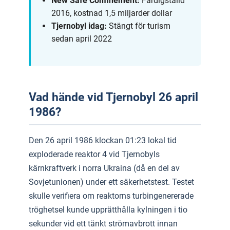
New Safe Confinement:
Färdigställd
2016, kostnad 1,5 miljarder dollar
Tjernobyl idag:
Stängt för turism
sedan april 2022
Vad hände vid Tjernobyl 26 april
1986?
Den 26 april 1986 klockan 01:23 lokal tid
exploderade reaktor 4 vid Tjernobyls
kärnkraftverk i norra Ukraina (då en del av
Sovjetunionen) under ett säkerhetstest. Testet
skulle verifiera om reaktorns turbingenererade
tröghetsel kunde upprätthålla kylningen i tio
sekunder vid ett tänkt strömavbrott innan