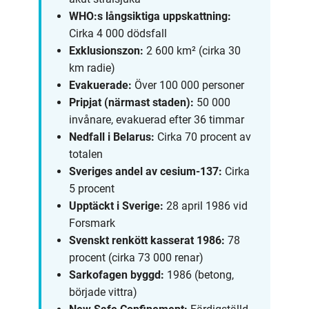
WHO:s långsiktiga uppskattning:
Cirka 4 000 dödsfall
Exklusionszon:
2 600 km² (cirka 30
km radie)
Evakuerade:
Över 100 000 personer
Pripjat (närmast staden):
50 000
invånare, evakuerad efter 36 timmar
Nedfall i Belarus:
Cirka 70 procent av
totalen
Sveriges andel av cesium-137:
Cirka
5 procent
Upptäckt i Sverige:
28 april 1986 vid
Forsmark
Svenskt renkött kasserat 1986:
78
procent (cirka 73 000 renar)
Sarkofagen byggd:
1986 (betong,
började vittra)