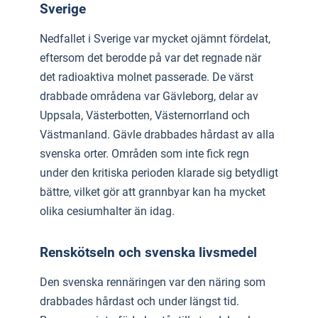
Sverige
Nedfallet i Sverige var mycket ojämnt fördelat,
eftersom det berodde på var det regnade när
det radioaktiva molnet passerade. De värst
drabbade områdena var Gävleborg, delar av
Uppsala, Västerbotten, Västernorrland och
Västmanland. Gävle drabbades hårdast av alla
svenska orter. Områden som inte fick regn
under den kritiska perioden klarade sig betydligt
bättre, vilket gör att grannbyar kan ha mycket
olika cesiumhalter än idag.
Renskötseln och svenska livsmedel
Den svenska rennäringen var den näring som
drabbades hårdast och under längst tid.