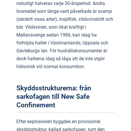
naturligt halveras varje 30-årsperiod. Andra
livsmedel som länge varit påverkade är svamp
(särskilt vissa arter), insjöfisk, vildsvinskött och
bär. Vildsvinen, som ökat kraftigt i
Mellansverige sedan 1986, kan idag ha
förhöjda halter i Västmanlands, Uppsala och
Gävleborgs län. För hushållskonsumenter är
dock halterna idag så låga att de inte utgör
hälsorisk vid normal konsumtion.
Skyddsstrukturerna: från
sarkofagen till New Safe
Confinement
Efter explosionen byggdes en provisorisk
skyddsstruktur, kallad sarkofagen, runt den