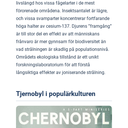
livslängd hos vissa fågelarter i de mest
förorenade områdena. Insektsantalet är lägre,
och vissa svamparter koncentrerar fortfarande
höga halter av cesium-137. Djurens ”framgång”
är till stor del en effekt av att människans
frånvaro är mer gynnsam för biodiversitet än
vad strålningen är skadlig på populationsnivå.
Områdets ekologiska tillstånd är ett unikt
forskningslaboratorium för att förstå
långsiktiga effekter av joniserande strålning.
Tjernobyl i populärkulturen