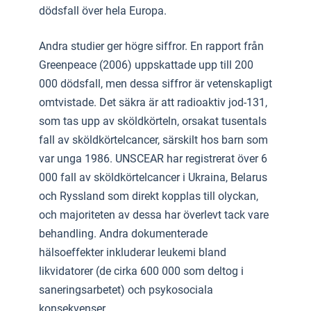
dödsfall över hela Europa.
Andra studier ger högre siffror. En rapport från
Greenpeace (2006) uppskattade upp till 200
000 dödsfall, men dessa siffror är vetenskapligt
omtvistade. Det säkra är att radioaktiv jod-131,
som tas upp av sköldkörteln, orsakat tusentals
fall av sköldkörtelcancer, särskilt hos barn som
var unga 1986. UNSCEAR har registrerat över 6
000 fall av sköldkörtelcancer i Ukraina, Belarus
och Ryssland som direkt kopplas till olyckan,
och majoriteten av dessa har överlevt tack vare
behandling. Andra dokumenterade
hälsoeffekter inkluderar leukemi bland
likvidatorer (de cirka 600 000 som deltog i
saneringsarbetet) och psykosociala
konsekvenser.