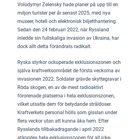
Volodymyr Zelensky hade planer på upp till en
miljon turister per år senast 2025, med nya
museer, hotell och elektronisk biljetthantering.
Sedan den 24 februari 2022, när Ryssland
inledde sin fullskaliga invasion av Ukraina, har
dock allt detta förändrats radikalt.
Ryska styrkor ockuperade exklusionszonen och
själva kraftverksområdet de första veckorna av
invasionen 2022. Soldater grävde skyttegravar i
Röda skogen, en av de mest radioaktivt
förorenade platserna i hela exklusionszonen,
vilket utsatte dem för betydande stråldoser.
Kraftverkets personal hölls som gisslan under
flera veckor utan att kunna åka hem. Efter
Rysslands tillbakadragande i april 2022
stängdes hela exklusionszonen för all icke-