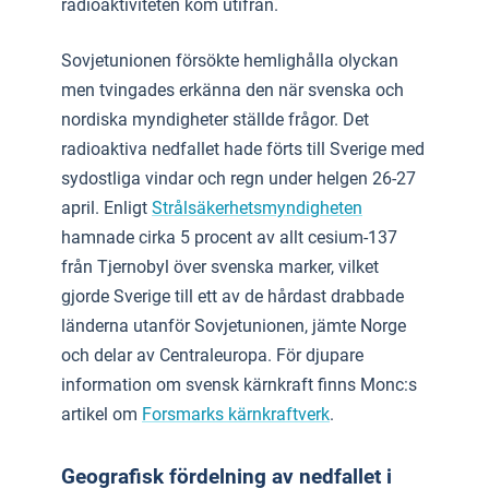
radioaktiviteten kom utifrån.
Sovjetunionen försökte hemlighålla olyckan
men tvingades erkänna den när svenska och
nordiska myndigheter ställde frågor. Det
radioaktiva nedfallet hade förts till Sverige med
sydostliga vindar och regn under helgen 26-27
april. Enligt
Strålsäkerhetsmyndigheten
hamnade cirka 5 procent av allt cesium-137
från Tjernobyl över svenska marker, vilket
gjorde Sverige till ett av de hårdast drabbade
länderna utanför Sovjetunionen, jämte Norge
och delar av Centraleuropa. För djupare
information om svensk kärnkraft finns Monc:s
artikel om
Forsmarks kärnkraftverk
.
Geografisk fördelning av nedfallet i