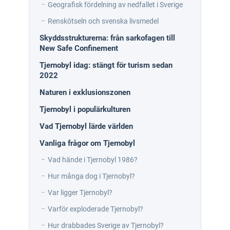
Geografisk fördelning av nedfallet i Sverige
Renskötseln och svenska livsmedel
Skyddsstrukturerna: från sarkofagen till
New Safe Confinement
Tjernobyl idag: stängt för turism sedan
2022
Naturen i exklusionszonen
Tjernobyl i populärkulturen
Vad Tjernobyl lärde världen
Vanliga frågor om Tjernobyl
Vad hände i Tjernobyl 1986?
Hur många dog i Tjernobyl?
Var ligger Tjernobyl?
Varför exploderade Tjernobyl?
Hur drabbades Sverige av Tjernobyl?