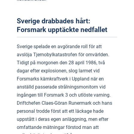
Sverige drabbades hårt:
Forsmark upptäckte nedfallet
Sverige spelade en avgörande roll för att
avslöja Tjernobylkatastrofen för omvärlden.
Tidigt på morgonen den 28 april 1986, två
dagar efter explosionen, slog larmet vid
Forsmarks kärnkraftverk i Uppland när en
anställd passerade strålningsmonitorn vid
ingången till Forsmark 3 och utlöste varning.
Driftchefen Claes-Göran Runermark och hans
personal trodde först att ett läckage hade
uppstått i deras egen anläggning, men efter
omfattande mätningar förstod man att