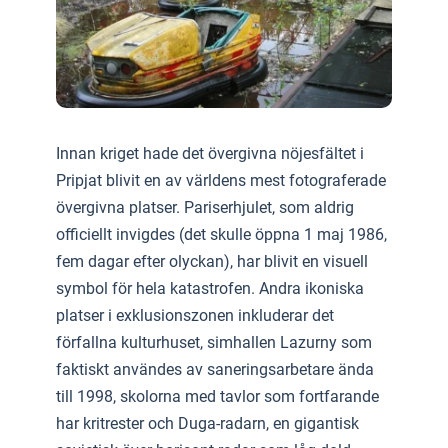
Innan kriget hade det övergivna nöjesfältet i
Pripjat blivit en av världens mest fotograferade
övergivna platser. Pariserhjulet, som aldrig
officiellt invigdes (det skulle öppna 1 maj 1986,
fem dagar efter olyckan), har blivit en visuell
symbol för hela katastrofen. Andra ikoniska
platser i exklusionszonen inkluderar det
förfallna kulturhuset, simhallen Lazurny som
faktiskt användes av saneringsarbetare ända
till 1998, skolorna med tavlor som fortfarande
har kritrester och Duga-radarn, en gigantisk