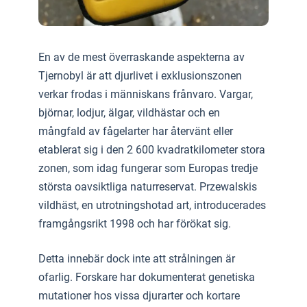
En av de mest överraskande aspekterna av
Tjernobyl är att djurlivet i exklusionszonen
verkar frodas i människans frånvaro. Vargar,
björnar, lodjur, älgar, vildhästar och en
mångfald av fågelarter har återvänt eller
etablerat sig i den 2 600 kvadratkilometer stora
zonen, som idag fungerar som Europas tredje
största oavsiktliga naturreservat. Przewalskis
vildhäst, en utrotningshotad art, introducerades
framgångsrikt 1998 och har förökat sig.
Detta innebär dock inte att strålningen är
ofarlig. Forskare har dokumenterat genetiska
mutationer hos vissa djurarter och kortare