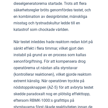
dieselgeneratorerna startade. Trots att flera
säkerhetsregler bröts genomfördes testet, och
en kombination av designbrister, mänskliga
misstag och tystnadskultur ledde till en
katastrof som chockade världen.
När testet inleddes hade reaktorn redan kört på
sänkt effekt i flera timmar, vilket gjort den
instabil på grund av en process som kallas
xenonförgiftning. För att kompensera drog
operatörerna ut nästan alla styrstavar
(kontrollerar reaktionen), vilket gjorde reaktorn
extremt känslig. När operatören tryckte på
nödstoppsknappen (AZ-5) för att avbryta testet
skedde paradoxalt nog en plötslig effekttopp,
eftersom RBMK-1000:s grafittips på
styrstavarna först ökade reaktiviteten innan de