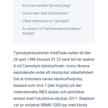
Kan man besöka Tjernobyl idag?
Vad är New Safe Confinement?
Vilken reaktortyp var Tjernobyl?
Är cesium-137 fortfarande ett problem i
Sverige?
Tjernobylkatastrofen inträffade natten till den
26 april 1986 klockan 01:23 lokal tid när reaktor
4 vid Tjernobyls kärnkraftverk i norra Ukraina
exploderade under ett misslyckat säkerhetstest.
Det är historiens värsta kärnkraftsolycka,
klassad som nivå 7 (den högsta) på den
internationella INES-skalan och jämförbar
endast med Fukushima-olyckan 2011. Reaktorn
var av sovjetisk RBMK-1000-typ med kända