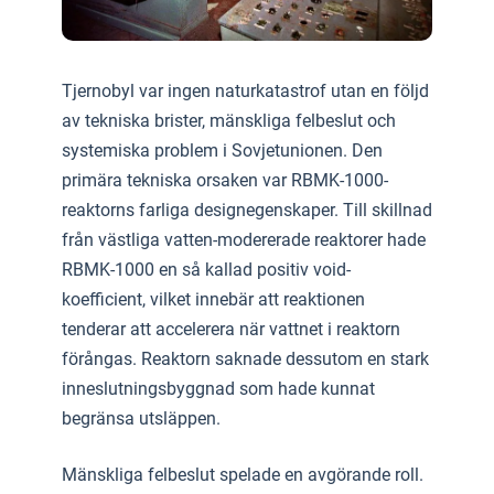
Tjernobyl var ingen naturkatastrof utan en följd
av tekniska brister, mänskliga felbeslut och
systemiska problem i Sovjetunionen. Den
primära tekniska orsaken var RBMK-1000-
reaktorns farliga designegenskaper. Till skillnad
från västliga vatten-modererade reaktorer hade
RBMK-1000 en så kallad positiv void-
koefficient, vilket innebär att reaktionen
tenderar att accelerera när vattnet i reaktorn
förångas. Reaktorn saknade dessutom en stark
inneslutningsbyggnad som hade kunnat
begränsa utsläppen.
Mänskliga felbeslut spelade en avgörande roll.