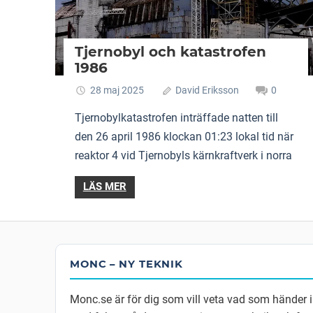
Tjernobyl och katastrofen
1986
28 maj 2025
David Eriksson
0
Tjernobylkatastrofen inträffade natten till
den 26 april 1986 klockan 01:23 lokal tid när
reaktor 4 vid Tjernobyls kärnkraftverk i norra
LÄS MER
MONC – NY TEKNIK
Monc.se är för dig som vill veta vad som händer 