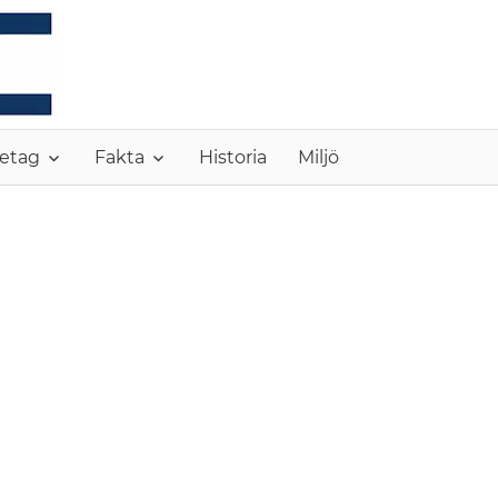
MONC
etag
Fakta
Historia
Miljö