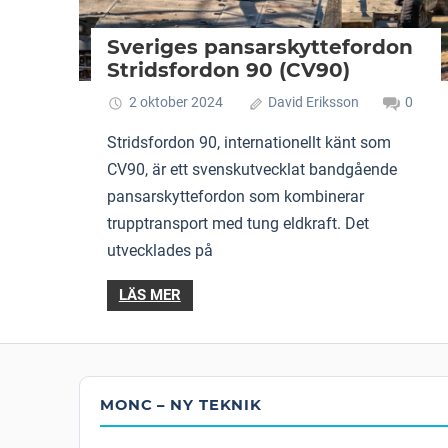
Sveriges pansarskyttefordon
Stridsfordon 90 (CV90)
2 oktober 2024
David Eriksson
0
Stridsfordon 90, internationellt känt som
CV90, är ett svenskutvecklat bandgående
pansarskyttefordon som kombinerar
trupptransport med tung eldkraft. Det
utvecklades på
LÄS MER
MONC – NY TEKNIK