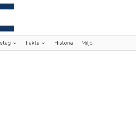
MONC
etag
Fakta
Historia
Miljö