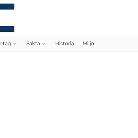
MONC
etag
Fakta
Historia
Miljö