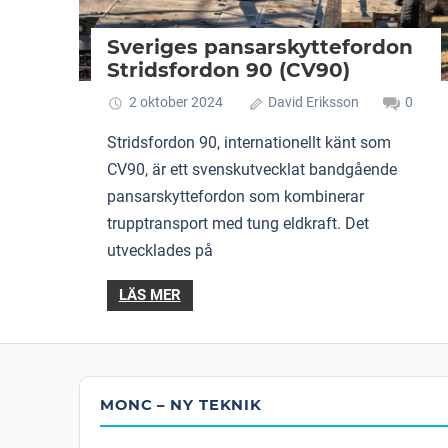
Sveriges pansarskyttefordon
Stridsfordon 90 (CV90)
2 oktober 2024
David Eriksson
0
Stridsfordon 90, internationellt känt som
CV90, är ett svenskutvecklat bandgående
pansarskyttefordon som kombinerar
trupptransport med tung eldkraft. Det
utvecklades på
LÄS MER
MONC – NY TEKNIK