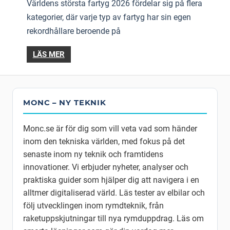
Världens största fartyg 2026 fördelar sig på flera
kategorier, där varje typ av fartyg har sin egen
rekordhållare beroende på
LÄS MER
MONC – NY TEKNIK
Monc.se är för dig som vill veta vad som händer
inom den tekniska världen, med fokus på det
senaste inom ny teknik och framtidens
innovationer. Vi erbjuder nyheter, analyser och
praktiska guider som hjälper dig att navigera i en
alltmer digitaliserad värld. Läs tester av elbilar och
följ utvecklingen inom rymdteknik, från
raketuppskjutningar till nya rymduppdrag. Läs om