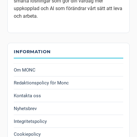
smarta lösningar som gör din vardag mer
uppkopplad och AI som förändrar vårt sätt att leva
och arbeta.
INFORMATION
Om MONC
Redaktionspolicy för Monc
Kontakta oss
Nyhetsbrev
Integritetspolicy
Cookiepolicy