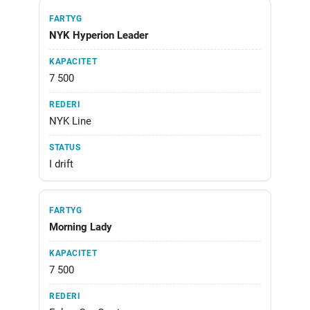
NYK Hyperion Leader
7 500
NYK Line
I drift
Morning Lady
7 500