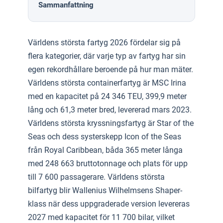
Sammanfattning
Världens största fartyg 2026 fördelar sig på
flera kategorier, där varje typ av fartyg har sin
egen rekordhållare beroende på hur man mäter.
Världens största containerfartyg är MSC Irina
med en kapacitet på 24 346 TEU, 399,9 meter
lång och 61,3 meter bred, levererad mars 2023.
Världens största kryssningsfartyg är Star of the
Seas och dess systerskepp Icon of the Seas
från Royal Caribbean, båda 365 meter långa
med 248 663 bruttotonnage och plats för upp
till 7 600 passagerare. Världens största
bilfartyg blir Wallenius Wilhelmsens Shaper-
klass när dess uppgraderade version levereras
2027 med kapacitet för 11 700 bilar, vilket