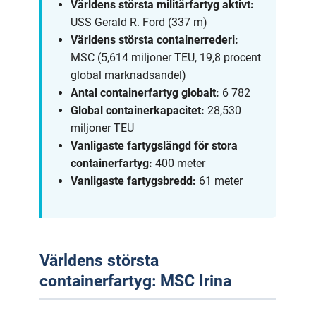
Världens största militärfartyg aktivt:
USS Gerald R. Ford (337 m)
Världens största containerrederi:
MSC (5,614 miljoner TEU, 19,8 procent
global marknadsandel)
Antal containerfartyg globalt:
6 782
Global containerkapacitet:
28,530
miljoner TEU
Vanligaste fartygslängd för stora
containerfartyg:
400 meter
Vanligaste fartygsbredd:
61 meter
Världens största
containerfartyg: MSC Irina