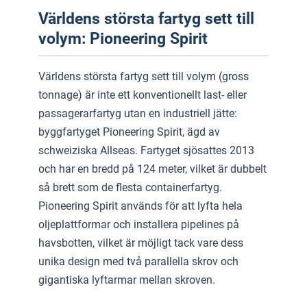
Världens största fartyg sett till
volym: Pioneering Spirit
Världens största fartyg sett till volym (gross
tonnage) är inte ett konventionellt last- eller
passagerarfartyg utan en industriell jätte:
byggfartyget Pioneering Spirit, ägd av
schweiziska Allseas. Fartyget sjösattes 2013
och har en bredd på 124 meter, vilket är dubbelt
så brett som de flesta containerfartyg.
Pioneering Spirit används för att lyfta hela
oljeplattformar och installera pipelines på
havsbotten, vilket är möjligt tack vare dess
unika design med två parallella skrov och
gigantiska lyftarmar mellan skroven.