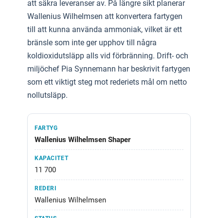
att säkra leveranser av. På längre sikt planerar
Wallenius Wilhelmsen att konvertera fartygen
till att kunna använda ammoniak, vilket är ett
bränsle som inte ger upphov till några
koldioxidutsläpp alls vid förbränning. Drift- och
miljöchef Pia Synnemann har beskrivit fartygen
som ett viktigt steg mot rederiets mål om netto
nollutsläpp.
Wallenius Wilhelmsen Shaper
11 700
Wallenius Wilhelmsen