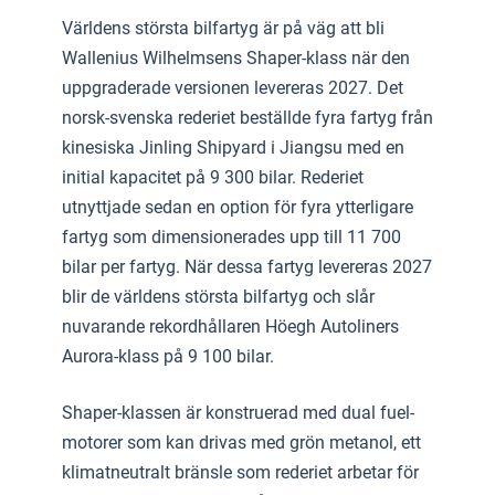
Världens största bilfartyg är på väg att bli
Wallenius Wilhelmsens Shaper-klass när den
uppgraderade versionen levereras 2027. Det
norsk-svenska rederiet beställde fyra fartyg från
kinesiska Jinling Shipyard i Jiangsu med en
initial kapacitet på 9 300 bilar. Rederiet
utnyttjade sedan en option för fyra ytterligare
fartyg som dimensionerades upp till 11 700
bilar per fartyg. När dessa fartyg levereras 2027
blir de världens största bilfartyg och slår
nuvarande rekordhållaren Höegh Autoliners
Aurora-klass på 9 100 bilar.
Shaper-klassen är konstruerad med dual fuel-
motorer som kan drivas med grön metanol, ett
klimatneutralt bränsle som rederiet arbetar för