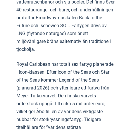
vattenrutschbanor och sju pooler. Det finns över
40 restauranger och barer, och underhållningen
omfattar Broadwaymusikalen Back to the
Future och isshowen SOL. Fartygen drivs av
LNG (flytande naturgas) som är ett
miljövänligare bränslealternativ än traditionell
tjockolja.
Royal Caribbean har totalt sex fartyg planerade
i Icon-klassen. Efter Icon of the Seas och Star
of the Seas kommer Legend of the Seas
(planerad 2026) och ytterligare ett fartyg från
Meyer Turku-varvet. Den finska varvets
orderstock uppgår till cirka 5 miljarder euro,
vilket gör Åbo till en av världens viktigaste
hubbar för storkryssningsfartyg. Tidigare
titelhållare för ”världens största