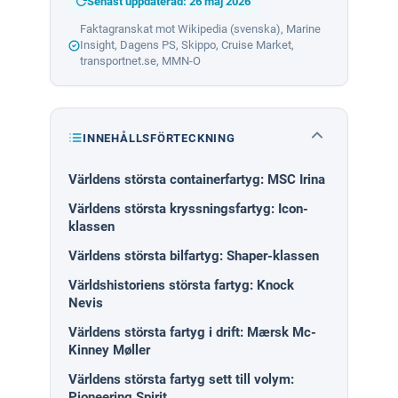
Senast uppdaterad: 26 maj 2026
Faktagranskat mot Wikipedia (svenska), Marine
Insight, Dagens PS, Skippo, Cruise Market,
transportnet.se, MMN-O
INNEHÅLLSFÖRTECKNING
Världens största containerfartyg: MSC Irina
Världens största kryssningsfartyg: Icon-
klassen
Världens största bilfartyg: Shaper-klassen
Världshistoriens största fartyg: Knock
Nevis
Världens största fartyg i drift: Mærsk Mc-
Kinney Møller
Världens största fartyg sett till volym:
Pioneering Spirit