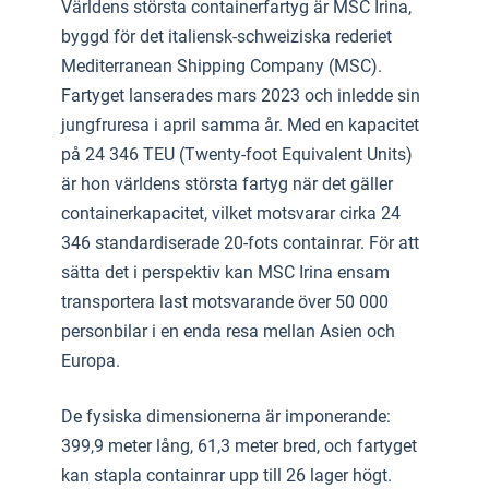
Världens största containerfartyg är MSC Irina,
byggd för det italiensk-schweiziska rederiet
Mediterranean Shipping Company (MSC).
Fartyget lanserades mars 2023 och inledde sin
jungfruresa i april samma år. Med en kapacitet
på 24 346 TEU (Twenty-foot Equivalent Units)
är hon världens största fartyg när det gäller
containerkapacitet, vilket motsvarar cirka 24
346 standardiserade 20-fots containrar. För att
sätta det i perspektiv kan MSC Irina ensam
transportera last motsvarande över 50 000
personbilar i en enda resa mellan Asien och
Europa.
De fysiska dimensionerna är imponerande:
399,9 meter lång, 61,3 meter bred, och fartyget
kan stapla containrar upp till 26 lager högt.