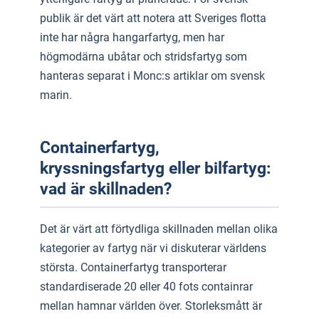
publik är det värt att notera att Sveriges flotta
inte har några hangarfartyg, men har
högmodärna ubåtar och stridsfartyg som
hanteras separat i Monc:s artiklar om svensk
marin.
Containerfartyg,
kryssningsfartyg eller bilfartyg:
vad är skillnaden?
Det är värt att förtydliga skillnaden mellan olika
kategorier av fartyg när vi diskuterar världens
största. Containerfartyg transporterar
standardiserade 20 eller 40 fots containrar
mellan hamnar världen över. Storleksmått är