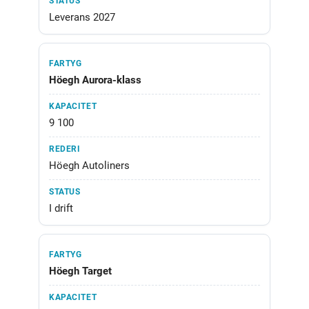
Leverans 2027
Höegh Aurora-klass
9 100
Höegh Autoliners
I drift
Höegh Target