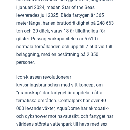
i januari 2024, medan Star of the Seas
levererades juli 2025. Båda fartygen är 365
meter långa, har en bruttodräktighet på 248 663
ton och 20 däck, varav 18 är tillgängliga för
gäster. Passagerarkapaciteten är 5 610 i
normala förhållanden och upp till 7 600 vid full
beläggning, med en besättning på 2 350
personer.
Icon-klassen revolutionerar
kryssningsbranschen med sitt koncept om
”grannskap” där fartyget är uppdelat i åtta
tematiska områden. Centralpark har över 40
000 levande växter, AquaDome har akrobatik-
och dykshower mot havsutsikt, och fartyget har
världens största vattenpark till havs med sex