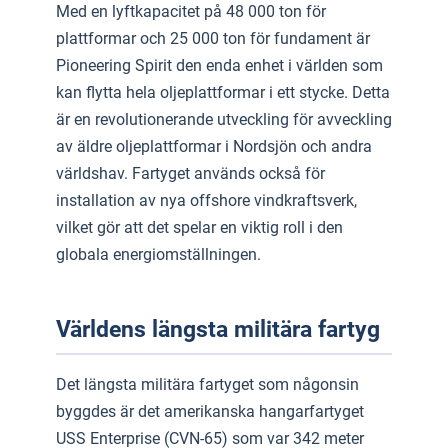
Med en lyftkapacitet på 48 000 ton för
plattformar och 25 000 ton för fundament är
Pioneering Spirit den enda enhet i världen som
kan flytta hela oljeplattformar i ett stycke. Detta
är en revolutionerande utveckling för avveckling
av äldre oljeplattformar i Nordsjön och andra
världshav. Fartyget används också för
installation av nya offshore vindkraftsverk,
vilket gör att det spelar en viktig roll i den
globala energiomställningen.
Världens längsta militära fartyg
Det längsta militära fartyget som någonsin
byggdes är det amerikanska hangarfartyget
USS Enterprise (CVN-65) som var 342 meter