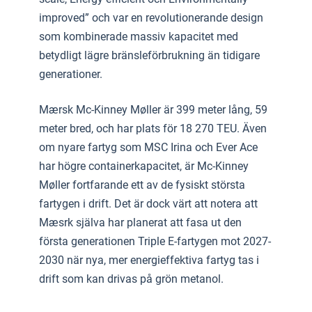
improved” och var en revolutionerande design
som kombinerade massiv kapacitet med
betydligt lägre bränsleförbrukning än tidigare
generationer.
Mærsk Mc-Kinney Møller är 399 meter lång, 59
meter bred, och har plats för 18 270 TEU. Även
om nyare fartyg som MSC Irina och Ever Ace
har högre containerkapacitet, är Mc-Kinney
Møller fortfarande ett av de fysiskt största
fartygen i drift. Det är dock värt att notera att
Mæsrk själva har planerat att fasa ut den
första generationen Triple E-fartygen mot 2027-
2030 när nya, mer energieffektiva fartyg tas i
drift som kan drivas på grön metanol.