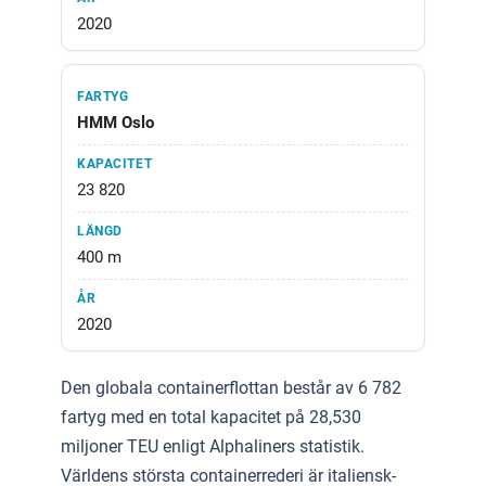
2020
HMM Oslo
23 820
400 m
2020
Den globala containerflottan består av 6 782
fartyg med en total kapacitet på 28,530
miljoner TEU enligt Alphaliners statistik.
Världens största containerrederi är italiensk-