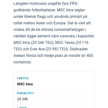
Längden motsvarar ungefär fyra FIFA-
godkända fotbollsplaner. MSC Irina seglar
under liberisk flagg och används primärt på
rutter mellan Asien och Europa. Det är värt att
notera att de tre största containerfartygen i
världen ligger extremt nära varandra i kapacitet:
MSC Irina (24 346 TEU), MSC Tessa (24 116
TEU) och Ever Ace (23 992 TEU). Skillnaden
mellan första och tredje plats är mindre än 400
containrar.
MSC Irina
24 346