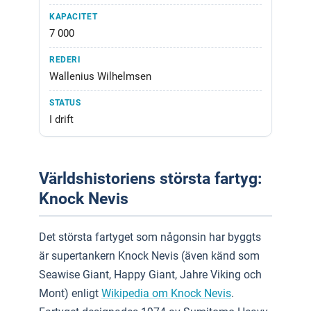
7 000
Wallenius Wilhelmsen
I drift
Världshistoriens största fartyg:
Knock Nevis
Det största fartyget som någonsin har byggts
är supertankern Knock Nevis (även känd som
Seawise Giant, Happy Giant, Jahre Viking och
Mont) enligt
Wikipedia om Knock Nevis
.