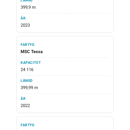
399,9 m
2023
MSC Tessa
24 116
399,99 m
2022