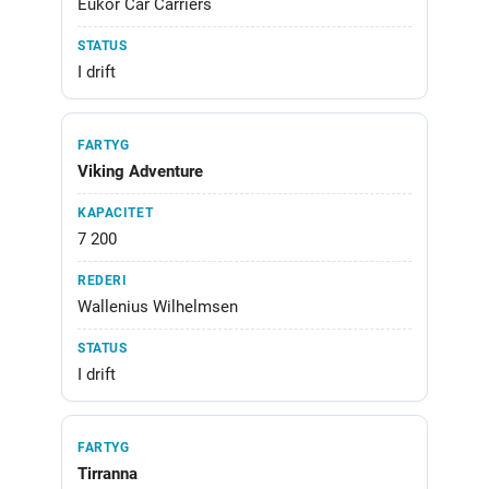
Eukor Car Carriers
I drift
Viking Adventure
7 200
Wallenius Wilhelmsen
I drift
Tirranna