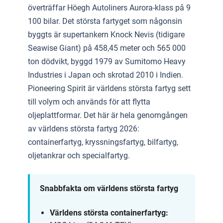
överträffar Höegh Autoliners Aurora-klass på 9
100 bilar. Det största fartyget som någonsin
byggts är supertankern Knock Nevis (tidigare
Seawise Giant) på 458,45 meter och 565 000
ton dödvikt, byggd 1979 av Sumitomo Heavy
Industries i Japan och skrotad 2010 i Indien.
Pioneering Spirit är världens största fartyg sett
till volym och används för att flytta
oljeplattformar. Det här är hela genomgången
av världens största fartyg 2026:
containerfartyg, kryssningsfartyg, bilfartyg,
oljetankrar och specialfartyg.
Snabbfakta om världens största fartyg
Världens största containerfartyg: