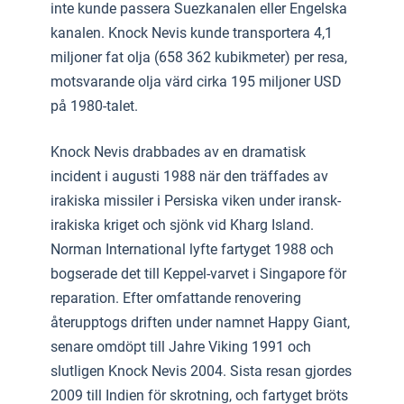
inte kunde passera Suezkanalen eller Engelska
kanalen. Knock Nevis kunde transportera 4,1
miljoner fat olja (658 362 kubikmeter) per resa,
motsvarande olja värd cirka 195 miljoner USD
på 1980-talet.
Knock Nevis drabbades av en dramatisk
incident i augusti 1988 när den träffades av
irakiska missiler i Persiska viken under iransk-
irakiska kriget och sjönk vid Kharg Island.
Norman International lyfte fartyget 1988 och
bogserade det till Keppel-varvet i Singapore för
reparation. Efter omfattande renovering
återupptogs driften under namnet Happy Giant,
senare omdöpt till Jahre Viking 1991 och
slutligen Knock Nevis 2004. Sista resan gjordes
2009 till Indien för skrotning, och fartyget bröts