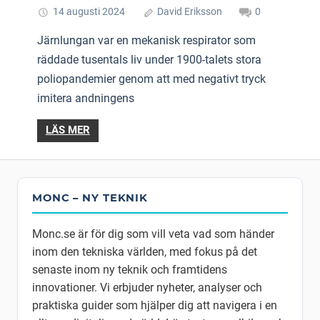
14 augusti 2024
David Eriksson
0
Järnlungan var en mekanisk respirator som
räddade tusentals liv under 1900-talets stora
poliopandemier genom att med negativt tryck
imitera andningens
LÄS MER
MONC – NY TEKNIK
Monc.se är för dig som vill veta vad som händer
inom den tekniska världen, med fokus på det
senaste inom ny teknik och framtidens
innovationer. Vi erbjuder nyheter, analyser och
praktiska guider som hjälper dig att navigera i en