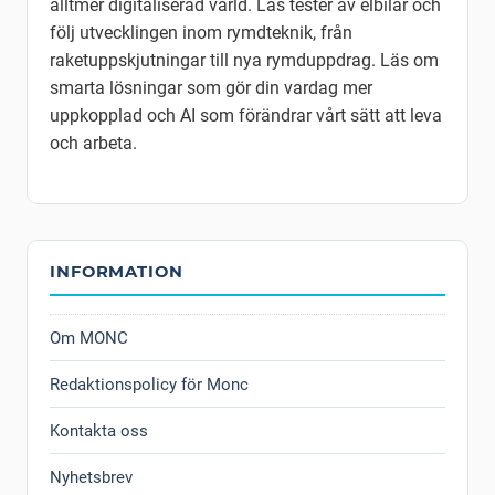
alltmer digitaliserad värld. Läs tester av elbilar och
följ utvecklingen inom rymdteknik, från
raketuppskjutningar till nya rymduppdrag. Läs om
smarta lösningar som gör din vardag mer
uppkopplad och AI som förändrar vårt sätt att leva
och arbeta.
INFORMATION
Om MONC
Redaktionspolicy för Monc
Kontakta oss
Nyhetsbrev