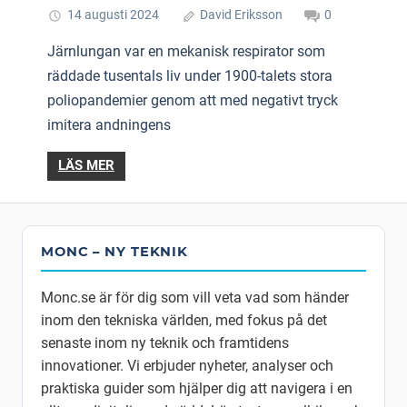
14 augusti 2024
David Eriksson
0
Järnlungan var en mekanisk respirator som
räddade tusentals liv under 1900-talets stora
poliopandemier genom att med negativt tryck
imitera andningens
LÄS MER
MONC – NY TEKNIK
Monc.se är för dig som vill veta vad som händer
inom den tekniska världen, med fokus på det
senaste inom ny teknik och framtidens
innovationer. Vi erbjuder nyheter, analyser och
praktiska guider som hjälper dig att navigera i en