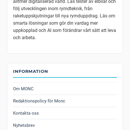
alltmer digitaliserad värld. Läs tester av elbilar och
följ utvecklingen inom rymdteknik, från
raketuppskjutningar till nya rymduppdrag. Läs om
smarta lösningar som gör din vardag mer
uppkopplad och AI som förändrar vårt sätt att leva
och arbeta.
INFORMATION
Om MONC
Redaktionspolicy för Monc
Kontakta oss
Nyhetsbrev