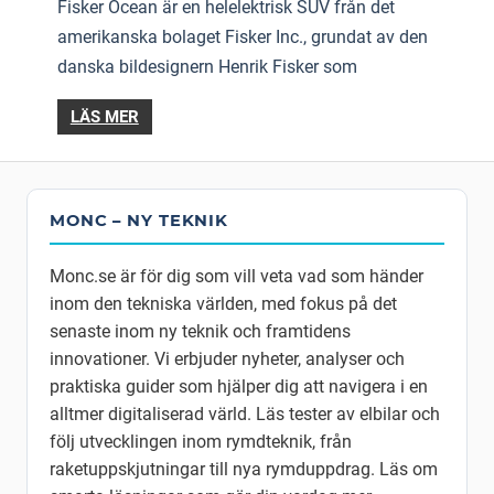
Fisker Ocean är en helelektrisk SUV från det
amerikanska bolaget Fisker Inc., grundat av den
danska bildesignern Henrik Fisker som
LÄS MER
MONC – NY TEKNIK
Monc.se är för dig som vill veta vad som händer
inom den tekniska världen, med fokus på det
senaste inom ny teknik och framtidens
innovationer. Vi erbjuder nyheter, analyser och
praktiska guider som hjälper dig att navigera i en
alltmer digitaliserad värld. Läs tester av elbilar och
följ utvecklingen inom rymdteknik, från
raketuppskjutningar till nya rymduppdrag. Läs om