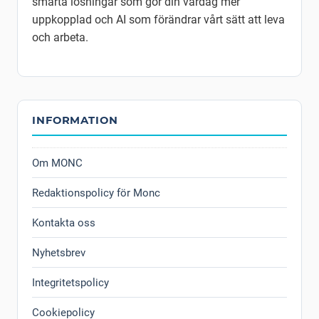
smarta lösningar som gör din vardag mer
uppkopplad och AI som förändrar vårt sätt att leva
och arbeta.
INFORMATION
Om MONC
Redaktionspolicy för Monc
Kontakta oss
Nyhetsbrev
Integritetspolicy
Cookiepolicy