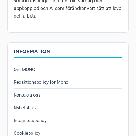
smarta lösningar som gör din vardag mer
uppkopplad och AI som förändrar vårt sätt att leva
och arbeta.
INFORMATION
Om MONC
Redaktionspolicy för Monc
Kontakta oss
Nyhetsbrev
Integritetspolicy
Cookiepolicy