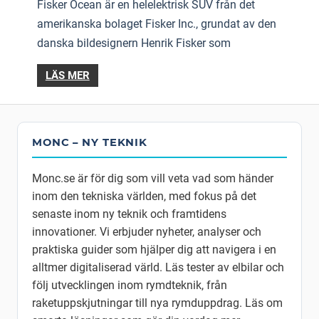
Fisker Ocean är en helelektrisk SUV från det
amerikanska bolaget Fisker Inc., grundat av den
danska bildesignern Henrik Fisker som
LÄS MER
MONC – NY TEKNIK
Monc.se är för dig som vill veta vad som händer
inom den tekniska världen, med fokus på det
senaste inom ny teknik och framtidens
innovationer. Vi erbjuder nyheter, analyser och
praktiska guider som hjälper dig att navigera i en
alltmer digitaliserad värld. Läs tester av elbilar och
följ utvecklingen inom rymdteknik, från
raketuppskjutningar till nya rymduppdrag. Läs om