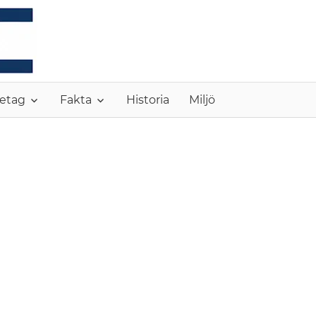
MONC
etag
Fakta
Historia
Miljö