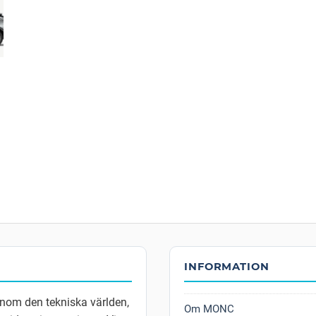
INFORMATION
inom den tekniska världen,
Om MONC