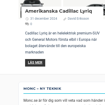
Amerikanska Cadillac Lyriq
31 december 2024
David Eriksson
0
Cadillac Lyriq är en helelektrisk premium-SUV
och General Motors första elbil i Europa när
bolaget återvände till den europeiska
marknaden
LÄS MER
MONC – NY TEKNIK
Monc.se är för dig som vill veta vad som händer 