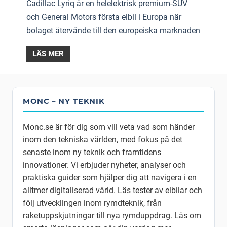
Cadillac Lyriq är en helelektrisk premium-SUV
och General Motors första elbil i Europa när
bolaget återvände till den europeiska marknaden
LÄS MER
MONC – NY TEKNIK
Monc.se är för dig som vill veta vad som händer
inom den tekniska världen, med fokus på det
senaste inom ny teknik och framtidens
innovationer. Vi erbjuder nyheter, analyser och
praktiska guider som hjälper dig att navigera i en
alltmer digitaliserad värld. Läs tester av elbilar och
följ utvecklingen inom rymdteknik, från
raketuppskjutningar till nya rymduppdrag. Läs om