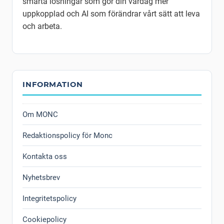
smarta lösningar som gör din vardag mer
uppkopplad och AI som förändrar vårt sätt att leva
och arbeta.
INFORMATION
Om MONC
Redaktionspolicy för Monc
Kontakta oss
Nyhetsbrev
Integritetspolicy
Cookiepolicy