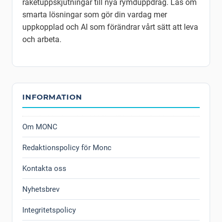
raketuppskjutningar till nya rymduppdrag. Läs om
smarta lösningar som gör din vardag mer
uppkopplad och AI som förändrar vårt sätt att leva
och arbeta.
INFORMATION
Om MONC
Redaktionspolicy för Monc
Kontakta oss
Nyhetsbrev
Integritetspolicy