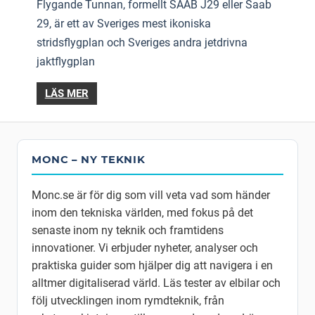
Flygande Tunnan, formellt SAAB J29 eller Saab
29, är ett av Sveriges mest ikoniska
stridsflygplan och Sveriges andra jetdrivna
jaktflygplan
LÄS MER
MONC – NY TEKNIK
Monc.se är för dig som vill veta vad som händer
inom den tekniska världen, med fokus på det
senaste inom ny teknik och framtidens
innovationer. Vi erbjuder nyheter, analyser och
praktiska guider som hjälper dig att navigera i en
alltmer digitaliserad värld. Läs tester av elbilar och
följ utvecklingen inom rymdteknik, från