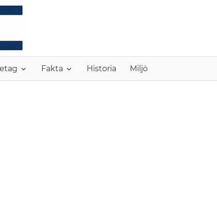
MONC
etag
Fakta
Historia
Miljö