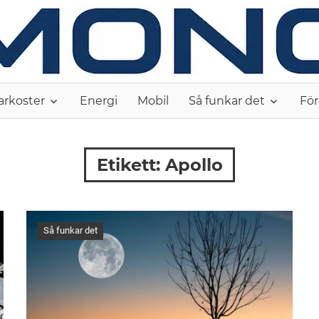
arkoster
Energi
Mobil
Så funkar det
För
Etikett:
Apollo
Så funkar det