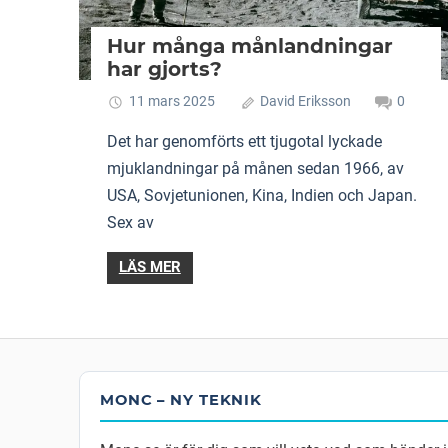
Hur många månlandningar
har gjorts?
11 mars 2025
David Eriksson
0
Det har genomförts ett tjugotal lyckade
mjuklandningar på månen sedan 1966, av
USA, Sovjetunionen, Kina, Indien och Japan.
Sex av
LÄS MER
MONC – NY TEKNIK