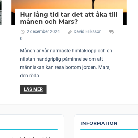
Hur lång tid tar det att åka till
månen och Mars?
2 december 2024
David Eriksson
0
Månen är vår närmaste himlakropp och en
nästan handgriplig påminnelse om att
människan kan resa bortom jorden. Mars,
den röda
LÄS MER
INFORMATION