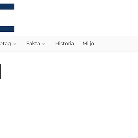
MONC
etag
Fakta
Historia
Miljö