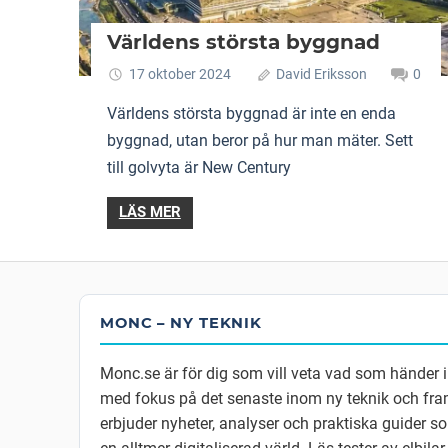
Världens största byggnad
17 oktober 2024
David Eriksson
0
Världens största byggnad är inte en enda
byggnad, utan beror på hur man mäter. Sett
till golvyta är New Century
LÄS MER
MONC – NY TEKNIK
Monc.se är för dig som vill veta vad som händer 
med fokus på det senaste inom ny teknik och fram
erbjuder nyheter, analyser och praktiska guider so