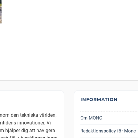
INFORMATION
inom den tekniska världen,
Om MONC
tidens innovationer. Vi
m hjälper dig att navigera i
Redaktionspolicy för Monc