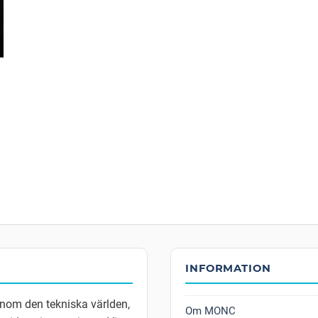
INFORMATION
inom den tekniska världen,
Om MONC