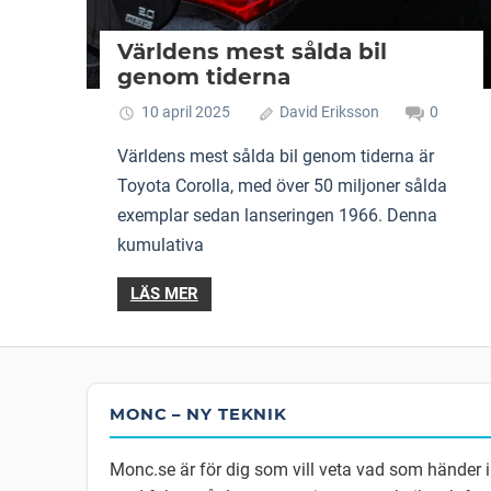
Världens mest sålda bil
genom tiderna
10 april 2025
David Eriksson
0
Världens mest sålda bil genom tiderna är
Toyota Corolla, med över 50 miljoner sålda
exemplar sedan lanseringen 1966. Denna
kumulativa
LÄS MER
MONC – NY TEKNIK
Monc.se är för dig som vill veta vad som händer 