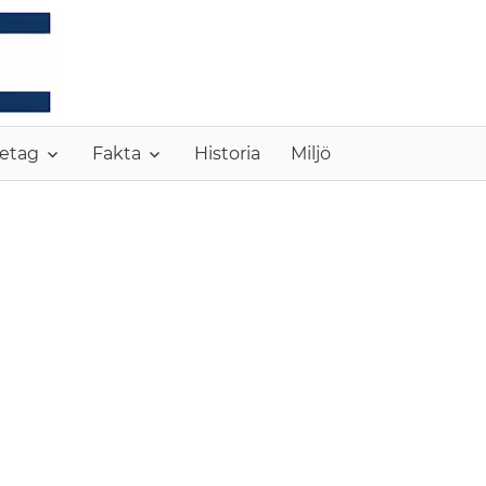
MONC
etag
Fakta
Historia
Miljö