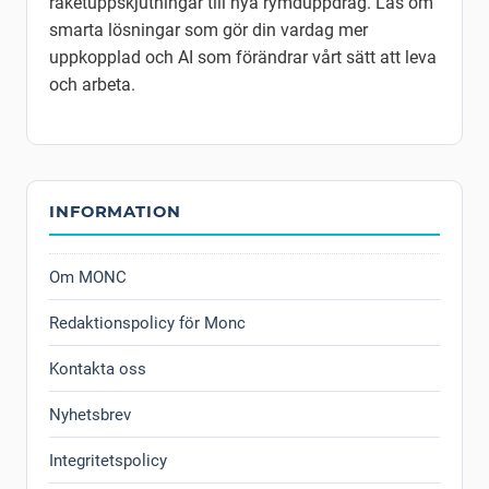
raketuppskjutningar till nya rymduppdrag. Läs om
smarta lösningar som gör din vardag mer
uppkopplad och AI som förändrar vårt sätt att leva
och arbeta.
INFORMATION
Om MONC
Redaktionspolicy för Monc
Kontakta oss
Nyhetsbrev
Integritetspolicy