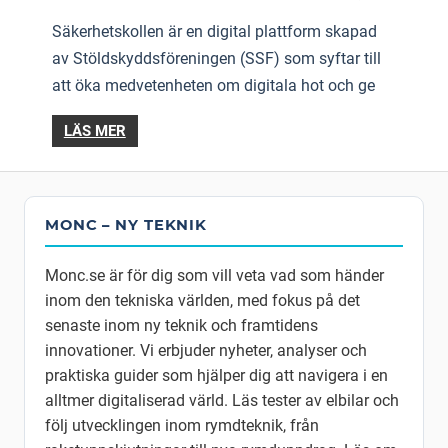
Säkerhetskollen är en digital plattform skapad
av Stöldskyddsföreningen (SSF) som syftar till
att öka medvetenheten om digitala hot och ge
LÄS MER
MONC – NY TEKNIK
Monc.se är för dig som vill veta vad som händer
inom den tekniska världen, med fokus på det
senaste inom ny teknik och framtidens
innovationer. Vi erbjuder nyheter, analyser och
praktiska guider som hjälper dig att navigera i en
alltmer digitaliserad värld. Läs tester av elbilar och
följ utvecklingen inom rymdteknik, från