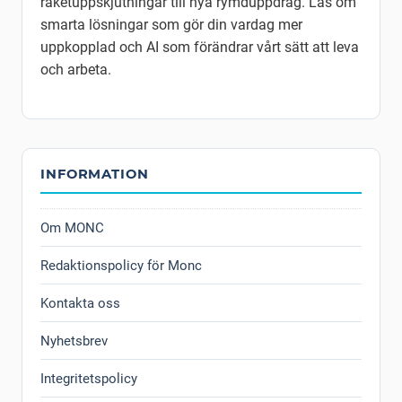
raketuppskjutningar till nya rymduppdrag. Läs om
smarta lösningar som gör din vardag mer
uppkopplad och AI som förändrar vårt sätt att leva
och arbeta.
INFORMATION
Om MONC
Redaktionspolicy för Monc
Kontakta oss
Nyhetsbrev
Integritetspolicy