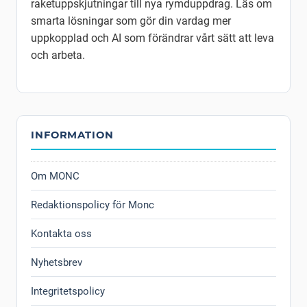
raketuppskjutningar till nya rymduppdrag. Läs om
smarta lösningar som gör din vardag mer
uppkopplad och AI som förändrar vårt sätt att leva
och arbeta.
INFORMATION
Om MONC
Redaktionspolicy för Monc
Kontakta oss
Nyhetsbrev
Integritetspolicy