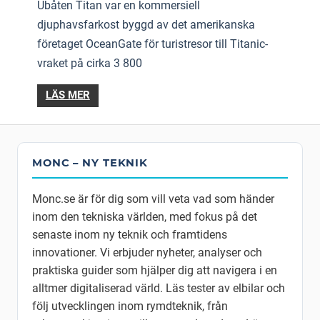
Ubåten Titan var en kommersiell
djuphavsfarkost byggd av det amerikanska
företaget OceanGate för turistresor till Titanic-
vraket på cirka 3 800
LÄS MER
MONC – NY TEKNIK
Monc.se är för dig som vill veta vad som händer
inom den tekniska världen, med fokus på det
senaste inom ny teknik och framtidens
innovationer. Vi erbjuder nyheter, analyser och
praktiska guider som hjälper dig att navigera i en
alltmer digitaliserad värld. Läs tester av elbilar och
följ utvecklingen inom rymdteknik, från