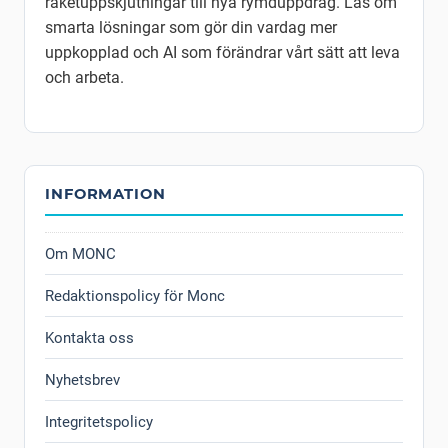
raketuppskjutningar till nya rymduppdrag. Läs om
smarta lösningar som gör din vardag mer
uppkopplad och AI som förändrar vårt sätt att leva
och arbeta.
INFORMATION
Om MONC
Redaktionspolicy för Monc
Kontakta oss
Nyhetsbrev
Integritetspolicy