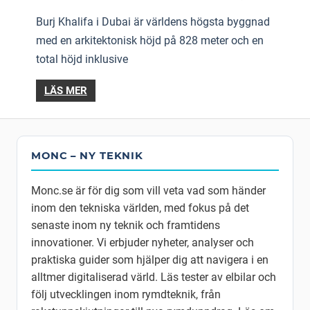
Burj Khalifa i Dubai är världens högsta byggnad
med en arkitektonisk höjd på 828 meter och en
total höjd inklusive
LÄS MER
MONC – NY TEKNIK
Monc.se är för dig som vill veta vad som händer
inom den tekniska världen, med fokus på det
senaste inom ny teknik och framtidens
innovationer. Vi erbjuder nyheter, analyser och
praktiska guider som hjälper dig att navigera i en
alltmer digitaliserad värld. Läs tester av elbilar och
följ utvecklingen inom rymdteknik, från