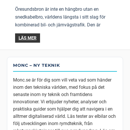
Öresundsbron är inte en hängbro utan en
snedkabelbro, världens längsta i sitt slag för
kombinerad bil- och järnvägstrafik. Den är
LÄS MER
MONC – NY TEKNIK
Monc.se är för dig som vill veta vad som händer
inom den tekniska världen, med fokus på det
senaste inom ny teknik och framtidens
innovationer. Vi erbjuder nyheter, analyser och
praktiska guider som hjälper dig att navigera i en
alltmer digitaliserad värld. Läs tester av elbilar och
följ utvecklingen inom rymdteknik, från