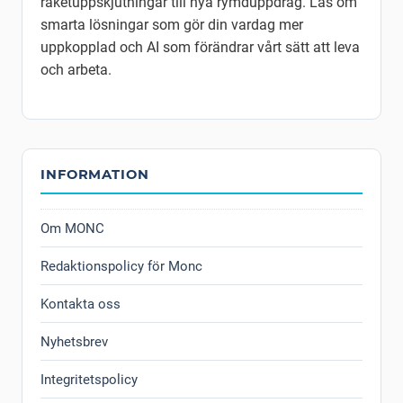
raketuppskjutningar till nya rymduppdrag. Läs om
smarta lösningar som gör din vardag mer
uppkopplad och AI som förändrar vårt sätt att leva
och arbeta.
INFORMATION
Om MONC
Redaktionspolicy för Monc
Kontakta oss
Nyhetsbrev
Integritetspolicy