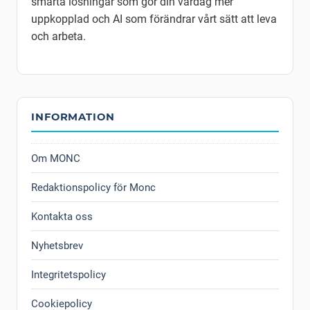
smarta lösningar som gör din vardag mer
uppkopplad och AI som förändrar vårt sätt att leva
och arbeta.
INFORMATION
Om MONC
Redaktionspolicy för Monc
Kontakta oss
Nyhetsbrev
Integritetspolicy
Cookiepolicy