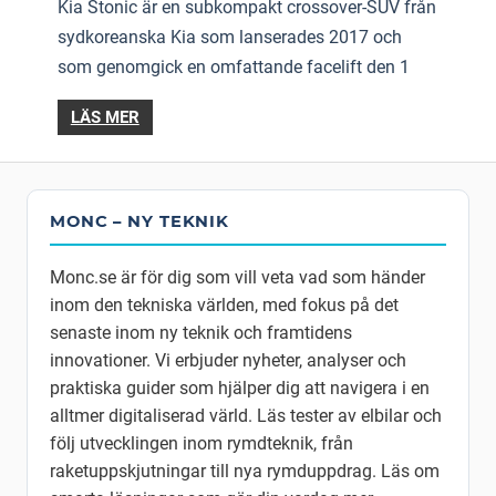
Kia Stonic är en subkompakt crossover-SUV från
sydkoreanska Kia som lanserades 2017 och
som genomgick en omfattande facelift den 1
LÄS MER
MONC – NY TEKNIK
Monc.se är för dig som vill veta vad som händer
inom den tekniska världen, med fokus på det
senaste inom ny teknik och framtidens
innovationer. Vi erbjuder nyheter, analyser och
praktiska guider som hjälper dig att navigera i en
alltmer digitaliserad värld. Läs tester av elbilar och
följ utvecklingen inom rymdteknik, från
raketuppskjutningar till nya rymduppdrag. Läs om