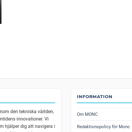
INFORMATION
inom den tekniska världen,
Om MONC
tidens innovationer. Vi
m hjälper dig att navigera i
Redaktionspolicy för Monc