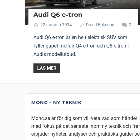
Audi Q6 e-tron
22 augusti 2024
David Eriksson
0
Audi Q6 e-tron är en helt elektrisk SUV som
fyller gapet mellan Q4 e-tron och Q8 e-tron i
Audis modellutbud.
LÄS MER
MONC – NY TEKNIK
Monc.se är för dig som vill veta vad som händer 
med fokus på det senaste inom ny teknik och fram
erbjuder nyheter, analyser och praktiska guider so