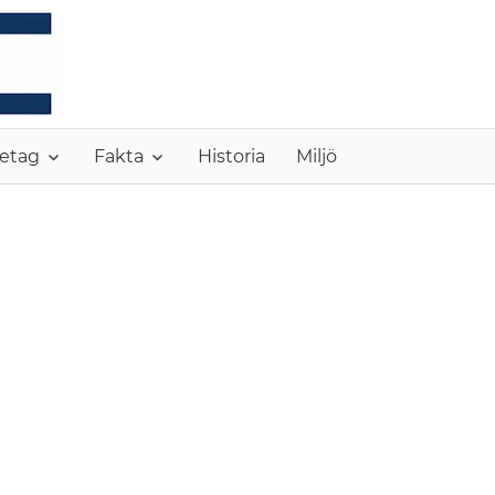
MONC
etag
Fakta
Historia
Miljö