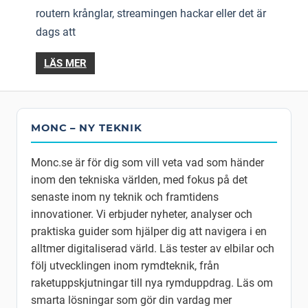
routern krånglar, streamingen hackar eller det är
dags att
LÄS MER
MONC – NY TEKNIK
Monc.se är för dig som vill veta vad som händer
inom den tekniska världen, med fokus på det
senaste inom ny teknik och framtidens
innovationer. Vi erbjuder nyheter, analyser och
praktiska guider som hjälper dig att navigera i en
alltmer digitaliserad värld. Läs tester av elbilar och
följ utvecklingen inom rymdteknik, från
raketuppskjutningar till nya rymduppdrag. Läs om
smarta lösningar som gör din vardag mer