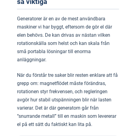
så viktiga
Generatorer är en av de mest användbara
maskiner vi har byggt, eftersom de gör el där
elen behövs. De kan drivas av nästan vilken
rotationskälla som helst och kan skala från
små portabla lösningar till enorma
anläggningar.
När du förstår tre saker blir resten enklare att få
grepp om: magnetflödet måste förändras,
rotationen styr frekvensen, och regleringen
avgör hur stabil utspänningen blir när lasten
varierar. Det är där generatorn går från
“snurrande metall” till en maskin som levererar
el på ett sätt du faktiskt kan lita på.