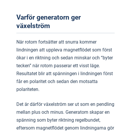
Varför generatorn ger
växelström
När rotorn fortsätter att snurra kommer
lindningen att uppleva magnetflödet som först
ökar i en riktning och sedan minskar och “byter
tecken” när rotorn passerar ett visst läge.
Resultatet blir att spänningen i lindningen först
får en polaritet och sedan den motsatta
polariteten.
Det är därför växelström ser ut som en pendling
mellan plus och minus. Generatorn skapar en
spänning som byter riktning regelbundet,
eftersom magnetflödet genom lindningarna gör