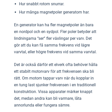
Hur snabbt rotorn snurrar.
Hur många magnetpoler generatorn har.
En generator kan ha fler magnetpoler än bara
en nordpol och en sydpol. Fler poler betyder att
lindningarna “ser” fler växlingar per varv. Det
gör att du kan få samma frekvens vid lägre
varvtal, eller högre frekvens vid samma varvtal.
Det är också därför ett elverk ofta behöver hålla
ett stabilt motorvarv för att frekvensen ska bli
rätt. Om motorn tappar varv när du kopplar in
en tung last sjunker frekvensen i en traditionell
konstruktion. Vissa apparater märker knappt
det, medan andra kan bli varmare, låta
annorlunda eller fungera sämre.