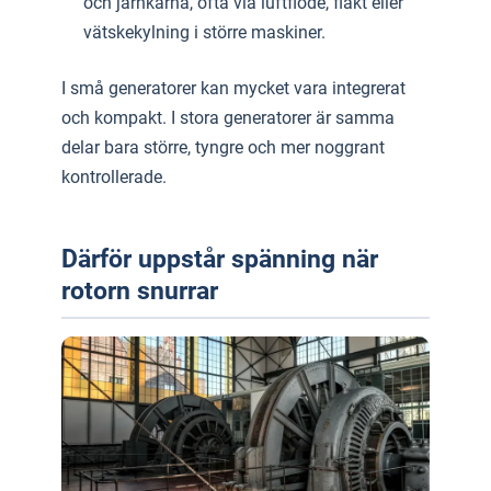
och järnkärna, ofta via luftflöde, fläkt eller
vätskekylning i större maskiner.
I små generatorer kan mycket vara integrerat
och kompakt. I stora generatorer är samma
delar bara större, tyngre och mer noggrant
kontrollerade.
Därför uppstår spänning när
rotorn snurrar