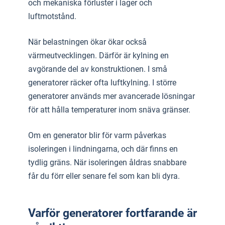
och mekaniska förluster i lager och
luftmotstånd.
När belastningen ökar ökar också
värmeutvecklingen. Därför är kylning en
avgörande del av konstruktionen. I små
generatorer räcker ofta luftkylning. I större
generatorer används mer avancerade lösningar
för att hålla temperaturer inom snäva gränser.
Om en generator blir för varm påverkas
isoleringen i lindningarna, och där finns en
tydlig gräns. När isoleringen åldras snabbare
får du förr eller senare fel som kan bli dyra.
Varför generatorer fortfarande är