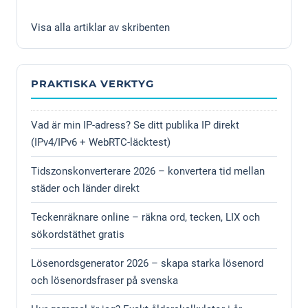
Visa alla artiklar av skribenten
PRAKTISKA VERKTYG
Vad är min IP-adress? Se ditt publika IP direkt
(IPv4/IPv6 + WebRTC-läcktest)
Tidszonskonverterare 2026 – konvertera tid mellan
städer och länder direkt
Teckenräknare online – räkna ord, tecken, LIX och
sökordstäthet gratis
Lösenordsgenerator 2026 – skapa starka lösenord
och lösenordsfraser på svenska