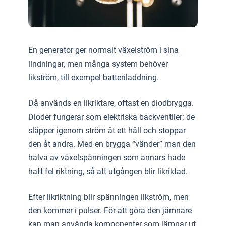
En generator ger normalt växelström i sina
lindningar, men många system behöver
likström, till exempel batteriladdning.
Då används en likriktare, oftast en diodbrygga.
Dioder fungerar som elektriska backventiler: de
släpper igenom ström åt ett håll och stoppar
den åt andra. Med en brygga “vänder” man den
halva av växelspänningen som annars hade
haft fel riktning, så att utgången blir likriktad.
Efter likriktning blir spänningen likström, men
den kommer i pulser. För att göra den jämnare
kan man använda komponenter som jämnar ut