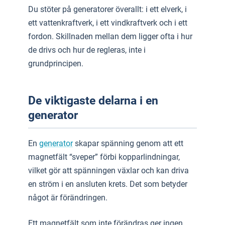
Du stöter på generatorer överallt: i ett elverk, i
ett vattenkraftverk, i ett vindkraftverk och i ett
fordon. Skillnaden mellan dem ligger ofta i hur
de drivs och hur de regleras, inte i
grundprincipen.
De viktigaste delarna i en
generator
En
generator
skapar spänning genom att ett
magnetfält “sveper” förbi kopparlindningar,
vilket gör att spänningen växlar och kan driva
en ström i en ansluten krets. Det som betyder
något är förändringen.
Ett magnetfält som inte förändras ger ingen