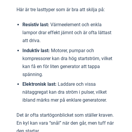
Här är tre lasttyper som är bra att skilja på:
Resistiv last:
Värmeelement och enkla
lampor drar effekt jämnt och är ofta lättast
att driva.
Induktiv last:
Motorer, pumpar och
kompressorer kan dra hög startström, vilket
kan få en för liten generator att tappa
spänning.
Elektronisk last:
Laddare och vissa
nätaggregat kan dra ström i pulser, vilket
ibland märks mer på enklare generatorer.
Det är ofta startögonblicket som ställer kraven.
En kyl kan vara “snål” när den går, men tuff när
den startar.