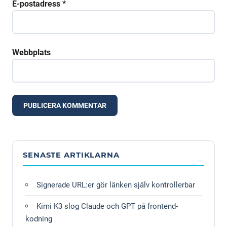
E-postadress
*
Webbplats
Alternative:
SENASTE ARTIKLARNA
Signerade URL:er gör länken själv kontrollerbar
Kimi K3 slog Claude och GPT på frontend-
kodning