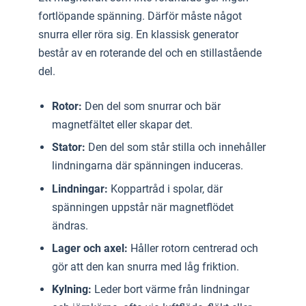
fortlöpande spänning. Därför måste något
snurra eller röra sig. En klassisk generator
består av en roterande del och en stillastående
del.
Rotor:
Den del som snurrar och bär
magnetfältet eller skapar det.
Stator:
Den del som står stilla och innehåller
lindningarna där spänningen induceras.
Lindningar:
Koppartråd i spolar, där
spänningen uppstår när magnetflödet
ändras.
Lager och axel:
Håller rotorn centrerad och
gör att den kan snurra med låg friktion.
Kylning:
Leder bort värme från lindningar