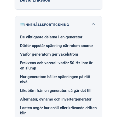
INNEHÅLLSFÖRTECKNING
De viktigaste delarna i en generator
Därför uppstår spänning när rotorn snurrar
Varför generatorn ger växelström
Frekvens och varvtal: varför 50 Hz inte är
en slump
Hur generatorn håller spänningen på rätt
nivå
Likström från en generator: så går det till
Alternator, dynamo och invertergenerator
Lasten avgör hur snäll eller krävande driften
blir