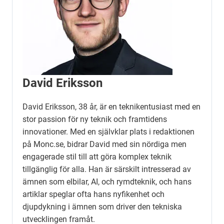
David Eriksson
David Eriksson, 38 år, är en teknikentusiast med en
stor passion för ny teknik och framtidens
innovationer. Med en självklar plats i redaktionen
på Monc.se, bidrar David med sin nördiga men
engagerade stil till att göra komplex teknik
tillgänglig för alla. Han är särskilt intresserad av
ämnen som elbilar, AI, och rymdteknik, och hans
artiklar speglar ofta hans nyfikenhet och
djupdykning i ämnen som driver den tekniska
utvecklingen framåt.