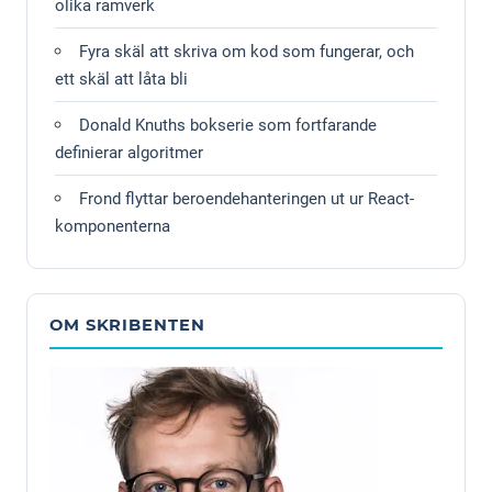
olika ramverk
Fyra skäl att skriva om kod som fungerar, och
ett skäl att låta bli
Donald Knuths bokserie som fortfarande
definierar algoritmer
Frond flyttar beroendehanteringen ut ur React-
komponenterna
OM SKRIBENTEN