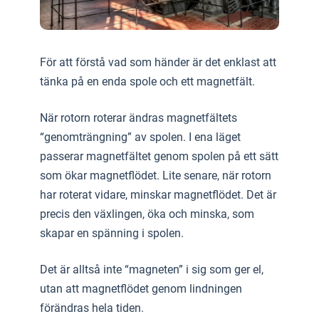
För att förstå vad som händer är det enklast att
tänka på en enda spole och ett magnetfält.
När rotorn roterar ändras magnetfältets
“genomträngning” av spolen. I ena läget
passerar magnetfältet genom spolen på ett sätt
som ökar magnetflödet. Lite senare, när rotorn
har roterat vidare, minskar magnetflödet. Det är
precis den växlingen, öka och minska, som
skapar en spänning i spolen.
Det är alltså inte “magneten” i sig som ger el,
utan att magnetflödet genom lindningen
förändras hela tiden.