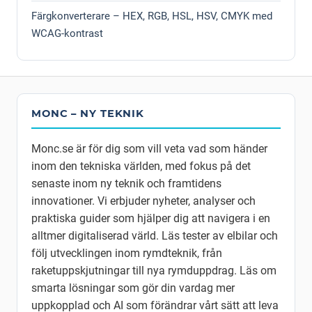
Färgkonverterare – HEX, RGB, HSL, HSV, CMYK med
WCAG-kontrast
MONC – NY TEKNIK
Monc.se är för dig som vill veta vad som händer
inom den tekniska världen, med fokus på det
senaste inom ny teknik och framtidens
innovationer. Vi erbjuder nyheter, analyser och
praktiska guider som hjälper dig att navigera i en
alltmer digitaliserad värld. Läs tester av elbilar och
följ utvecklingen inom rymdteknik, från
raketuppskjutningar till nya rymduppdrag. Läs om
smarta lösningar som gör din vardag mer
uppkopplad och AI som förändrar vårt sätt att leva