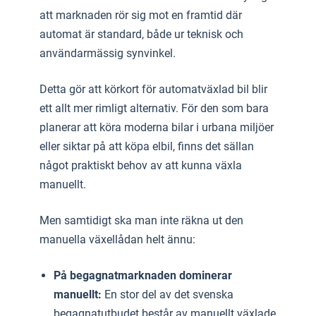
att marknaden rör sig mot en framtid där
automat är standard, både ur teknisk och
användarmässig synvinkel.
Detta gör att körkort för automatväxlad bil blir
ett allt mer rimligt alternativ. För den som bara
planerar att köra moderna bilar i urbana miljöer
eller siktar på att köpa elbil, finns det sällan
något praktiskt behov av att kunna växla
manuellt.
Men samtidigt ska man inte räkna ut den
manuella växellådan helt ännu:
På begagnatmarknaden dominerar
manuellt:
En stor del av det svenska
begagnatutbudet består av manuellt växlade