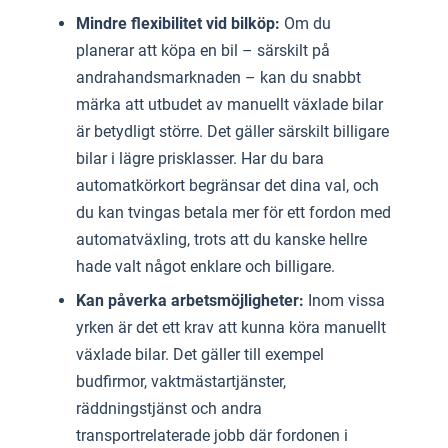
Mindre flexibilitet vid bilköp:
Om du
planerar att köpa en bil – särskilt på
andrahandsmarknaden – kan du snabbt
märka att utbudet av manuellt växlade bilar
är betydligt större. Det gäller särskilt billigare
bilar i lägre prisklasser. Har du bara
automatkörkort begränsar det dina val, och
du kan tvingas betala mer för ett fordon med
automatväxling, trots att du kanske hellre
hade valt något enklare och billigare.
Kan påverka arbetsmöjligheter:
Inom vissa
yrken är det ett krav att kunna köra manuellt
växlade bilar. Det gäller till exempel
budfirmor, vaktmästartjänster,
räddningstjänst och andra
transportrelaterade jobb där fordonen i