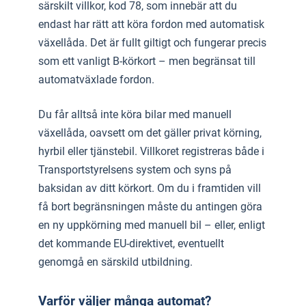
särskilt villkor, kod 78, som innebär att du
endast har rätt att köra fordon med automatisk
växellåda. Det är fullt giltigt och fungerar precis
som ett vanligt B-körkort – men begränsat till
automatväxlade fordon.
Du får alltså inte köra bilar med manuell
växellåda, oavsett om det gäller privat körning,
hyrbil eller tjänstebil. Villkoret registreras både i
Transportstyrelsens system och syns på
baksidan av ditt körkort. Om du i framtiden vill
få bort begränsningen måste du antingen göra
en ny uppkörning med manuell bil – eller, enligt
det kommande EU-direktivet, eventuellt
genomgå en särskild utbildning.
Varför väljer många automat?