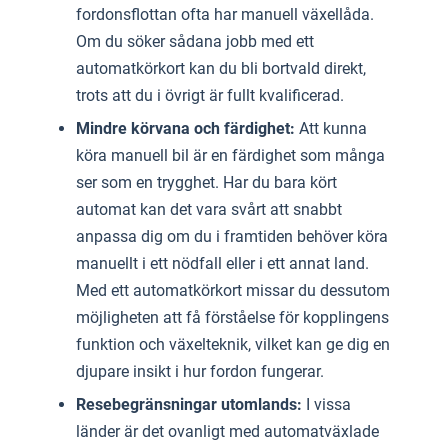
fordonsflottan ofta har manuell växellåda.
Om du söker sådana jobb med ett
automatkörkort kan du bli bortvald direkt,
trots att du i övrigt är fullt kvalificerad.
Mindre körvana och färdighet:
Att kunna
köra manuell bil är en färdighet som många
ser som en trygghet. Har du bara kört
automat kan det vara svårt att snabbt
anpassa dig om du i framtiden behöver köra
manuellt i ett nödfall eller i ett annat land.
Med ett automatkörkort missar du dessutom
möjligheten att få förståelse för kopplingens
funktion och växelteknik, vilket kan ge dig en
djupare insikt i hur fordon fungerar.
Resebegränsningar utomlands:
I vissa
länder är det ovanligt med automatväxlade