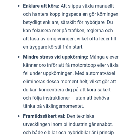
Enklare att köra:
Att slippa växla manuellt
och hantera kopplingspedalen gör körningen
betydligt enklare, särskilt för nybörjare. Du
kan fokusera mer på trafiken, reglerna och
att läsa av omgivningen, vilket ofta leder till
en tryggare körstil från start.
Mindre stress vid uppkörning:
Många elever
känner oro inför att få motorstopp eller växla
fel under uppkörningen. Med automatväxel
elimineras dessa moment helt, vilket gör att
du kan koncentrera dig på att köra säkert
och följa instruktioner – utan att behöva
tänka på växlingsmomentet.
Framtidssäkert val:
Den tekniska
utvecklingen inom bilindustrin går snabbt,
och både elbilar och hybridbilar är i princip