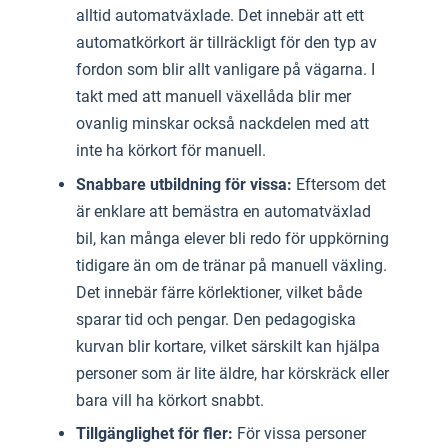
alltid automatväxlade. Det innebär att ett
automatkörkort är tillräckligt för den typ av
fordon som blir allt vanligare på vägarna. I
takt med att manuell växellåda blir mer
ovanlig minskar också nackdelen med att
inte ha körkort för manuell.
Snabbare utbildning för vissa:
Eftersom det
är enklare att bemästra en automatväxlad
bil, kan många elever bli redo för uppkörning
tidigare än om de tränar på manuell växling.
Det innebär färre körlektioner, vilket både
sparar tid och pengar. Den pedagogiska
kurvan blir kortare, vilket särskilt kan hjälpa
personer som är lite äldre, har körskräck eller
bara vill ha körkort snabbt.
Tillgänglighet för fler:
För vissa personer