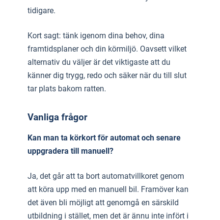
tidigare.
Kort sagt: tänk igenom dina behov, dina
framtidsplaner och din körmiljö. Oavsett vilket
alternativ du väljer är det viktigaste att du
känner dig trygg, redo och säker när du till slut
tar plats bakom ratten.
Vanliga frågor
Kan man ta körkort för automat och senare
uppgradera till manuell?
Ja, det går att ta bort automatvillkoret genom
att köra upp med en manuell bil. Framöver kan
det även bli möjligt att genomgå en särskild
utbildning i stället, men det är ännu inte infört i