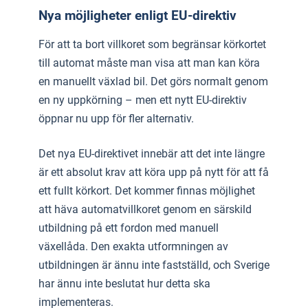
Nya möjligheter enligt EU-direktiv
För att ta bort villkoret som begränsar körkortet
till automat måste man visa att man kan köra
en manuellt växlad bil. Det görs normalt genom
en ny uppkörning – men ett nytt EU-direktiv
öppnar nu upp för fler alternativ.
Det nya EU-direktivet innebär att det inte längre
är ett absolut krav att köra upp på nytt för att få
ett fullt körkort. Det kommer finnas möjlighet
att häva automatvillkoret genom en särskild
utbildning på ett fordon med manuell
växellåda. Den exakta utformningen av
utbildningen är ännu inte fastställd, och Sverige
har ännu inte beslutat hur detta ska
implementeras.