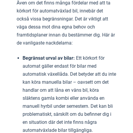
Även om det finns många fördelar med att ta
körkort för automatväxlad bil, innebär det
också vissa begränsningar. Det är viktigt att
väga dessa mot dina egna behov och
framtidsplaner innan du bestämmer dig. Här är
de vanligaste nackdelarna:
Begränsat urval av bilar:
Ett körkort för
automat gäller endast för bilar med
automatisk växellåda. Det betyder att du inte
kan köra manuella bilar – oavsett om det
handlar om att låna en väns bil, köra
släktens gamla kombi eller använda en
manuell hyrbil under semestern. Det kan bli
problematiskt, särskilt om du befinner dig i
en situation där det inte finns några
automatväxlade bilar tillgängliga.