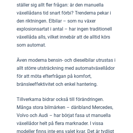
ställer sig allt fler frågan: är den manuella
växellådans tid snart förbi? Trenderna pekar i
den riktningen. Elbilar – som nu växer
explosionsartat i antal – har ingen traditionell
växellåda alls, vilket innebär att de alltid körs
som automat.
Även moderna bensin- och dieselbilar utrustas i
allt större utsträckning med automatväxellådor
för att möta efterfrågan på komfort,
bränsleeffektivitet och enkel hantering.
Tillverkarna bidrar också till förändringen.
Många stora bilmärken – däribland Mercedes,
Volvo och Audi – har börjat fasa ut manuella
växellådor helt på flera marknader. I vissa
modeller finns inte ens valet kvar. Det är tydligt