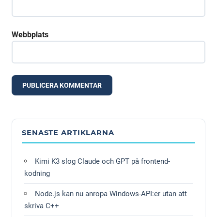
Webbplats
Alternative:
SENASTE ARTIKLARNA
Kimi K3 slog Claude och GPT på frontend-
kodning
Node.js kan nu anropa Windows-API:er utan att
skriva C++