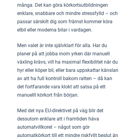
många. Det kan göra körkortsutbildningen
enklare, snabbare och mindre stressfylld – och
passar särskilt dig som främst kommer köra
elbil eller moderna bilar i vardagen.
Men valet är inte självklart för alla. Har du
planer på att jobba inom yrken där manuell
växling krävs, vill ha maximal flexibilitet när du
hyr eller köper bil, eller bara uppskattar känslan
av att ha full kontroll bakom ratten – då kan
det fortfarande vara klokt att satsa på ett
manuellt körkort från början.
Med det nya EU-direktivet på väg blir det
dessutom enklare att i framtiden häva
automatvillkoret – något som gör
automatkörkort till ett mindre riskfyllt beslut än