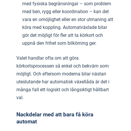
med fysiska begränsningar – som problem
med ben, rygg eller koordination – kan det
vara en omöjlighet eller en stor utmaning att
köra med koppling. Automatväxlade bilar
gör det möjligt för fler att ta körkort och
uppnå den frihet som bilkörning ger.
Valet handlar ofta om att göra
körkortsprocessen så enkel och bekväm som
möjligt. Och eftersom moderna bilar nästan
uteslutande har automatisk växellåda är det i
många fall ett logiskt och långsiktigt hållbart
val.
Nackdelar med att bara få köra
automat