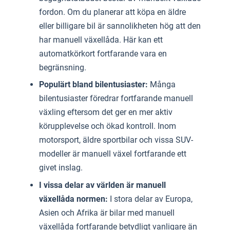
fordon. Om du planerar att köpa en äldre
eller billigare bil är sannolikheten hög att den
har manuell växellåda. Här kan ett
automatkörkort fortfarande vara en
begränsning.
Populärt bland bilentusiaster:
Många
bilentusiaster föredrar fortfarande manuell
växling eftersom det ger en mer aktiv
körupplevelse och ökad kontroll. Inom
motorsport, äldre sportbilar och vissa SUV-
modeller är manuell växel fortfarande ett
givet inslag.
I vissa delar av världen är manuell
växellåda normen:
I stora delar av Europa,
Asien och Afrika är bilar med manuell
växellåda fortfarande betydligt vanligare än