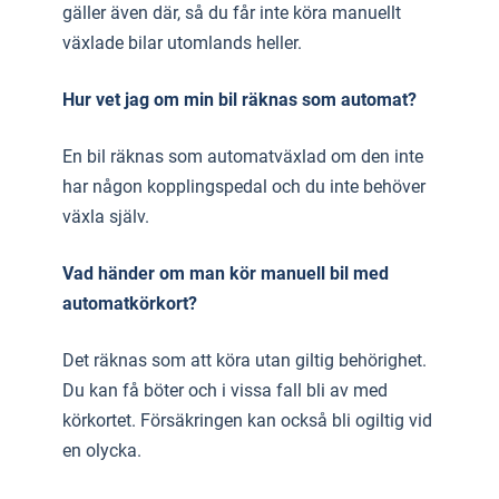
gäller även där, så du får inte köra manuellt
växlade bilar utomlands heller.
Hur vet jag om min bil räknas som automat?
En bil räknas som automatväxlad om den inte
har någon kopplingspedal och du inte behöver
växla själv.
Vad händer om man kör manuell bil med
automatkörkort?
Det räknas som att köra utan giltig behörighet.
Du kan få böter och i vissa fall bli av med
körkortet. Försäkringen kan också bli ogiltig vid
en olycka.