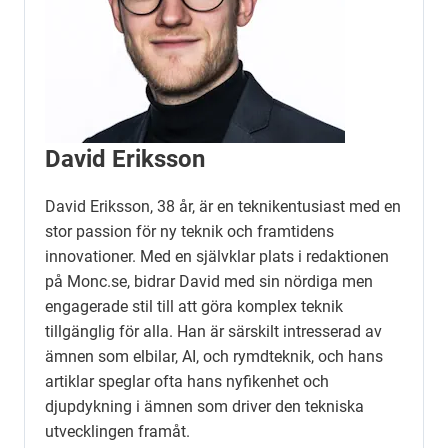
David Eriksson
David Eriksson, 38 år, är en teknikentusiast med en
stor passion för ny teknik och framtidens
innovationer. Med en självklar plats i redaktionen
på Monc.se, bidrar David med sin nördiga men
engagerade stil till att göra komplex teknik
tillgänglig för alla. Han är särskilt intresserad av
ämnen som elbilar, AI, och rymdteknik, och hans
artiklar speglar ofta hans nyfikenhet och
djupdykning i ämnen som driver den tekniska
utvecklingen framåt.