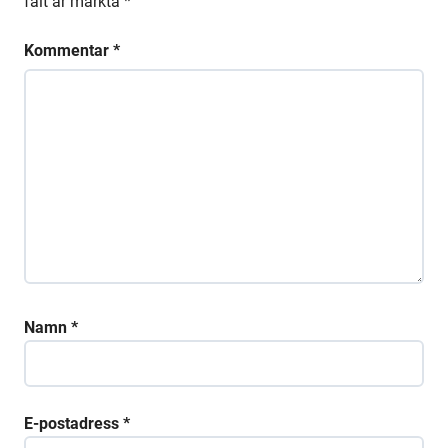
fält är märkta
*
Kommentar
*
Namn
*
E-postadress
*