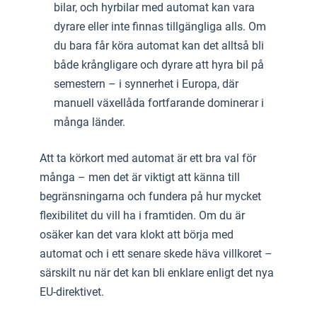
bilar, och hyrbilar med automat kan vara
dyrare eller inte finnas tillgängliga alls. Om
du bara får köra automat kan det alltså bli
både krångligare och dyrare att hyra bil på
semestern – i synnerhet i Europa, där
manuell växellåda fortfarande dominerar i
många länder.
Att ta körkort med automat är ett bra val för
många – men det är viktigt att känna till
begränsningarna och fundera på hur mycket
flexibilitet du vill ha i framtiden. Om du är
osäker kan det vara klokt att börja med
automat och i ett senare skede häva villkoret –
särskilt nu när det kan bli enklare enligt det nya
EU-direktivet.