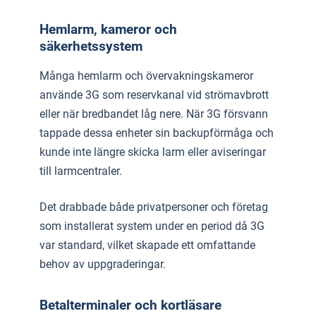
Hemlarm, kameror och
säkerhetssystem
Många hemlarm och övervakningskameror
använde 3G som reservkanal vid strömavbrott
eller när bredbandet låg nere. När 3G försvann
tappade dessa enheter sin backupförmåga och
kunde inte längre skicka larm eller aviseringar
till larmcentraler.
Det drabbade både privatpersoner och företag
som installerat system under en period då 3G
var standard, vilket skapade ett omfattande
behov av uppgraderingar.
Betalterminaler och kortläsare