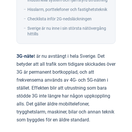
Industriella system och fjärrstyrd utrustning
Hisslarm, porttelefoner och fastighetsteknik
Checklista inför 2G-nedsläckningen
Sverige är nu inne i sin största nätövergång
hittills
3G-näte
t är nu avstängt i hela Sverige. Det
betyder att all trafik som tidigare skickades över
3G är permanent bortkopplad, och att
frekvenserna används av 4G- och 5G-näten i
stället. Effekten blir att utrustning som bara
stödde 3G inte längre har någon uppkoppling
alls. Det gäller äldre mobiltelefoner,
trygghetslarm, maskiner, bilar och annan teknik
som byggdes för en äldre standard.