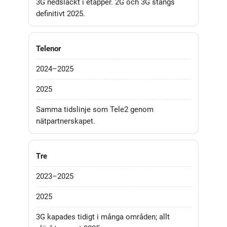
3G nedsläckt i etapper. 2G och 3G stängs
definitivt 2025.
Telenor
2024–2025
2025
Samma tidslinje som Tele2 genom
nätpartnerskapet.
Tre
2023–2025
2025
3G kapades tidigt i många områden; allt