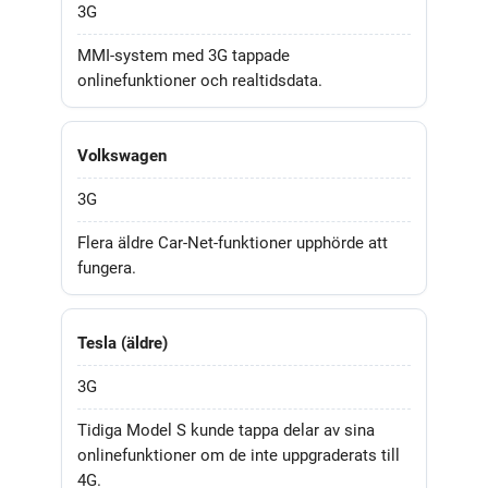
3G
MMI-system med 3G tappade
onlinefunktioner och realtidsdata.
Volkswagen
3G
Flera äldre Car-Net-funktioner upphörde att
fungera.
Tesla (äldre)
3G
Tidiga Model S kunde tappa delar av sina
onlinefunktioner om de inte uppgraderats till
4G.