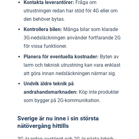
Kontakta leverantörer:
Fråga om
utrustningen redan har stöd för 4G eller om
den behöver bytas.
Kontrollera bilen:
Många bilar som klarade
3G-nedsläckningen använder fortfarande 2G
för vissa funktioner.
Planera för eventuella kostnader:
Byten av
larm och teknisk utrustning kan vara enklast
att göra innan nedsläckningen närmar sig.
Undvik äldre teknik på
andrahandsmarknaden:
Köp inte produkter
som bygger på 2G-kommunikation.
Sverige är nu inne i sin största
nätövergång hittills
3G är redan avstängt och 2G är nästa teknik