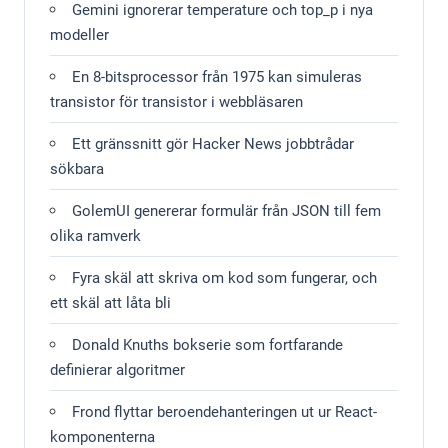
Gemini ignorerar temperature och top_p i nya
modeller
En 8-bitsprocessor från 1975 kan simuleras
transistor för transistor i webbläsaren
Ett gränssnitt gör Hacker News jobbtrådar
sökbara
GolemUI genererar formulär från JSON till fem
olika ramverk
Fyra skäl att skriva om kod som fungerar, och
ett skäl att låta bli
Donald Knuths bokserie som fortfarande
definierar algoritmer
Frond flyttar beroendehanteringen ut ur React-
komponenterna