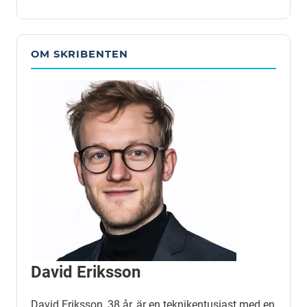
OM SKRIBENTEN
David Eriksson
David Eriksson, 38 år, är en teknikentusiast med en