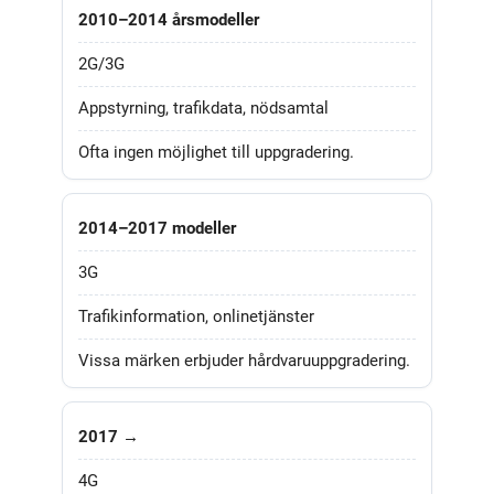
2010–2014 årsmodeller
2G/3G
Appstyrning, trafikdata, nödsamtal
Ofta ingen möjlighet till uppgradering.
2014–2017 modeller
3G
Trafikinformation, onlinetjänster
Vissa märken erbjuder hårdvaruuppgradering.
2017 →
4G