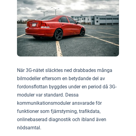
När 3G-nätet släcktes ned drabbades många
bilmodeller eftersom en betydande del av
fordonsflottan byggdes under en period då 3G-
moduler var standard. Dessa
kommunikationsmoduler ansvarade för
funktioner som fjärrstyrning, trafikdata,
onlinebaserad diagnostik och ibland även
nödsamtal.