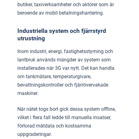
butiker, taxiverksamheter och aktörer som är
beroende av mobil betalningshantering.
Industriella system och fjärrstyrd
utrustning
Inom industri, energi, fastighetsstyrning och
lantbruk används mängder av system som
installerades när 3G var nytt. Det kan handla
om tankmätare, temperaturgivare,
bevattningskontroller och fjärrövervakade
maskiner.
När nätet togs bort gick dessa system offline,
vilket i flera fall ledde till manuella insatser,
förlorad mätdata och kostsamma
uppgraderingar.