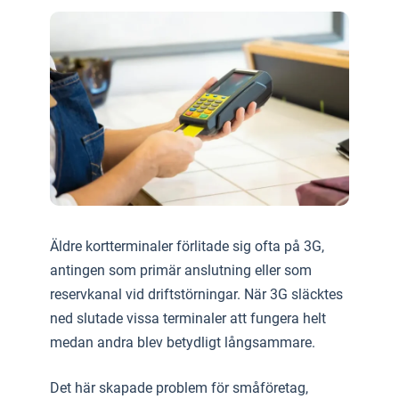
Äldre kortterminaler förlitade sig ofta på 3G,
antingen som primär anslutning eller som
reservkanal vid driftstörningar. När 3G släcktes
ned slutade vissa terminaler att fungera helt
medan andra blev betydligt långsammare.
Det här skapade problem för småföretag,