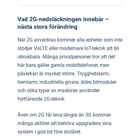
Vad 2G-nedsläckningen innebär –
nästa stora förändring
När 2G avvecklas kommer alla enheter som inte
stödjer VoLTE eller modernare IoT-teknik att bli
obrukbara. Många privatpersoner tror att det
här bara gäller gamla mobiltelefoner, men
påverkan är mycket större. Trygghetslarm,
hemlarm, industriella givare, äldre bilmoduler
och olika typer av maskiner använder
fortfarande 2G-teknik.
Även om 2G får leva längre än 3G kommer
många aktörer att behöva uppgradera sina
system i god tid före slutåret.