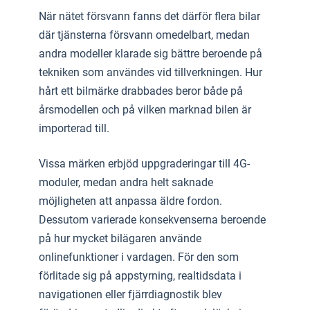
När nätet försvann fanns det därför flera bilar
där tjänsterna försvann omedelbart, medan
andra modeller klarade sig bättre beroende på
tekniken som användes vid tillverkningen. Hur
hårt ett bilmärke drabbades beror både på
årsmodellen och på vilken marknad bilen är
importerad till.
Vissa märken erbjöd uppgraderingar till 4G-
moduler, medan andra helt saknade
möjligheten att anpassa äldre fordon.
Dessutom varierade konsekvenserna beroende
på hur mycket bilägaren använde
onlinefunktioner i vardagen. För den som
förlitade sig på appstyrning, realtidsdata i
navigationen eller fjärrdiagnostik blev