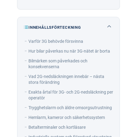
INNEHÅLLSFÖRTECKNING
Varför 3G behövde försvinna
Hur bilar påverkas nu när 3G-nätet är borta
Bilmärken som påverkades och
konsekvenserna
Vad 2G-nedsläckningen innebär – nästa
stora förändring
Exakta årtal för 3G- och 2G-nedsläckning per
operatör
Trygghetslarm och äldre omsorgsutrustning
Hemlarm, kameror och säkerhetssystem
Betalterminaler och kortläsare