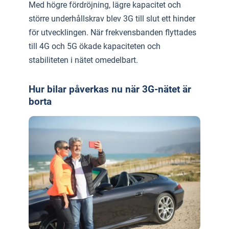
Med högre fördröjning, lägre kapacitet och
större underhållskrav blev 3G till slut ett hinder
för utvecklingen. När frekvensbanden flyttades
till 4G och 5G ökade kapaciteten och
stabiliteten i nätet omedelbart.
Hur bilar påverkas nu när 3G-nätet är
borta