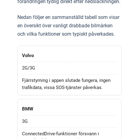
förändringen tydlig direkt efter nedsläckningen.
Nedan följer en sammanställd tabell som visar
en översikt över vanligt drabbade bilmärken
och vilka funktioner som typiskt påverkades.
Volvo
2G/3G
Fjärrstyrning i appen slutade fungera, ingen
trafikdata, vissa SOS-tjänster påverkas.
BMW
3G
ConnectedDrive-funktioner försvann i