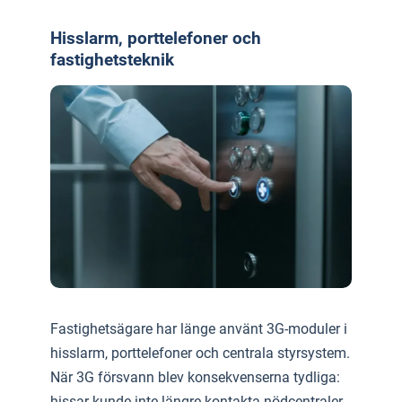
Hisslarm, porttelefoner och
fastighetsteknik
Fastighetsägare har länge använt 3G-moduler i
hisslarm, porttelefoner och centrala styrsystem.
När 3G försvann blev konsekvenserna tydliga:
hissar kunde inte längre kontakta nödcentraler