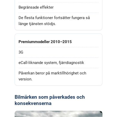
Begränsade effekter
De flesta funktioner fortsätter fungera så
länge tjänsten stödjs.
Premiummodeller 2010–2015
3G
eCall-liknande system, fjärrdiagnostik
Påverkan beror på marktillhörighet och
version.
Bilmärken som påverkades och
konsekvenserna