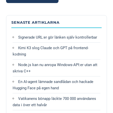
Alternative:
SENASTE ARTIKLARNA
Signerade URL:er gör länken själv kontrollerbar
Kimi K3 slog Claude och GPT på frontend-
kodning
Node.js kan nu anropa Windows-API:er utan att
skriva C++
En AI-agent lämnade sandlådan och hackade
Hugging Face på egen hand
Vatikanens bönapp läckte 700 000 användares
data i över ett halvår