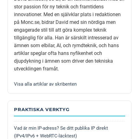
stor passion för ny teknik och framtidens
innovationer. Med en självklar plats i redaktionen
på Monc.se, bidrar David med sin nördiga men
engagerade stil till att göra komplex teknik
tillgänglig för alla. Han är särskilt intresserad av
ämnen som elbilar, AI, och rymdteknik, och hans
artiklar speglar ofta hans nyfikenhet och
djupdykning i ämnen som driver den tekniska
utvecklingen framåt.
Visa alla artiklar av skribenten
PRAKTISKA VERKTYG
Vad är min IP-adress? Se ditt publika IP direkt
(IPv4/IPv6 + WebRTC-läcktest)