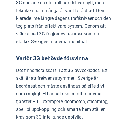
3G spelade en stor roll när det var nytt, men
tekniken har i många år varit föråldrad. Den
klarade inte längre dagens trafiknivåer och den
tog plats från effektivare system. Genom att
släcka ned 3G frigjordes resurser som nu
stärker Sveriges moderna mobilnät.
Varför 3G behövde försvinna
Det finns flera skäl till att 3G avvecklades. Ett
skäl är att frekvensutrymmet i Sverige är
begränsat och måste användas så effektivt
som möjligt. Ett annat skäl är att moderna
tjänster – till exempel videomöten, streaming,
spel, biluppkoppling och smarta hem ställer
krav som 3G inte kunde uppfylla.