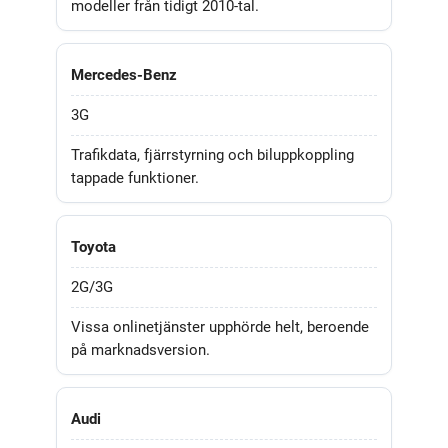
modeller från tidigt 2010-tal.
Mercedes-Benz
3G
Trafikdata, fjärrstyrning och biluppkoppling
tappade funktioner.
Toyota
2G/3G
Vissa onlinetjänster upphörde helt, beroende
på marknadsversion.
Audi