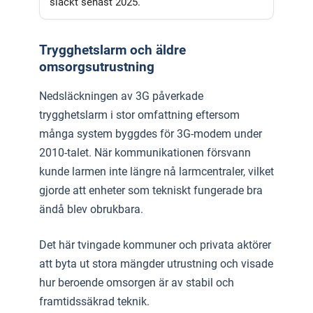
släckt senast 2025.
Trygghetslarm och äldre
omsorgsutrustning
Nedsläckningen av 3G påverkade
trygghetslarm i stor omfattning eftersom
många system byggdes för 3G-modem under
2010-talet. När kommunikationen försvann
kunde larmen inte längre nå larmcentraler, vilket
gjorde att enheter som tekniskt fungerade bra
ändå blev obrukbara.
Det här tvingade kommuner och privata aktörer
att byta ut stora mängder utrustning och visade
hur beroende omsorgen är av stabil och
framtidssäkrad teknik.