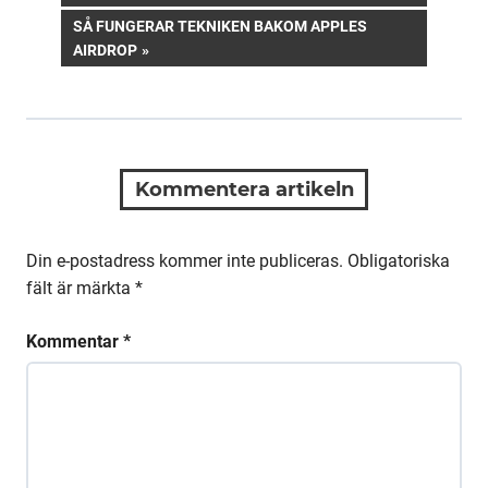
NEXT
SÅ FUNGERAR TEKNIKEN BAKOM APPLES
POST:
AIRDROP
Kommentera artikeln
Din e-postadress kommer inte publiceras.
Obligatoriska
fält är märkta
*
Kommentar
*