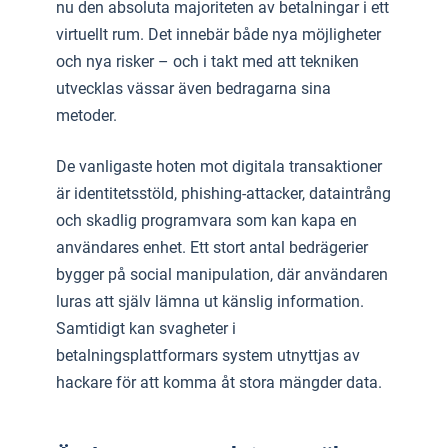
nu den absoluta majoriteten av betalningar i ett
virtuellt rum. Det innebär både nya möjligheter
och nya risker – och i takt med att tekniken
utvecklas vässar även bedragarna sina
metoder.
De vanligaste hoten mot digitala transaktioner
är identitetsstöld, phishing-attacker, dataintrång
och skadlig programvara som kan kapa en
användares enhet. Ett stort antal bedrägerier
bygger på social manipulation, där användaren
luras att själv lämna ut känslig information.
Samtidigt kan svagheter i
betalningsplattformars system utnyttjas av
hackare för att komma åt stora mängder data.