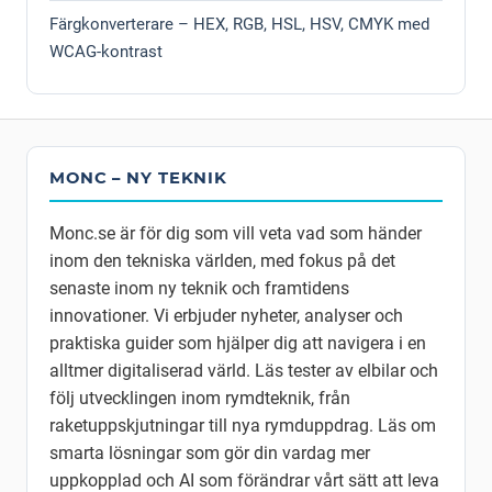
Färgkonverterare – HEX, RGB, HSL, HSV, CMYK med
WCAG-kontrast
MONC – NY TEKNIK
Monc.se är för dig som vill veta vad som händer
inom den tekniska världen, med fokus på det
senaste inom ny teknik och framtidens
innovationer. Vi erbjuder nyheter, analyser och
praktiska guider som hjälper dig att navigera i en
alltmer digitaliserad värld. Läs tester av elbilar och
följ utvecklingen inom rymdteknik, från
raketuppskjutningar till nya rymduppdrag. Läs om
smarta lösningar som gör din vardag mer
uppkopplad och AI som förändrar vårt sätt att leva