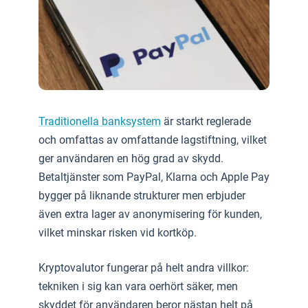
Traditionella banksystem
är starkt reglerade
och omfattas av omfattande lagstiftning, vilket
ger användaren en hög grad av skydd.
Betaltjänster som PayPal, Klarna och Apple Pay
bygger på liknande strukturer men erbjuder
även extra lager av anonymisering för kunden,
vilket minskar risken vid kortköp.
Kryptovalutor fungerar på helt andra villkor:
tekniken i sig kan vara oerhört säker, men
skyddet för användaren beror nästan helt på