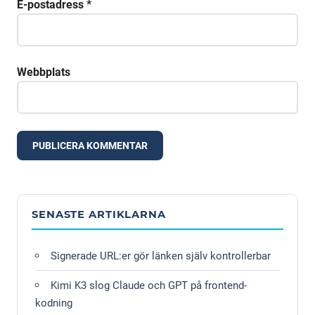
E-postadress
*
Webbplats
Alternative:
SENASTE ARTIKLARNA
Signerade URL:er gör länken själv kontrollerbar
Kimi K3 slog Claude och GPT på frontend-
kodning