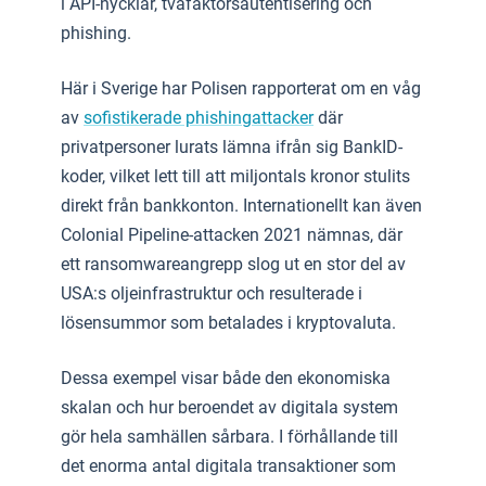
i API-nycklar, tvåfaktorsautentisering och
phishing.
Här i Sverige har Polisen rapporterat om en våg
av
sofistikerade phishingattacker
där
privatpersoner lurats lämna ifrån sig BankID-
koder, vilket lett till att miljontals kronor stulits
direkt från bankkonton. Internationellt kan även
Colonial Pipeline-attacken 2021 nämnas, där
ett ransomwareangrepp slog ut en stor del av
USA:s oljeinfrastruktur och resulterade i
lösensummor som betalades i kryptovaluta.
Dessa exempel visar både den ekonomiska
skalan och hur beroendet av digitala system
gör hela samhällen sårbara. I förhållande till
det enorma antal digitala transaktioner som