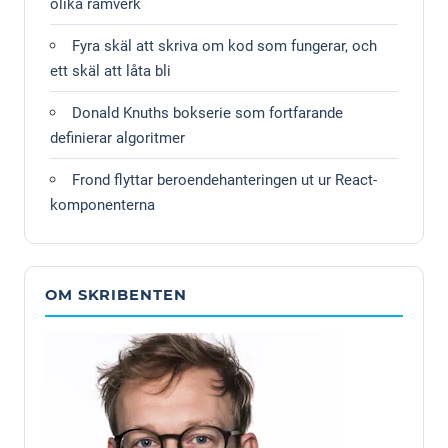
olika ramverk
Fyra skäl att skriva om kod som fungerar, och
ett skäl att låta bli
Donald Knuths bokserie som fortfarande
definierar algoritmer
Frond flyttar beroendehanteringen ut ur React-
komponenterna
OM SKRIBENTEN