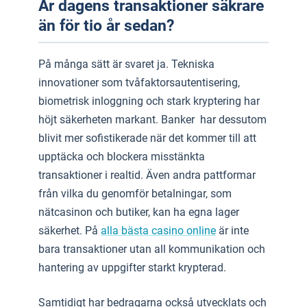
Är dagens transaktioner säkrare
än för tio år sedan?
På många sätt är svaret ja. Tekniska
innovationer som tvåfaktorsautentisering,
biometrisk inloggning och stark kryptering har
höjt säkerheten markant. Banker har dessutom
blivit mer sofistikerade när det kommer till att
upptäcka och blockera misstänkta
transaktioner i realtid. Även andra pattformar
från vilka du genomför betalningar, som
nätcasinon och butiker, kan ha egna lager
säkerhet. På
alla bästa casino online
är inte
bara transaktioner utan all kommunikation och
hantering av uppgifter starkt krypterad.
Samtidigt har bedragarna också utvecklats och