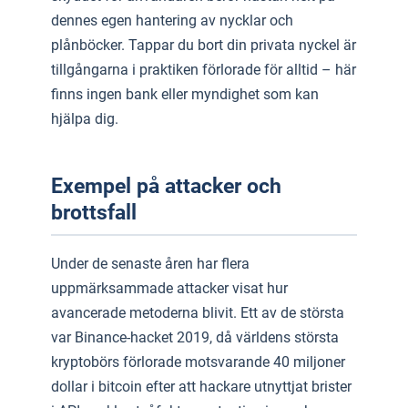
dennes egen hantering av nycklar och
plånböcker. Tappar du bort din privata nyckel är
tillgångarna i praktiken förlorade för alltid – här
finns ingen bank eller myndighet som kan
hjälpa dig.
Exempel på attacker och
brottsfall
Under de senaste åren har flera
uppmärksammade attacker visat hur
avancerade metoderna blivit. Ett av de största
var Binance-hacket 2019, då världens största
kryptobörs förlorade motsvarande 40 miljoner
dollar i bitcoin efter att hackare utnyttjat brister