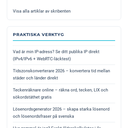
Visa alla artiklar av skribenten
PRAKTISKA VERKTYG
Vad är min IP-adress? Se ditt publika IP direkt
(IPv4/IPv6 + WebRTC-läcktest)
Tidszonskonverterare 2026 – konvertera tid mellan
städer och länder direkt
Teckenräknare online – räkna ord, tecken, LIX och
sökordstäthet gratis
Lösenordsgenerator 2026 – skapa starka lösenord
och lösenordsfraser på svenska