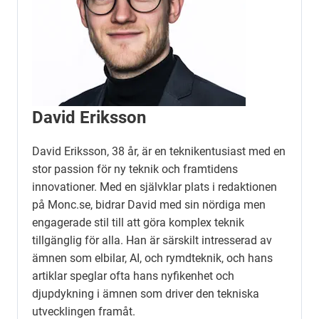
David Eriksson
David Eriksson, 38 år, är en teknikentusiast med en
stor passion för ny teknik och framtidens
innovationer. Med en självklar plats i redaktionen
på Monc.se, bidrar David med sin nördiga men
engagerade stil till att göra komplex teknik
tillgänglig för alla. Han är särskilt intresserad av
ämnen som elbilar, AI, och rymdteknik, och hans
artiklar speglar ofta hans nyfikenhet och
djupdykning i ämnen som driver den tekniska
utvecklingen framåt.