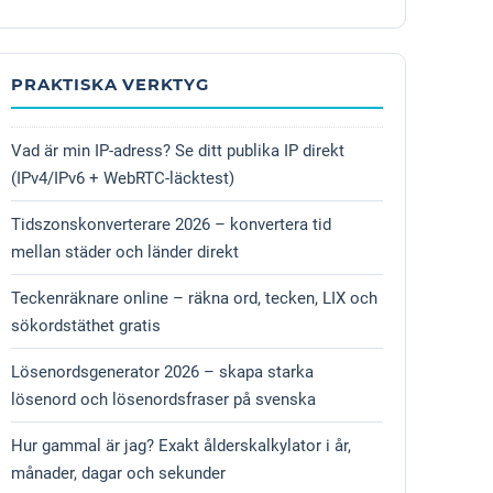
PRAKTISKA VERKTYG
Vad är min IP-adress? Se ditt publika IP direkt
(IPv4/IPv6 + WebRTC-läcktest)
Tidszonskonverterare 2026 – konvertera tid
mellan städer och länder direkt
Teckenräknare online – räkna ord, tecken, LIX och
sökordstäthet gratis
Lösenordsgenerator 2026 – skapa starka
lösenord och lösenordsfraser på svenska
Hur gammal är jag? Exakt ålderskalkylator i år,
månader, dagar och sekunder