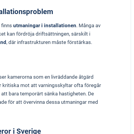
allationsproblem
 finns
utmaningar i installationen
. Många av
ket kan fördröja driftsättningen, särskilt i
and
, där infrastrukturen måste förstärkas.
 ser kamerorna som en livräddande åtgärd
kritiska mot att varningsskyltar ofta föregår
re att bara temporärt sänka hastigheten. De
made för att övervinna dessa utmaningar med
ror i Sverige