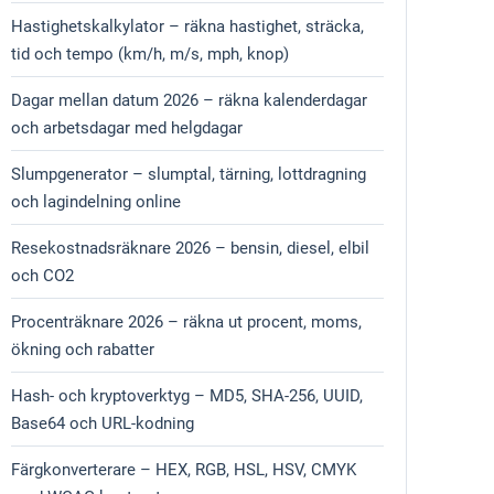
Hastighetskalkylator – räkna hastighet, sträcka,
tid och tempo (km/h, m/s, mph, knop)
Dagar mellan datum 2026 – räkna kalenderdagar
och arbetsdagar med helgdagar
Slumpgenerator – slumptal, tärning, lottdragning
och lagindelning online
Resekostnadsräknare 2026 – bensin, diesel, elbil
och CO2
Procenträknare 2026 – räkna ut procent, moms,
ökning och rabatter
Hash- och kryptoverktyg – MD5, SHA-256, UUID,
Base64 och URL-kodning
Färgkonverterare – HEX, RGB, HSL, HSV, CMYK