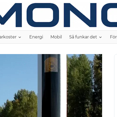
arkoster
Energi
Mobil
Så funkar det
För