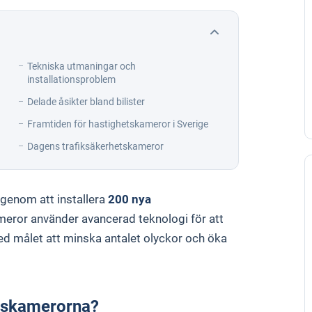
Tekniska utmaningar och
installationsproblem
Delade åsikter bland bilister
Framtiden för hastighetskameror i Sverige
Dagens trafiksäkerhetskameror
 genom att installera
200 nya
eror använder avancerad teknologi för att
d målet att minska antalet olyckor och öka
etskamerorna?