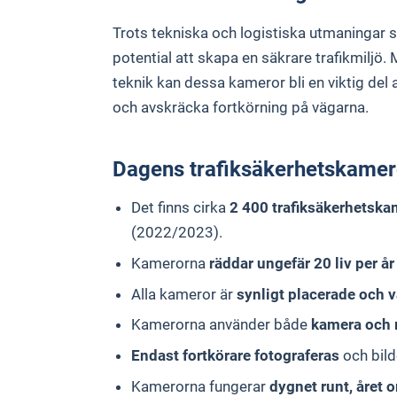
Trots tekniska och logistiska utmaningar s
potential att skapa en säkrare trafikmiljö
teknik kan dessa kameror bli en viktig del 
och avskräcka fortkörning på vägarna.
Dagens trafiksäkerhetskamer
Det finns cirka
2 400 trafiksäkerhetska
(2022/2023).
Kamerorna
räddar ungefär 20 liv per år
Alla kameror är
synligt placerade och v
Kamerorna använder både
kamera och 
Endast fortkörare fotograferas
och bild
Kamerorna fungerar
dygnet runt, året 