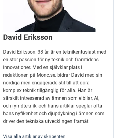
David Eriksson
David Eriksson, 38 år, är en teknikentusiast med
en stor passion för ny teknik och framtidens
innovationer. Med en självklar plats i
redaktionen på Monc.se, bidrar David med sin
nördiga men engagerade stil till att göra
komplex teknik tillgänglig för alla. Han är
särskilt intresserad av ämnen som elbilar, AI,
och rymdteknik, och hans artiklar speglar ofta
hans nyfikenhet och djupdykning i ämnen som
driver den tekniska utvecklingen framåt.
Visa alla artiklar av skribenten