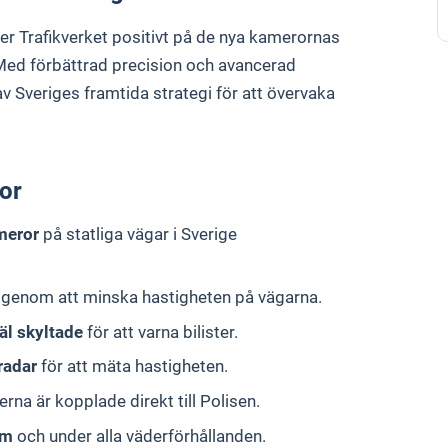
er Trafikverket positivt på de nya kamerornas
. Med förbättrad precision och avancerad
av Sveriges framtida strategi för att övervaka
or
meror
på statliga vägar i Sverige
genom att minska hastigheten på vägarna.
äl skyltade
för att varna bilister.
radar
för att mäta hastigheten.
erna är kopplade direkt till Polisen.
om
och under alla väderförhållanden.