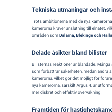
Tekniska utmaningar och inst
Trots ambitionerna med de nya kamerorna
kamerorna kräver anslutning till elnätet, vil
områden som
Dalarna, Blekinge och Hall
Delade åsikter bland bilister
Bilisternas reaktioner är blandade. Många
som förbättrar säkerheten, medan andra är 
kamerorna, vilket gör det möjligt för föra
nya kamerorna, särskilt Argus 4, är utfor
mer diskret och effektiv övervakning.
Framtiden för hastighetskame