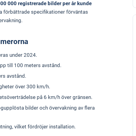
00 000 registrerade bilder per år kunde
a förbättrade specifikationer förväntas
vervakning.
amerorna
leras under 2024.
upp till 100 meters avstånd.
ers avstånd.
igheter över 300 km/h.
ghetsöverträdelse på 6 km/h över gränsen.
gupplösta bilder och övervakning av flera
tning, vilket fördröjer installation.